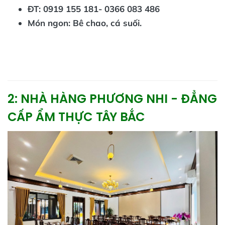
ĐT: 0919 155 181- 0366 083 486
Món ngon: Bê chao, cá suối.
2: NHÀ HÀNG PHƯƠNG NHI - ĐẲNG
CẤP ẨM THỰC TÂY BẮC