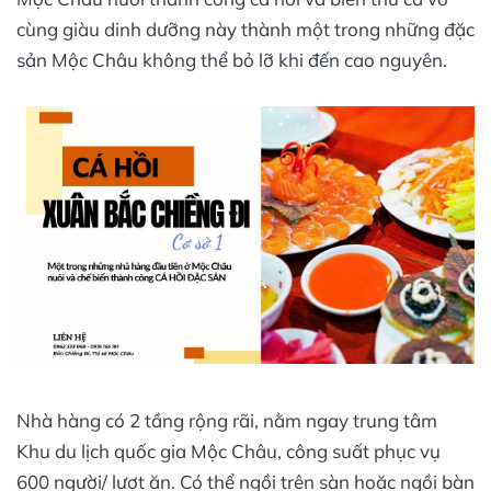
cùng giàu dinh dưỡng này thành một trong những đặc
sản Mộc Châu không thể bỏ lỡ khi đến cao nguyên.
Nhà hàng có 2 tầng rộng rãi, nằm ngay trung tâm
Khu du lịch quốc gia Mộc Châu, công suất phục vụ
600 người/ lượt ăn. Có thể ngồi trên sàn hoặc ngồi bàn