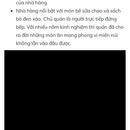
của nhà hàng.
Nhà hàng nổi bật với món bê sữa chao và sách
bò đen xào. Chủ quán là người trực tiếp đứng
bếp. Với nhiều năm kinh nghiệm thì quán đã cho
ra đời những món ăn mang phong vị miền núi
không lẫn vào đâu được.