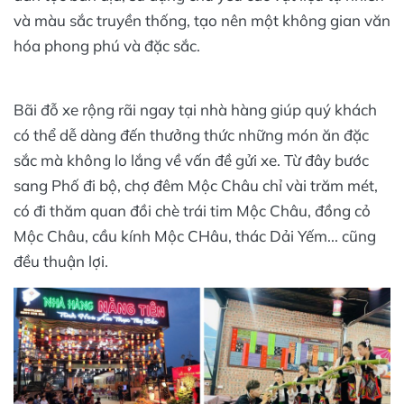
và màu sắc truyền thống, tạo nên một không gian văn
hóa phong phú và đặc sắc.
Bãi đỗ xe rộng rãi ngay tại nhà hàng giúp quý khách
có thể dễ dàng đến thưởng thức những món ăn đặc
sắc mà không lo lắng về vấn đề gửi xe. Từ đây bước
sang Phố đi bộ, chợ đêm Mộc Châu chỉ vài trăm mét,
có đi thăm quan đồi chè trái tim Mộc Châu, đồng cỏ
Mộc Châu, cầu kính Mộc CHâu, thác Dải Yếm... cũng
đều thuận lợi.