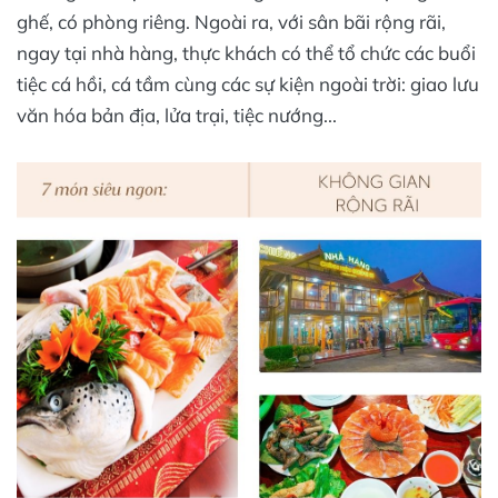
ghế, có phòng riêng. Ngoài ra, với sân bãi rộng rãi,
ngay tại nhà hàng, thực khách có thể tổ chức các buổi
tiệc cá hồi, cá tầm cùng các sự kiện ngoài trời: giao lưu
văn hóa bản địa, lửa trại, tiệc nướng...