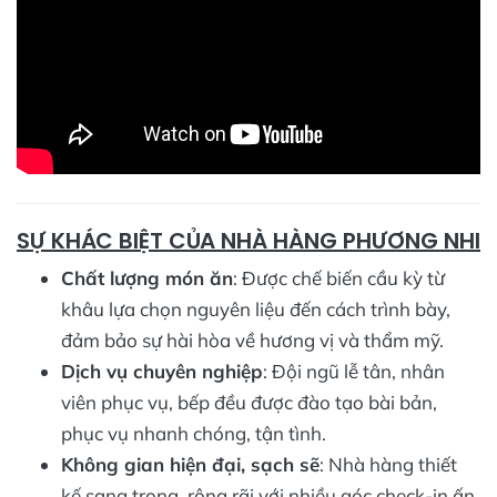
SỰ KHÁC BIỆT CỦA NHÀ HÀNG PHƯƠNG NHI
Chất lượng món ăn
: Được chế biến cầu kỳ từ
khâu lựa chọn nguyên liệu đến cách trình bày,
đảm bảo sự hài hòa về hương vị và thẩm mỹ.
Dịch vụ chuyên nghiệp
: Đội ngũ lễ tân, nhân
viên phục vụ, bếp đều được đào tạo bài bản,
phục vụ nhanh chóng, tận tình.
Không gian hiện đại, sạch sẽ
: Nhà hàng thiết
kế sang trọng, rộng rãi với nhiều góc check-in ấn