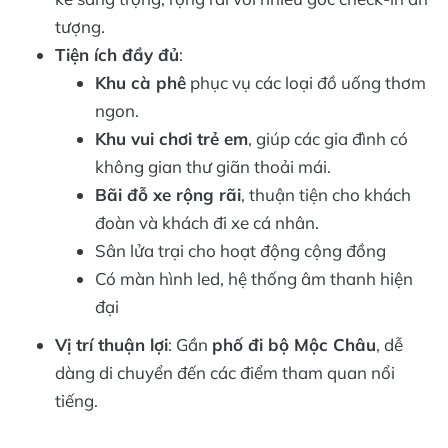
tượng.
Tiện ích đầy đủ
:
Khu cà phê
phục vụ các loại đồ uống thơm
ngon.
Khu vui chơi trẻ em
, giúp các gia đình có
không gian thư giãn thoải mái.
Bãi đỗ xe rộng rãi
, thuận tiện cho khách
đoàn và khách đi xe cá nhân.
Sân lửa trại cho hoạt động cộng đồng
Có màn hình led, hệ thống âm thanh hiện
đại
Vị trí thuận lợi
: Gần
phố đi bộ Mộc Châu
, dễ
dàng di chuyển đến các điểm tham quan nổi
tiếng.