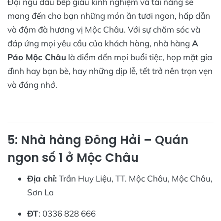
Đội ngũ đầu bếp giàu kinh nghiệm và tài năng sẽ
mang đến cho bạn những món ăn tươi ngon, hấp dẫn
và đậm đà hương vị Mộc Châu. Với sự chăm sóc và
đáp ứng mọi yêu cầu của khách hàng, nhà hàng
A
Páo Mộc Châu
là điểm đến mọi buổi tiệc, họp mặt gia
đình hay bạn bè, hay những dịp lễ, tết trở nên trọn vẹn
và đáng nhớ.
5: Nhà hàng Đông Hải – Quán
ngon số 1 ở Mộc Châu
Địa chỉ:
Trần Huy Liệu, TT. Mộc Châu, Mộc Châu,
Sơn La
ĐT
: 0336 828 666