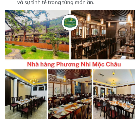
và sự tinh tế trong từng món ăn.