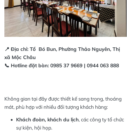
📍 Địa chỉ: Tổ Bó Bun, Phường Thảo Nguyên, Thị
xã Mộc Châu
📞 Hotline đặt bàn: 0985 37 9669 | 0944 063 888
Không gian tại đây được thiết kế sang trọng, thoáng
mát, phù hợp với nhiều đối tượng khách hàng:
Khách đoàn, khách du lịch
, các công ty tổ chức
sự kiện, hội họp.