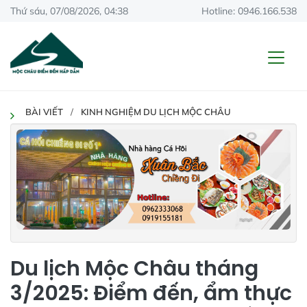
Thứ sáu, 07/08/2026, 04:38
Hotline: 0946.166.538
BÀI VIẾT
KINH NGHIỆM DU LỊCH MỘC CHÂU
Du lịch Mộc Châu tháng
3/2025: Điểm đến, ẩm thực