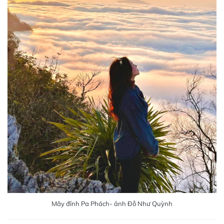
Mây đỉnh Pa Phách- ảnh Đỗ Như Quỳnh