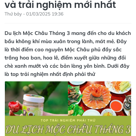
và trải nghiệm mới nhất
Thứ bảy - 01/03/2025 19:36
Du lịch Mộc Châu Tháng 3 mang đến cho du khách
bầu không khí mùa xuân trong lành, mát mẻ. Đây
là thời điểm cao nguyên Mộc Châu phủ đầy sắc
trắng hoa ban, hoa lê, điểm xuyết giữa những đồi
chè xanh mướt và các bản làng yên bình. Dưới đây
là top trải nghiệm nhất định phải thử