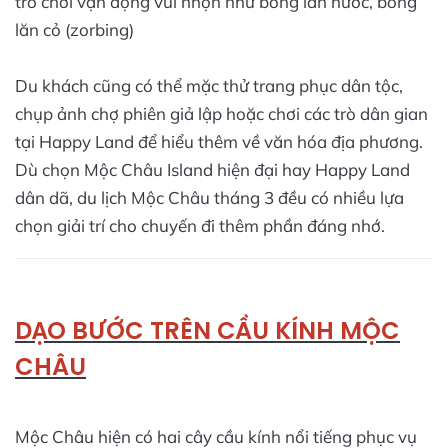
trò chơi vận động vui nhộn như bóng lăn nước, bóng
lăn cỏ (zorbing)
Du khách cũng có thể mặc thử trang phục dân tộc,
chụp ảnh chợ phiên giả lập hoặc chơi các trò dân gian
tại Happy Land để hiểu thêm về văn hóa địa phương.
Dù chọn Mộc Châu Island hiện đại hay Happy Land
dân dã, du lịch Mộc Châu tháng 3 đều có nhiều lựa
chọn giải trí cho chuyến đi thêm phần đáng nhớ.
DẠO BƯỚC TRÊN CẦU KÍNH MỘC
CHÂU
Mộc Châu hiện có hai cây cầu kính nổi tiếng phục vụ