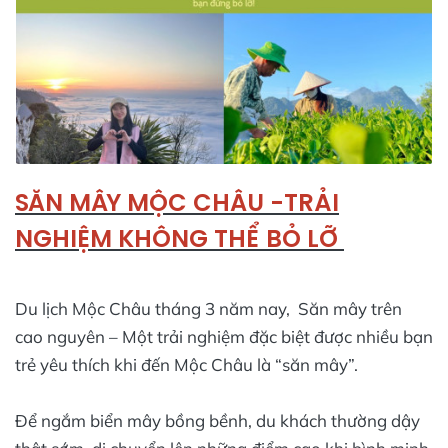
SĂN MÂY MỘC CHÂU -TRẢI
NGHIỆM KHÔNG THỂ BỎ LỠ
Du lịch Mộc Châu tháng 3 năm nay, Săn mây trên
cao nguyên – Một trải nghiệm đặc biệt được nhiều bạn
trẻ yêu thích khi đến Mộc Châu là “săn mây”.
Để ngắm biển mây bồng bềnh, du khách thường dậy