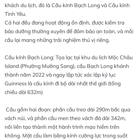
khách du lịch, đó là Cầu kính Bạch Long và Cầu kính
Tình Yêu.
Cả hai đều đang hoạt động ổn định, được kiểm tra
bảo dưỡng thường xuyên để đảm bảo an toàn, và mỗi
cầu lại mang những trải nghiệm thú vị riêng.
Cầu kính Bạch Long: Tọa lạc tại khu du lịch Mộc Châu
Island (Phường Mường Sang), cầu Bạch Long khánh
thành năm 2022 và ngay lập tức xác lập kỷ lục
Guinness là cầu kính đi bộ dài nhất thế giới (tổng
chiều dài 632m)​
Cầu gồm hai đoạn: phần cầu treo dài 290m bắc qua
vách núi, và phần cầu men theo vách đá dài 342m,
nối liền tạo thành một hành trình mạo hiểm trên
không. Mặt cầu làm bằng kính cường lực trong suốt