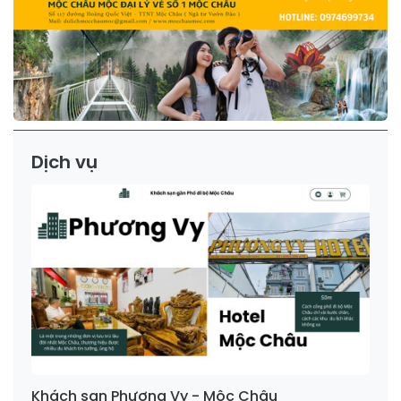
Dịch vụ
Khách sạn Phương Vy - Mộc Châu