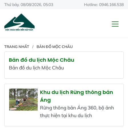
Thứ bảy, 08/08/2026, 05:03
Hotline: 0946.166.538
TRANG NHẤT
BẢN ĐỒ MỘC CHÂU
Bản đồ du lịch Mộc Châu
Bản đồ du lịch Mộc Châu
Khu du lịch Rừng thông bản
Áng
Rừng thông bản Áng 360, bộ ảnh
thực hiện tại khu du lịch