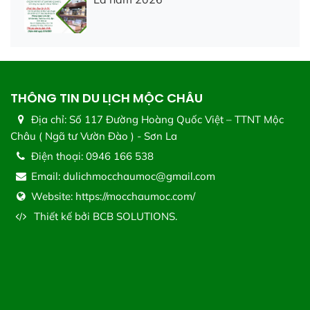
THÔNG TIN DU LỊCH MỘC CHÂU
Địa chỉ:
Số 117 Đường Hoàng Quốc Việt – TTNT Mộc
Châu ( Ngã tư Vườn Đào ) - Sơn La
Điện thoại:
0946 166 538
Email:
dulichmocchaumoc@gmail.com
Website:
https://mocchaumoc.com/
Thiết kế bởi
BCB SOLUTIONS.