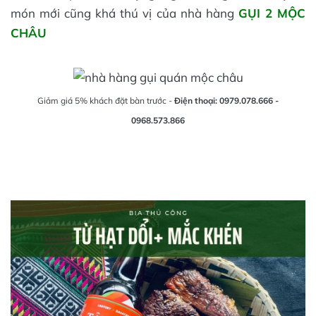
món mới cũng khá thú vị của nhà hàng
GỤI 2 MỘC
CHÂU
Giảm giá 5% khách đặt bàn trước -
Điện thoại: 0979.078.666 -
0968.573.866