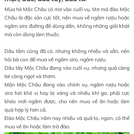
Mùa hè Mộc Châu có mơ vào cuối vụ, Mơ má đào Mộc
Châu là đặc sản cực tốt, nên mua về ngâm rượu hoặc
ngâm siro đường để dùng dần, không những giải khát
mà còn dùng làm thuốc.
Dâu tằm cũng đã có, nhưng không nhiều và sẵn, nên
hỏi bà con để mua về ngâm siro, ngâm rượu.
Dâu tây Mộc Châu đang vào cuối vụ, nhưng quả càng
bé càng ngọt và thơm.
Mận Mộc Châu đang vào chính vụ, ngâm rượu hoặc
siro hơi khó vị hay bị váng và nhiều khí ga, phải cực
khéo mới ngâm được, cho nên mua về ăn hoặc làm
quà hợp lý hơn cả.
Đào Mộc Châu năm nay nhiều và quả to, ngon, có thể
mua về ăn hoặc làm trà đào.