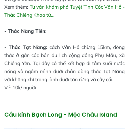
Xem thêm:
Tư vấn khám phá Tuyệt Tình Cốc Vân Hồ -
Thác Chiềng Khoa từ...
- Thác Nàng Tiên
:
- Thác Tạt Nàng:
cách Vân Hồ chừng 15km, dòng
thác ở gần các bản du lịch cộng đồng Phụ Mẫu, xã
Chiềng Yên. Tại đây có thể kết hợp đi tắm suối nước
nóng và ngâm mình dưới chân dòng thác Tạt Nàng
với không khí trong lành dưới tán rừng và cây cối.
Vé: 10k/ người
Cầu kính Bạch Long - Mộc Châu Island