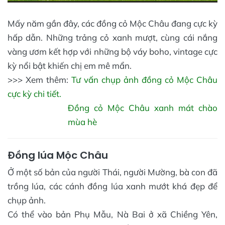
Mấy năm gần đây, các đồng cỏ Mộc Châu đang cực kỳ
hấp dẫn. Những trảng cỏ xanh mượt, cùng cái nắng
vàng ươm kết hợp với những bộ váy boho, vintage cực
kỳ nổi bật khiến chị em mê mẩn.
>>> Xem thêm:
Tư vấn chụp ảnh đồng cỏ Mộc Châu
cực kỳ chi tiết.
Đồng cỏ Mộc Châu xanh mát chào
mùa hè
Đồng lúa Mộc Châu
Ở một số bản của người Thái, người Mường, bà con đã
trồng lúa, các cánh đồng lúa xanh mướt khá đẹp để
chụp ảnh.
Có thể vào bản Phụ Mẫu, Nà Bai ở xã Chiềng Yên,