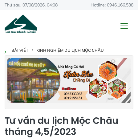
Thứ sáu, 07/08/2026, 04:08
Hotline: 0946.166.538
BÀI VIẾT
KINH NGHIỆM DU LỊCH MỘC CHÂU
Tư vấn du lịch Mộc Châu
tháng 4,5/2023