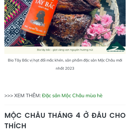
Bia Tây Bắc vị hạt đổi mắc khén, sản phẩm đặc sản Mộc Châu mới
nhất 2023
>>> XEM THÊM:
Đặc sản Mộc Châu mùa hè
MỘC CHÂU THÁNG 4 Ở ĐÂU CHO
THÍCH