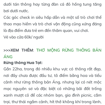
dưới tán thông hay từng đàn cá đỏ hồng tung tăng
bơi dưới nước.
Các góc check in siêu hấp dẫn và một số trò chơi thể
thao mạo hiểm và trò chơi vận động cũng xứng đáng
là địa điểm đưa trẻ em đến thăm quan, vui chơi.
Vé vào cửa 60k/ người
>>>XEM THÊM
:
THƠ MỘNG RỪNG THÔNG BẢN
ÁNG
Rừng thông Hua Tạt:
Gần 22ha, trong đó nhiều khu vực có thông rất đẹp,
nơi đây chưa được đầu tư, tô điểm bằng hoa và tiểu
cảnh như rừng thông bản Áng, nhưng lại có nét mộc
mạc nguyên sơ và đặc biệt có những bãi đất trống
xanh mượt cỏ để các nhóm bạn, gia đình picnic, cắm
trại, thư thái ngắm cảnh, hít thở không khí trong lành,