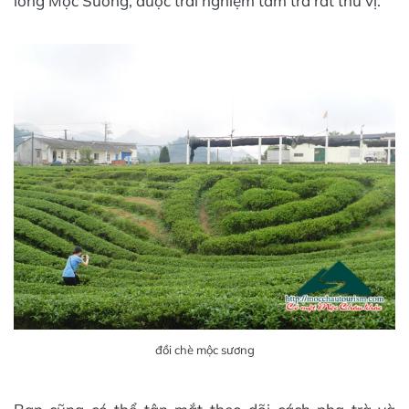
long Mộc Sương, được trải nghiệm tắm trà rất thú vị.
đồi chè mộc sương