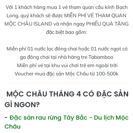
Với 1 khách hàng mua 1 vé tham quan cầu kính Bạch
Long, quý khách sẽ được MIỄN PHÍ VÉ THAM QUAN
MỘC CHÂU ISLAND và nhận ngay PHIẾU QUÀ TẶNG
đặc biệt bao gồm:
Miễn phí 01 nước lọc đóng chai hoặc 01 nước ngọt có
ga đóng chai tại nhà hàng tre Tabamboo
Miễn phí vé tại khu vui chơi trẻ em ngoài trời
Voucher mua đặc sản Mộc Châu từ 100-500k
MỘC CHÂU THÁNG 4 CÓ ĐẶC SẢN
GÌ NGON?
-
Đặc sản rau rừng Tây Bắc - Du lịch Mộc
Châu