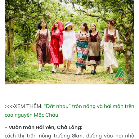
>>>XEM THÊM:
“Dắt nhau” trốn nắng và hái mận trên
cao nguyên Mộc Châu
- Vườn mận Hải Yến, Chờ Lồng
:
cách thị trấn nông trường 8km, đường vào hơi nhỏ