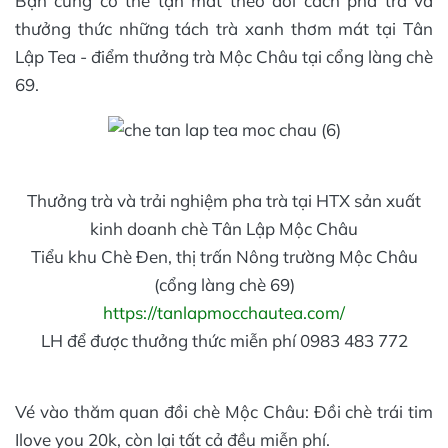
Bạn cũng có thể tận mắt theo dõi cách pha trà và
thưởng thức những tách trà xanh thơm mát tại Tân
Lập Tea - điểm thưởng trà Mộc Châu tại cổng làng chè
69.
Thưởng trà và trải nghiệm pha trà tại HTX sản xuất
kinh doanh chè Tân Lập Mộc Châu
Tiểu khu Chè Đen, thị trấn Nông trường Mộc Châu
(cổng làng chè 69)
https://tanlapmocchautea.com/
LH để được thưởng thức miễn phí 0983 483 772
Vé vào thăm quan đồi chè Mộc Châu: Đồi chè trái tim
Ilove you 20k, còn lại tất cả đều miễn phí.