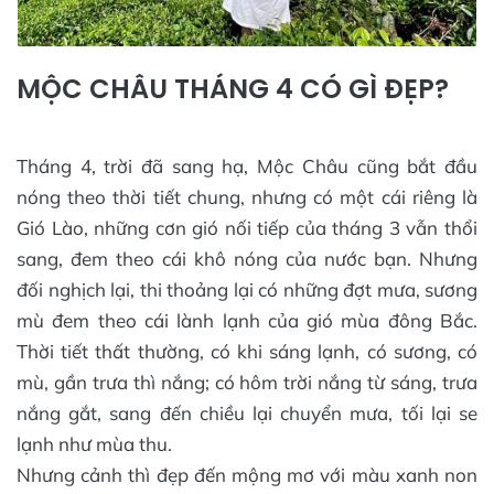
MỘC CHÂU THÁNG 4 CÓ GÌ ĐẸP?
Tháng 4, trời đã sang hạ, Mộc Châu cũng bắt đầu
nóng theo thời tiết chung, nhưng có một cái riêng là
Gió Lào, những cơn gió nối tiếp của tháng 3 vẫn thổi
sang, đem theo cái khô nóng của nước bạn. Nhưng
đối nghịch lại, thi thoảng lại có những đợt mưa, sương
mù đem theo cái lành lạnh của gió mùa đông Bắc.
Thời tiết thất thường, có khi sáng lạnh, có sương, có
mù, gần trưa thì nắng; có hôm trời nắng từ sáng, trưa
nắng gắt, sang đến chiều lại chuyển mưa, tối lại se
lạnh như mùa thu.
Nhưng cảnh thì đẹp đến mộng mơ với màu xanh non