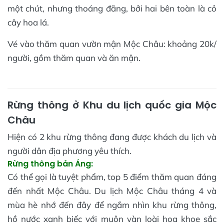
một chút, nhưng thoáng đãng, bởi hai bên toàn là cỏ
cây hoa lá.
Vé vào thăm quan vườn mận Mộc Châu: khoảng 20k/
người, gồm thăm quan và ăn mận.
Rừng thông ở Khu du lịch quốc gia Mộc
Châu
Hiện có 2 khu rừng thông đang được khách du lịch và
người dân địa phương yêu thích.
Rừng thông bản Áng:
Có thể gọi là tuyệt phẩm, top 5 điểm thăm quan đáng
đến nhất Mộc Châu. Du lịch Mộc Châu tháng 4 và
mùa hè nhớ đến đây để ngắm nhìn khu rừng thông,
hồ nước xanh biếc với muôn vàn loài hoa khoe sắc