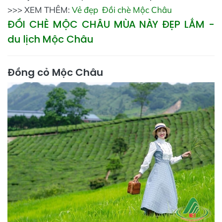
>>> XEM THÊM:
Vẻ đẹp Đồi chè Mộc Châu
ĐỒI CHÈ MỘC CHÂU MÙA NÀY ĐẸP LẮM -
du lịch Mộc Châu
Đồng cỏ Mộc Châu