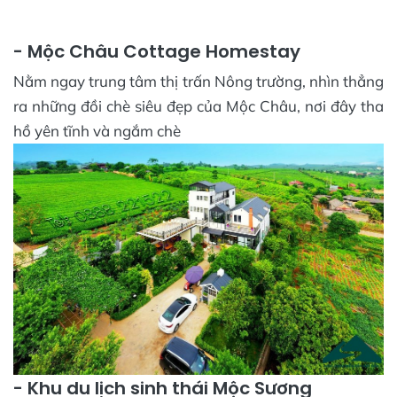
- Mộc Châu Cottage Homestay
Nằm ngay trung tâm thị trấn Nông trường, nhìn thẳng
ra những đồi chè siêu đẹp của Mộc Châu, nơi đây tha
hồ yên tĩnh và ngắm chè
- Khu du lịch sinh thái Mộc Sương