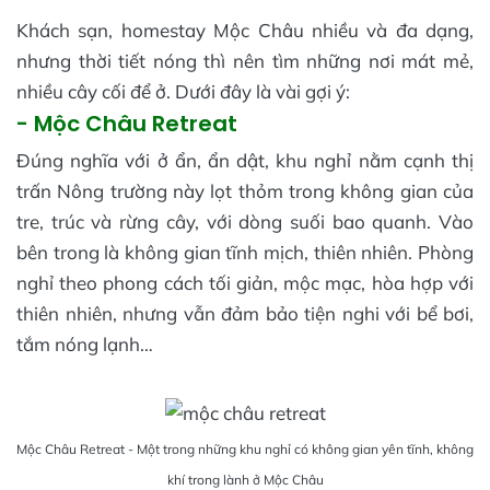
Khách sạn, homestay Mộc Châu nhiều và đa dạng,
nhưng thời tiết nóng thì nên tìm những nơi mát mẻ,
nhiều cây cối để ở. Dưới đây là vài gợi ý:
- Mộc Châu Retreat
Đúng nghĩa với ở ẩn, ẩn dật, khu nghỉ nằm cạnh thị
trấn Nông trường này lọt thỏm trong không gian của
tre, trúc và rừng cây, với dòng suối bao quanh. Vào
bên trong là không gian tĩnh mịch, thiên nhiên. Phòng
nghỉ theo phong cách tối giản, mộc mạc, hòa hợp với
thiên nhiên, nhưng vẫn đảm bảo tiện nghi với bể bơi,
tắm nóng lạnh…
Mộc Châu Retreat - Một trong những khu nghỉ có không gian yên tĩnh, không
khí trong lành ở Mộc Châu