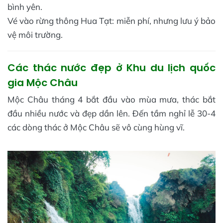
bình yên.
Vé vào rừng thông Hua Tạt: miễn phí, nhưng lưu ý bảo
vệ môi trường.
Các thác nước đẹp ở Khu du lịch quốc
gia Mộc Châu
Mộc Châu tháng 4 bắt đầu vào mùa mưa, thác bắt
đầu nhiều nước và đẹp dần lên. Đến tầm nghỉ lễ 30-4
các dòng thác ở Mộc Châu sẽ vô cùng hùng vĩ.