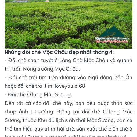
Những đồi chè Mộc Châu đẹp nhất tháng 4:
- Đồi chè shan tuyết ở Làng Chè Mộc Châu và quanh
thị trấn Nông trường Mộc Châu.
- Đồi chè trái tim trên đường vào Ngũ động bản Ôn
hoặc đồi chè trái tim Iloveyou ở 68
- Đồi chè Ô long Mộc Sương.
Đến tất cả các đồi chè này, bạn đều được thỏa sức
chụp ảnh tự sướng. Riêng tại đồi chè Ô long Mộc
Sương, thuộc Khu du lịch sinh thái Mộc Sương, bạn có
thể tìm hiểu quy trình hái chè, sản xuất chế biến chè ô