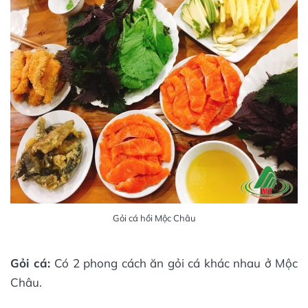
Gỏi cá hồi Mộc Châu
Gỏi cá:
Có 2 phong cách ăn gỏi cá khác nhau ở Mộc
Châu.