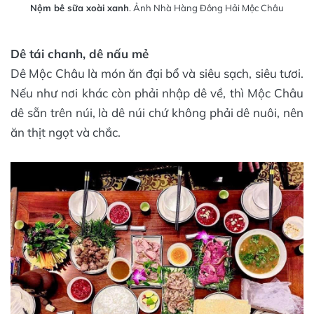
Nộm bê sữa xoài xanh
. Ảnh Nhà Hàng Đông Hải Mộc Châu
Dê tái chanh, dê nấu mẻ
Dê Mộc Châu là món ăn đại bổ và siêu sạch, siêu tươi.
Nếu như nơi khác còn phải nhập dê về, thì Mộc Châu
dê sẵn trên núi, là dê núi chứ không phải dê nuôi, nên
ăn thịt ngọt và chắc.