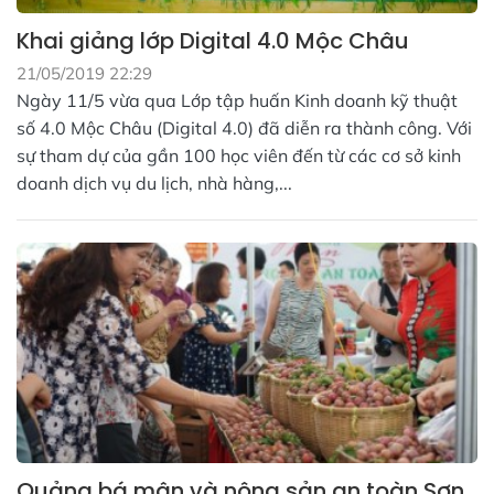
Khai giảng lớp Digital 4.0 Mộc Châu
21/05/2019 22:29
Ngày 11/5 vừa qua Lớp tập huấn Kinh doanh kỹ thuật
số 4.0 Mộc Châu (Digital 4.0) đã diễn ra thành công. Với
sự tham dự của gần 100 học viên đến từ các cơ sở kinh
doanh dịch vụ du lịch, nhà hàng,...
Quảng bá mận và nông sản an toàn Sơn