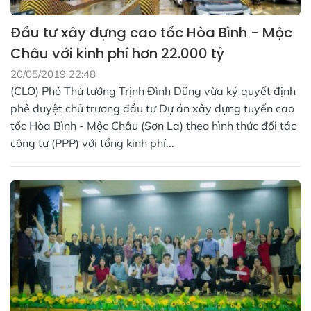
Đầu tư xây dựng cao tốc Hòa Bình - Mộc
Châu với kinh phí hơn 22.000 tỷ
20/05/2019 22:48
(CLO) Phó Thủ tướng Trịnh Đình Dũng vừa ký quyết định
phê duyệt chủ trương đầu tư Dự án xây dựng tuyến cao
tốc Hòa Bình - Mộc Châu (Sơn La) theo hình thức đối tác
công tư (PPP) với tổng kinh phí...