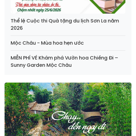
Thể lệ Cuộc thi Quà tặng du lịch Sơn La năm
2026
Mộc Châu - Mùa hoa hẹn ước
MIỄN PHÍ VÉ Khám phá Vườn hoa Chiềng Đi –
Sunny Garden Mộc Châu