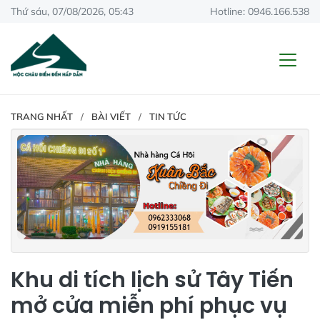
Thứ sáu, 07/08/2026, 05:43
Hotline: 0946.166.538
TRANG NHẤT
BÀI VIẾT
TIN TỨC
Khu di tích lịch sử Tây Tiến
mở cửa miễn phí phục vụ