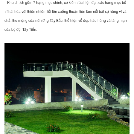
Khu di tích gồm 7 hạng mục chính, có kiến trúc hiện đại, các hạng mục bố
trí hài hòa với thiên nhiên, lối lên xuống thuận tiện làm nổi bật sự hùng vĩ và
chất thơ mộng của núi rừng Tây Bắc, thể hiện vể đẹp hào hùng và l
ãng mạn
của bộ đội Tây Tiến.