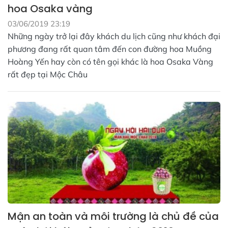
hoa Osaka vàng
03/06/2019 23:19
Những ngày trở lại đây khách du lịch cũng như khách đại
phương đang rất quan tâm đến con đường hoa Muồng
Hoàng Yến hay còn có tên gọi khác là hoa Osaka Vàng
rất đẹp tại Mộc Châu
Mận an toàn và môi trường là chủ đề của