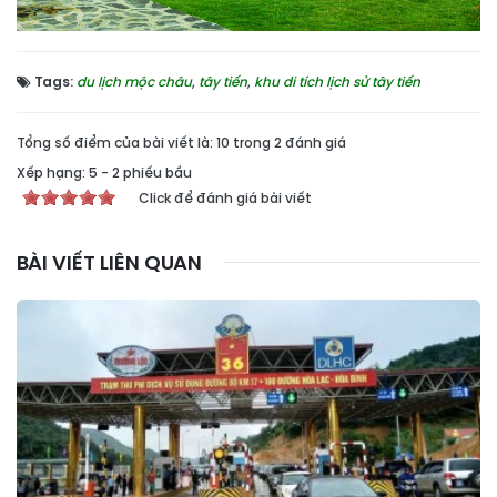
Tags:
du lịch mộc châu
,
tây tiến
,
khu di tích lịch sử tây tiến
Tổng số điểm của bài viết là: 10 trong 2 đánh giá
Xếp hạng:
5
-
2
phiếu bầu
Click để đánh giá bài viết
BÀI VIẾT LIÊN QUAN