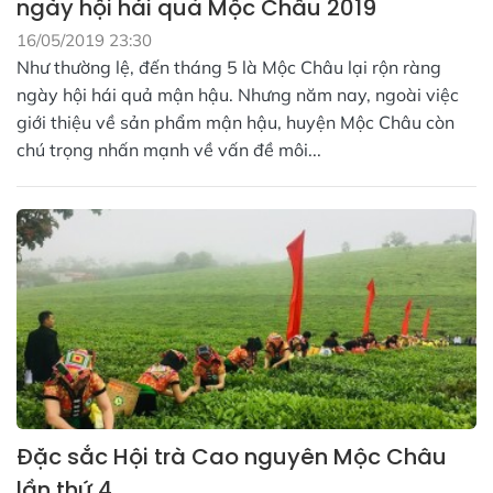
ngày hội hái quả Mộc Châu 2019
16/05/2019 23:30
Như thường lệ, đến tháng 5 là Mộc Châu lại rộn ràng
ngày hội hái quả mận hậu. Nhưng năm nay, ngoài việc
giới thiệu về sản phẩm mận hậu, huyện Mộc Châu còn
chú trọng nhấn mạnh về vấn đề môi...
Đặc sắc Hội trà Cao nguyên Mộc Châu
lần thứ 4