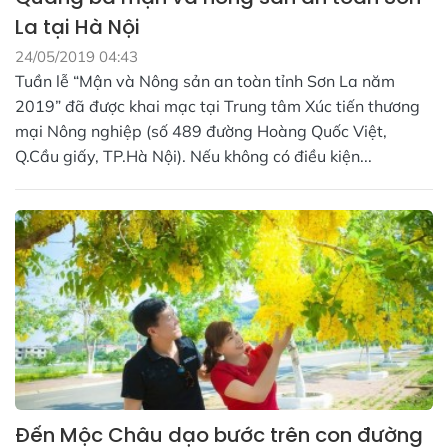
La tại Hà Nội
24/05/2019 04:43
Tuần lễ “Mận và Nông sản an toàn tỉnh Sơn La năm
2019” đã được khai mạc tại Trung tâm Xúc tiến thương
mại Nông nghiệp (số 489 đường Hoàng Quốc Việt,
Q.Cầu giấy, TP.Hà Nội). Nếu không có điều kiện...
Đến Mộc Châu dạo bước trên con đường