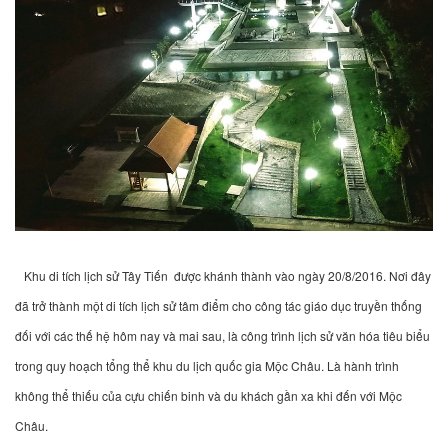
Khu di tích lịch sử Tây Tiến được khánh thành vào ngày 20/8/2016. Nơi đây
đã trở thành một di tích lịch sử tâm điểm cho công tác giáo dục truyền thống
đối với các thế hệ hôm nay và mai sau, là công trình lịch sử văn hóa tiêu biểu
trong quy hoạch tổng thể khu du lịch quốc gia Mộc Châu. Là hành trình
không thể thiếu của cựu chiến binh và du khách gần xa khi đến với Mộc
Châu.