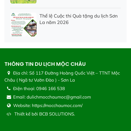
Thể lệ Cuộc thi Quà tặng du lịch Sơn
La năm 2026
THÔNG TIN DU LỊCH MỘC CHÂU
Địa chỉ:
Số 117 Đường Hoàng Quốc Việt – TTNT Mộc
Châu ( Ngã tư Vườn Đào ) - Sơn La
Điện thoại:
0946 166 538
Email:
dulichmocchaumoc@gmail.com
Website:
https://mocchaumoc.com/
Thiết kế bởi
BCB SOLUTIONS.