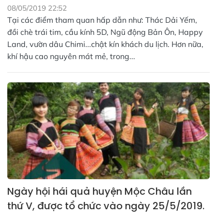
08/05/2019 22:52
Tại các điểm tham quan hấp dẫn như: Thác Dải Yếm,
đồi chè trái tim, cầu kính 5D, Ngũ động Bản Ôn, Happy
Land, vườn dâu Chimi...chật kín khách du lịch. Hơn nữa,
khí hậu cao nguyên mát mẻ, trong...
Ngày hội hái quả huyện Mộc Châu lần
thứ V, được tổ chức vào ngày 25/5/2019.