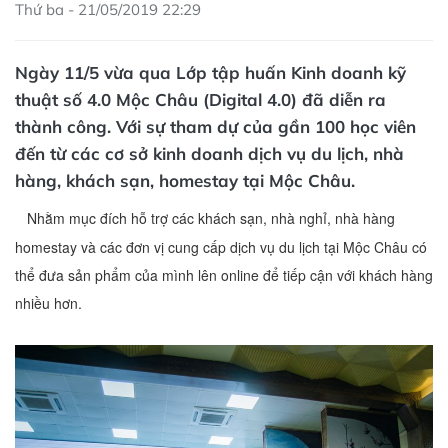
Thứ ba - 21/05/2019 22:29
Ngày 11/5 vừa qua Lớp tập huấn Kinh doanh kỹ
thuật số 4.0 Mộc Châu (Digital 4.0) đã diễn ra
thành công. Với sự tham dự của gần 100 học viên
đến từ các cơ sở kinh doanh dịch vụ du lịch, nhà
hàng, khách sạn, homestay tại Mộc Châu.
Nhằm mục đích hỗ trợ các khách sạn, nhà nghỉ, nhà hàng
homestay và các đơn vị cung cấp dịch vụ du lịch tại Mộc Châu có
thể đưa sản phẩm của mình lên online để tiếp cận với khách hàng
nhiều hơn.