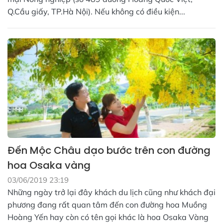
Q.Cầu giấy, TP.Hà Nội). Nếu không có điều kiện...
Đến Mộc Châu dạo bước trên con đường
hoa Osaka vàng
03/06/2019 23:19
Những ngày trở lại đây khách du lịch cũng như khách đại
phương đang rất quan tâm đến con đường hoa Muồng
Hoàng Yến hay còn có tên gọi khác là hoa Osaka Vàng