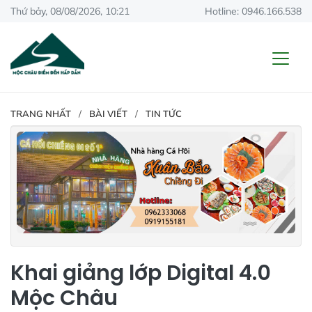
Thứ bảy, 08/08/2026, 10:21
Hotline: 0946.166.538
TRANG NHẤT
BÀI VIẾT
TIN TỨC
Khai giảng lớp Digital 4.0
Mộc Châu