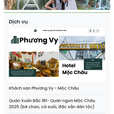
Dịch vụ
Khách sạn Phương Vy - Mộc Châu
Quán Xuân Bắc 181- Quán ngon Mộc Châu
2025 (bê chao, cá suối, đặc sản dân tộc)