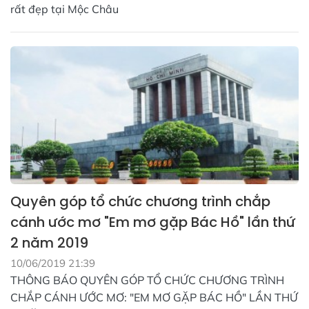
rất đẹp tại Mộc Châu
Quyên góp tổ chức chương trình chắp
cánh ước mơ "Em mơ gặp Bác Hồ" lần thứ
2 năm 2019
10/06/2019 21:39
THÔNG BÁO QUYÊN GÓP TỔ CHỨC CHƯƠNG TRÌNH
CHẮP CÁNH ƯỚC MƠ: "EM MƠ GẶP BÁC HỒ" LẦN THỨ