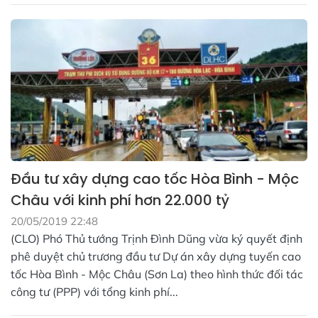
Đầu tư xây dựng cao tốc Hòa Bình - Mộc
Châu với kinh phí hơn 22.000 tỷ
20/05/2019 22:48
(CLO) Phó Thủ tướng Trịnh Đình Dũng vừa ký quyết định
phê duyệt chủ trương đầu tư Dự án xây dựng tuyến cao
tốc Hòa Bình - Mộc Châu (Sơn La) theo hình thức đối tác
công tư (PPP) với tổng kinh phí...