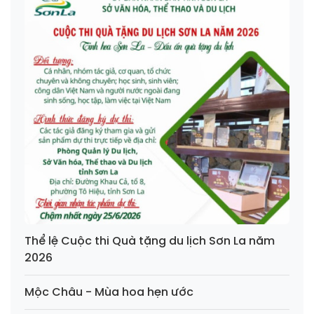
Thể lệ Cuộc thi Quà tặng du lịch Sơn La năm
2026
Mộc Châu - Mùa hoa hẹn ước