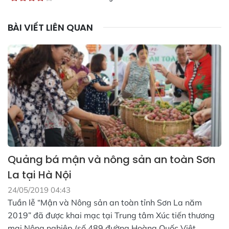
BÀI VIẾT LIÊN QUAN
Quảng bá mận và nông sản an toàn Sơn
La tại Hà Nội
24/05/2019 04:43
Tuần lễ “Mận và Nông sản an toàn tỉnh Sơn La năm
2019” đã được khai mạc tại Trung tâm Xúc tiến thương
mại Nông nghiệp (số 489 đường Hoàng Quốc Việt,