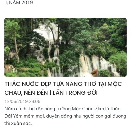
II, NĂM 2019
THÁC NƯỚC ĐẸP TỰA NÀNG THƠ TẠI MỘC
CHÂU, NÊN ĐẾN 1 LẦN TRONG ĐỜI
12/06/2019 23:06
Nằm cách thị trấn nông trường Mộc Châu 7km là thác
Dải Yếm mềm mại, duyên dáng như người con gái đương
thì xuân sắc.