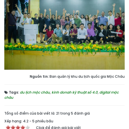
Nguồn tin:
Ban quản lý khu du lịch quốc gia Mộc Châu
Tags:
du lịch mộc châu
,
kinh donah kỹ thuật số 4.0
,
digital mộc
châu
Tổng số điểm của bài viết là: 21 trong 5 đánh giá
Xếp hạng:
4.2
-
5
phiếu bầu
Click để đánh giá bài viết