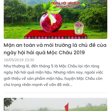
Mận an toàn và môi trường là chủ đề của
ngày hội hái quả Mộc Châu 2019
16/05/2019 23:30
Như thường lệ, đến tháng 5 là Mộc Châu lại rộn ràng
ngày hội hái quả mận hậu. Nhưng năm nay, ngoài việc
giới thiệu về sản phẩm mận hậu, huyện Mộc Châu còn
chú trọng nhấn mạnh về vấn đề môi...