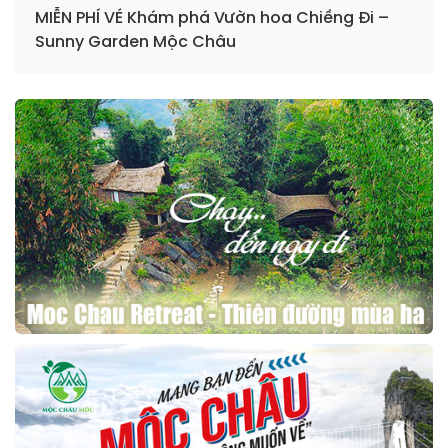
MIỄN PHÍ VÉ Khám phá Vườn hoa Chiềng Đi –
Sunny Garden Mộc Châu