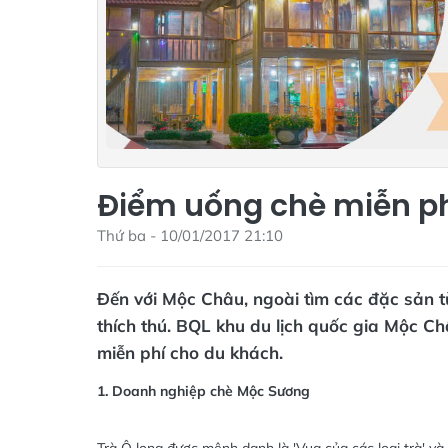
Điểm uống chè miễn ph
Thứ ba - 10/01/2017 21:10
Đến với Mộc Châu, ngoài tìm các đặc sản t
thích thú. BQL khu du lịch quốc gia Mộc Ch
miễn phí cho du khách.
1. Doanh nghiệp chè Mộc Sương
Trà Ô long được mệnh danh là 'Vua của các loại trà' và