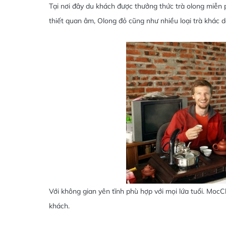
Tại nơi đây du khách được thưởng thức trà olong miễn 
thiết quan âm, Olong đỏ cũng như nhiều loại trà khác d
Với không gian yên tĩnh phù hợp với mọi lứa tuổi. Mo
khách.