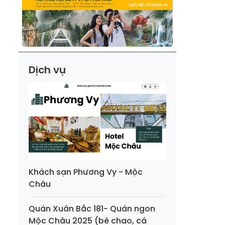
Dịch vụ
Khách sạn Phương Vy - Mộc
Châu
Quán Xuân Bắc 181- Quán ngon
Mộc Châu 2025 (bê chao, cá