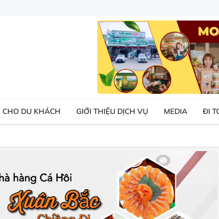
 CHO DU KHÁCH
GIỚI THIỆU DỊCH VỤ
MEDIA
ĐI 