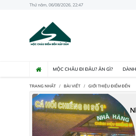
Thứ năm, 06/08/2026, 22:47
MỘC CHÂU ĐI ĐÂU? ĂN GÌ?
DÀNH
TRANG NHẤT
BÀI VIẾT
GIỚI THIỆU ĐIỂM ĐẾN