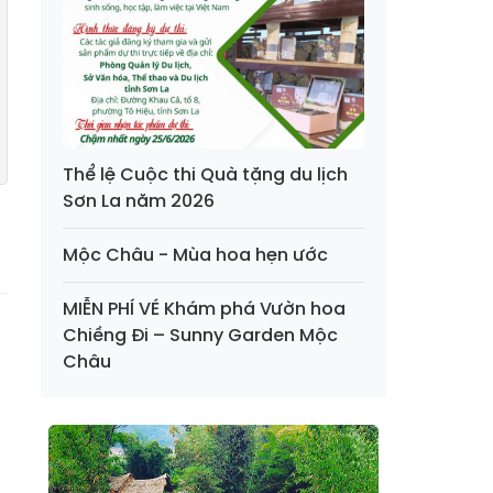
Thể lệ Cuộc thi Quà tặng du lịch
Sơn La năm 2026
Mộc Châu - Mùa hoa hẹn ước
MIỄN PHÍ VÉ Khám phá Vườn hoa
Chiềng Đi – Sunny Garden Mộc
Châu