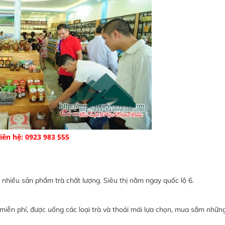
liên hệ: 0923 983 555
nhiều sản phẩm trà chất lượng. Siêu thị nằm ngay quốc lộ 6.
iễn phí, được uống các loại trà và thoải mái lựa chọn, mua sắm nhữn