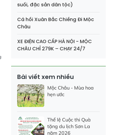
suối, đặc sản dân tộc)
Cá hồi Xuân Bắc Chiềng Đi Mộc
Châu
XE ĐIỆN CAO CẤP HÀ NỘI - MỘC
CHÂU CHỈ 279K – CHẠY 24/7
g
Bài viết xem nhiều
Mộc Châu - Mùa hoa
hẹn ước
Thể lệ Cuộc thi Quà
tặng du lịch Sơn La
năm 2026