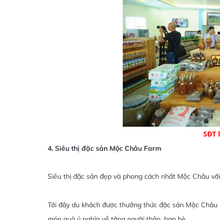
SĐT 
4. Siêu thị đặc sản Mộc Châu Farm
Siêu thị đặc sản đẹp và phong cách nhất Mộc Châu với 
Tới đây du khách được thưởng thức đặc sản Mộc Châu m
món quà ý nghĩa về tặng người thân, bạn bè