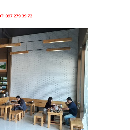
T: 097 279 39 72