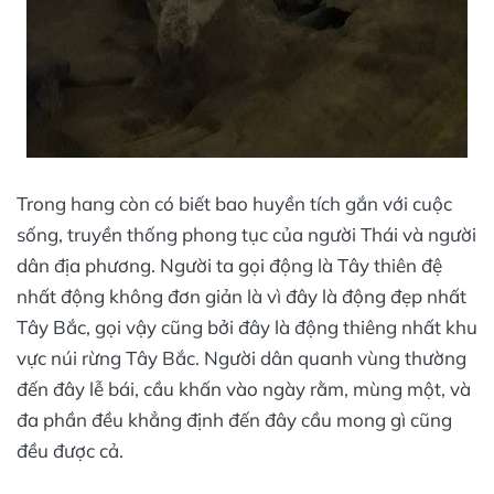
Trong hang còn có biết bao huyền tích gắn với cuộc
sống, truyền thống phong tục của người Thái và người
dân địa phương. Người ta gọi động là Tây thiên đệ
nhất động không đơn giản là vì đây là động đẹp nhất
Tây Bắc, gọi vậy cũng bởi đây là động thiêng nhất khu
vực núi rừng Tây Bắc. Người dân quanh vùng thường
đến đây lễ bái, cầu khấn vào ngày rằm, mùng một, và
đa phần đều khẳng định đến đây cầu mong gì cũng
đều được cả.