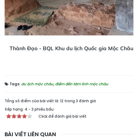
Thành Đạo - BQL Khu du lịch Quốc gia Mộc Châu
Tags:
du lịch mộc châu
,
điểm đến tâm linh mộc châu
Tổng số điểm của bài viết là: 12 trong 3 đánh giá
Xếp hạng:
4
-
3
phiếu bầu
Click để đánh giá bài viết
BÀI VIẾT LIÊN QUAN