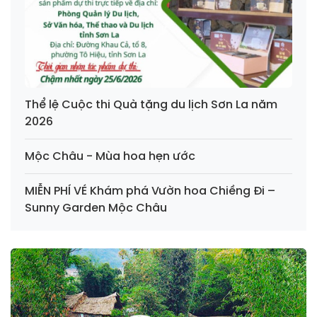
Thể lệ Cuộc thi Quà tặng du lịch Sơn La năm
2026
Mộc Châu - Mùa hoa hẹn ước
MIỄN PHÍ VÉ Khám phá Vườn hoa Chiềng Đi –
Sunny Garden Mộc Châu