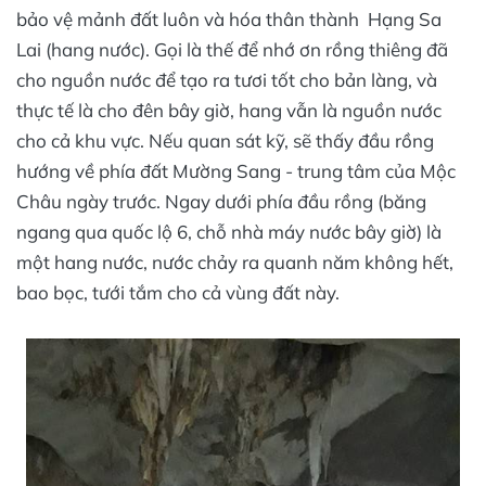
bảo vệ mảnh đất luôn và hóa thân thành Hạng Sa
Lai (hang nước). Gọi là thế để nhớ ơn rồng thiêng đã
cho nguồn nước để tạo ra tươi tốt cho bản làng, và
thực tế là cho đên bây giờ, hang vẫn là nguồn nước
cho cả khu vực. Nếu quan sát kỹ, sẽ thấy đầu rồng
hướng về phía đất Mường Sang - trung tâm của Mộc
Châu ngày trước. Ngay dưới phía đầu rồng (băng
ngang qua quốc lộ 6, chỗ nhà máy nước bây giờ) là
một hang nước, nước chảy ra quanh năm không hết,
bao bọc, tưới tắm cho cả vùng đất này.