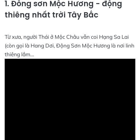
1. Đông sơn Mộc Hương - động
thiêng nhất trời Tây Bắc
Từ xưa, người Thái ở Mộc Châu vẫn coi Hạng Sa Lai
(còn gọi là Hang Dơi, Động Sơn Mộc Hương là nơi linh
thiêng lắm...