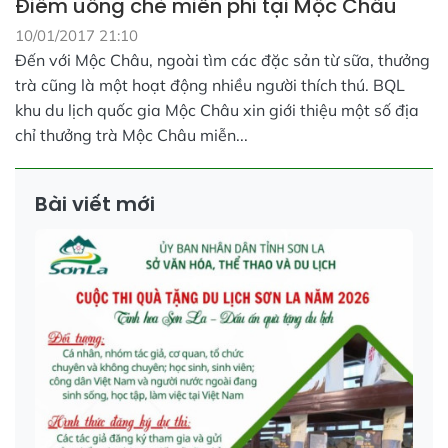
Điểm uống chè miễn phí tại Mộc Châu
10/01/2017 21:10
Đến với Mộc Châu, ngoài tìm các đặc sản từ sữa, thưởng
trà cũng là một hoạt động nhiều người thích thú. BQL
khu du lịch quốc gia Mộc Châu xin giới thiệu một số địa
chỉ thưởng trà Mộc Châu miễn...
Bài viết mới