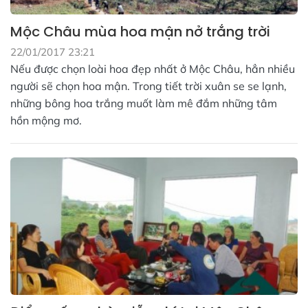
Mộc Châu mùa hoa mận nở trắng trời
22/01/2017 23:21
Nếu được chọn loài hoa đẹp nhất ở Mộc Châu, hẳn nhiều
người sẽ chọn hoa mận. Trong tiết trời xuân se se lạnh,
những bông hoa trắng muốt làm mê đắm những tâm
hồn mộng mơ.