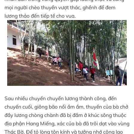
mọi người chèo thuyền vượt thác, ghềnh để đem
lương thảo đến tiếp tế cho vua.
Sau nhiều chuyến chuyển lương thành công, đến
chuyến cuối, giông bão nổi ầm ầm, thuyền của bà chở
đầy lương chòng chành đã bị đắm ở khúc sông thuộc
địa phận Hang Miếng, xác của bà đã trôi dạt vào vùng
Thác Bờ. Để tỏ lòng tôn kính và tưởng nhớ công lao