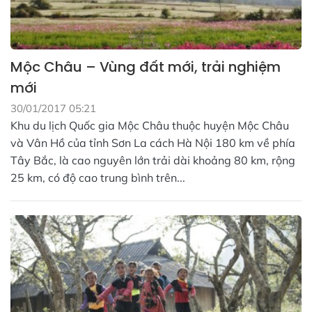
Mộc Châu – Vùng đất mới, trải nghiệm
mới
30/01/2017 05:21
Khu du lịch Quốc gia Mộc Châu thuộc huyện Mộc Châu
và Vân Hồ của tỉnh Sơn La cách Hà Nội 180 km về phía
Tây Bắc, là cao nguyên lớn trải dài khoảng 80 km, rộng
25 km, có độ cao trung bình trên...