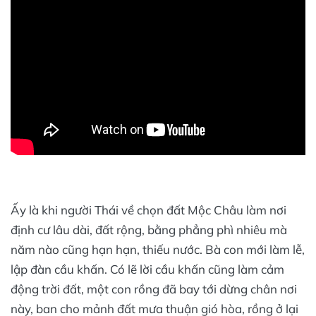
Ấy là khi người Thái về chọn đất Mộc Châu làm nơi
định cư lâu dài, đất rộng, bằng phẳng phì nhiêu mà
năm nào cũng hạn hạn, thiếu nước. Bà con mới làm lễ,
lập đàn cầu khấn. Có lẽ lời cầu khấn cũng làm cảm
động trời đất, một con rồng đã bay tới dừng chân nơi
này, ban cho mảnh đất mưa thuận gió hòa, rồng ở lại