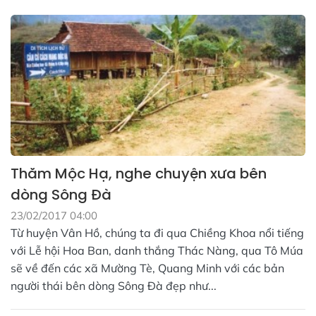
Thăm Mộc Hạ, nghe chuyện xưa bên
dòng Sông Đà
23/02/2017 04:00
Từ huyện Vân Hồ, chúng ta đi qua Chiềng Khoa nổi tiếng
với Lễ hội Hoa Ban, danh thắng Thác Nàng, qua Tô Múa
sẽ về đến các xã Mường Tè, Quang Minh với các bản
người thái bên dòng Sông Đà đẹp như...