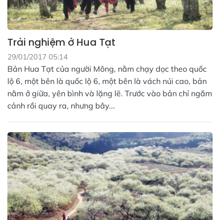
Trải nghiệm ở Hua Tạt
29/01/2017 05:14
Bản Hua Tạt của người Mông, nằm chạy dọc theo quốc
lộ 6, một bên là quốc lộ 6, một bên là vách núi cao, bản
nằm ở giữa, yên bình và lặng lẽ. Trước vào bản chỉ ngắm
cảnh rồi quay ra, nhưng bây...