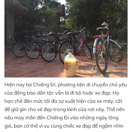
Hiện nay tại Chiềng Đi, phương tiện di chuyển chủ yếu
của đồng bào dân tộc vẫn là đi bộ hoặc xe đạp. Họ
hạn chế đến mức tối đa sự xuất hiện của xe máy, cốt
để giữ gìn cho vẻ đẹp trong lành của nơi này. Thế nên
nếu may mắn đến Chiềng Đi vào những ngày lộng
gió, bạn có thể vi vu cùng chiếc xe đạp để ngắm nhìn