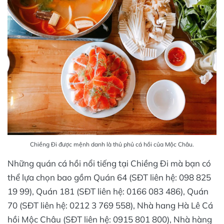
Chiềng Đi được mệnh danh là thủ phủ cá hồi của Mộc Châu.
Những quán cá hồi nổi tiếng tại Chiềng Đi mà bạn có
thể lựa chọn bao gồm Quán 64 (SĐT liên hệ: 098 825
19 99), Quán 181 (SĐT liên hệ: 0166 083 486), Quán
70 (SĐT liên hệ: 0212 3 769 558), Nhà hang Hà Lê Cá
hồi Mộc Châu (SĐT liên hệ: 0915 801 800), Nhà hàng