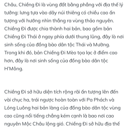
Châu, Chiềng Đi là vùng đất bằng phẳng với địa thế lý
tưởng: lưng tựa vào dãy núi thiêng có chiều cao ấn
tượng với hướng nhìn thẳng ra vùng thảo nguyên.
Chiềng Đi được chia thành hai bản, bao gồm bản
Chiềng Đi Thái ở ngay phía dưới thung lũng, đây là nơi
sinh sống của đồng bào dân tộc Thái và Mường.
Trong khi đó, bản Chiềng Đi Mèo tọa lạc ở điểm cao
hơn, đây là nơi sinh sống của đồng bào dân tộc
H’Mông.
Chiềng Đi sở hữu diện tích rộng rãi ấn tượng lên đến
vài chục ha, trái ngược hoàn toàn với Pa Phách và
Lóng Luông hai bản làng của đồng bào dân tộc vùng
cao cũng nổi tiếng chẳng kém cạnh là bao nơi cao
nguyên Mộc Châu lộng gió. Chiềng Đi sở hữu địa thế