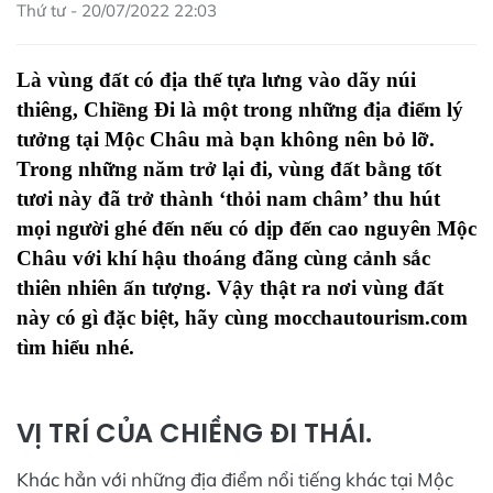
Thứ tư - 20/07/2022 22:03
Là vùng đất có địa thế tựa lưng vào dãy núi
thiêng, Chiềng Đi là một trong những địa điểm lý
tưởng tại Mộc Châu mà bạn không nên bỏ lỡ.
Trong những năm trở lại đi, vùng đất bằng tốt
tươi này đã trở thành ‘thỏi nam châm’ thu hút
mọi người ghé đến nếu có dịp đến cao nguyên Mộc
Châu với khí hậu thoáng đãng cùng cảnh sắc
thiên nhiên ấn tượng. Vậy thật ra nơi vùng đất
này có gì đặc biệt, hãy cùng mocchautourism.com
tìm hiểu nhé.
VỊ TRÍ CỦA CHIỀNG ĐI THÁI.
Khác hẳn với những địa điểm nổi tiếng khác tại Mộc