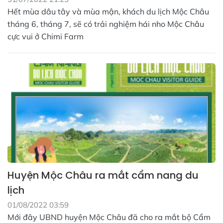
Hết mùa dâu tây và mùa mận, khách du lịch Mộc Châu
tháng 6, tháng 7, sẽ có trải nghiệm hái nho Mộc Châu
cực vui ở Chimi Farm
Huyện Mộc Châu ra mắt cẩm nang du
lịch
01/08/2022 03:59
Mới đây UBND huyện Mộc Châu đã cho ra mắt bộ Cẩm