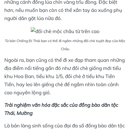
những cánh đồng lúa chín vàng trĩu đòng. Đặc biệt
hơn, nếu muốn bạn còn có thể xắn tay áo xuống phụ
người dân gặt lúa nữa đó.
Từ bản Chiềng Đi Thái bạn có thể đi ngắm những đồi chè tuyệt đẹp của Mộc
Châu
Ngoài ra, bạn cũng có thể đi xe đạp tham quan những
địa điểm nổi tiếng gần đó như đồi chè giống mới tiểu
khu Hoa Ban, tiểu khu 1/5, đồi chè ở tiểu khu Tiền
Tiến, hay leo lên giếng chè để ngắm nhìn toàn cảnh
cao nguyên lộng gió.
Trải nghiệm văn hóa đặc sắc của đồng bào dân tộc
Thái, Mường
Là bản làng sinh sống của đại đa số đồng bào dân tộc