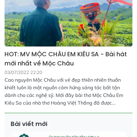
HOT: MV MỘC CHÂU EM KIÊU SA - Bài hát
mới nhất về Mộc Châu
03/07/2022 22:20
Cao nguyên Mộc Châu với vẻ đẹp thiên nhiên thuần
khiết luôn là một nguồn cảm hứng sáng tác bất tận
dành cho các nghệ sỹ. Mới đây bài thơ Mộc Châu Em
Kiêu Sa của nhà thơ Hoàng Việt Thắng đã được...
Bài viết mới