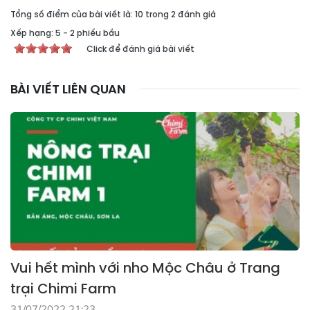
Tổng số điểm của bài viết là: 10 trong 2 đánh giá
Xếp hạng:
5
-
2
phiếu bầu
Click để đánh giá bài viết
BÀI VIẾT LIÊN QUAN
Vui hết mình với nho Mộc Châu ở Trang
trại Chimi Farm
31/07/2022 21:23