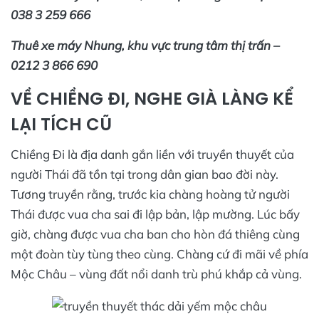
038 3 259 666
Thuê xe máy Nhung, khu vực trung tâm thị trấn –
0212 3 866 690
VỀ CHIỀNG ĐI, NGHE GIÀ LÀNG KỂ
LẠI TÍCH CŨ
Chiềng Đi là địa danh gắn liền với truyền thuyết của
người Thái đã tồn tại trong dân gian bao đời này.
Tương truyền rằng, trước kia chàng hoàng tử người
Thái được vua cha sai đi lập bản, lập mường. Lúc bấy
giờ, chàng được vua cha ban cho hòn đá thiêng cùng
một đoàn tùy tùng theo cùng. Chàng cứ đi mãi về phía
Mộc Châu – vùng đất nổi danh trù phú khắp cả vùng.