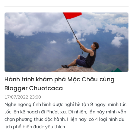
Hành trình khám phá Mộc Châu cùng
Blogger Chuotcaca
17/07/2022 23:00
Nghe ngóng tình hình được nghỉ hè tận 9 ngày, mình tức
tốc lên kế hoạch đi Phượt xa. Dĩ nhiên, lần này mình vẫn
chọn phương thức độc hành. Hiện nay, có 4 loại hình du
lịch phổ biến được yêu thích...