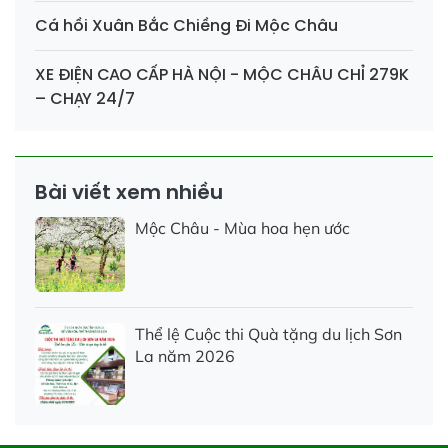
Cá hồi Xuân Bắc Chiềng Đi Mộc Châu
XE ĐIỆN CAO CẤP HÀ NỘI - MỘC CHÂU CHỈ 279K
– CHẠY 24/7
Bài viết xem nhiều
Mộc Châu - Mùa hoa hẹn ước
Thể lệ Cuộc thi Quà tặng du lịch Sơn
La năm 2026