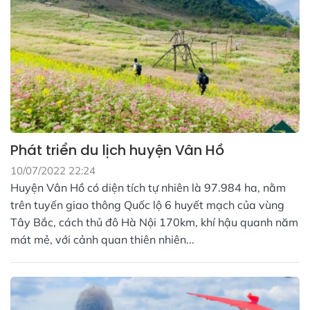
Phát triển du lịch huyện Vân Hồ
10/07/2022 22:24
Huyện Vân Hồ có diện tích tự nhiên là 97.984 ha, nằm
trên tuyến giao thông Quốc lộ 6 huyết mạch của vùng
Tây Bắc, cách thủ đô Hà Nội 170km, khí hậu quanh năm
mát mẻ, với cảnh quan thiên nhiên...