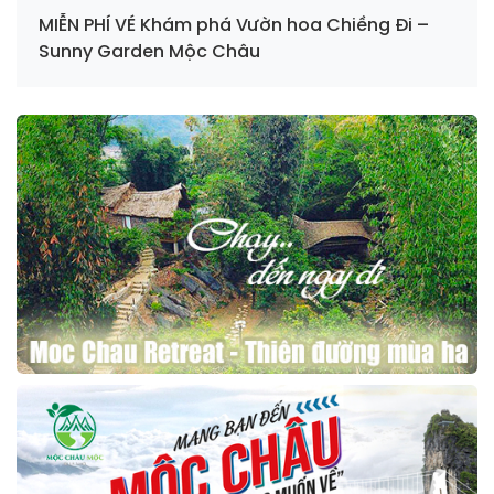
MIỄN PHÍ VÉ Khám phá Vườn hoa Chiềng Đi –
Sunny Garden Mộc Châu