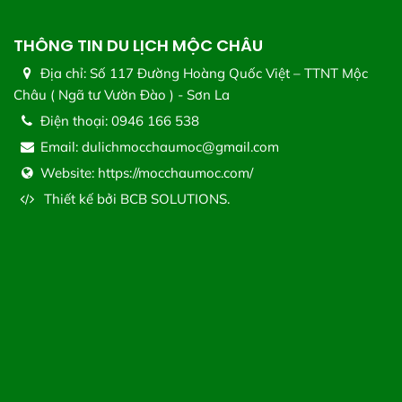
THÔNG TIN DU LỊCH MỘC CHÂU
Địa chỉ:
Số 117 Đường Hoàng Quốc Việt – TTNT Mộc
Châu ( Ngã tư Vườn Đào ) - Sơn La
Điện thoại:
0946 166 538
Email:
dulichmocchaumoc@gmail.com
Website:
https://mocchaumoc.com/
Thiết kế bởi
BCB SOLUTIONS.