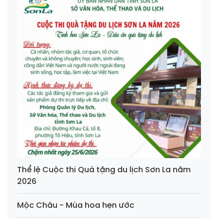
Thể lệ Cuộc thi Quà tặng du lịch Sơn La năm
2026
Mộc Châu - Mùa hoa hẹn ước