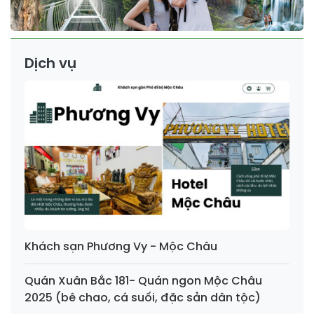
Dịch vụ
Khách sạn Phương Vy - Mộc Châu
Quán Xuân Bắc 181- Quán ngon Mộc Châu
2025 (bê chao, cá suối, đặc sản dân tộc)