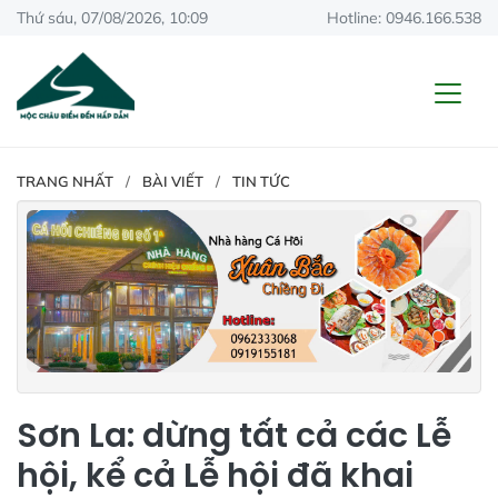
Thứ sáu, 07/08/2026, 10:09
Hotline: 0946.166.538
TRANG NHẤT
BÀI VIẾT
TIN TỨC
Sơn La: dừng tất cả các Lễ
hội, kể cả Lễ hội đã khai