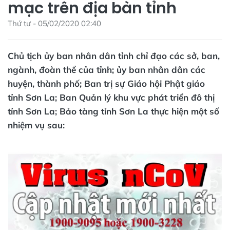
mạc trên địa bàn tỉnh
Thứ tư - 05/02/2020 02:40
Chủ tịch ủy ban nhân dân tỉnh chỉ đạo các sở, ban,
ngành, đoàn thể của tỉnh; ủy ban nhân dân các
huyện, thành phố; Ban trị sự Giáo hội Phật giáo
tỉnh Sơn La; Ban Quản lý khu vực phát triển đô thị
tỉnh Sơn La; Bảo tàng tỉnh Sơn La thực hiện một số
nhiệm vụ sau: