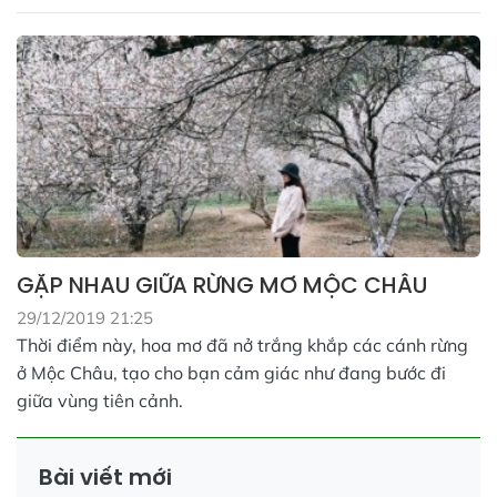
GẶP NHAU GIỮA RỪNG MƠ MỘC CHÂU
29/12/2019 21:25
Thời điểm này, hoa mơ đã nở trắng khắp các cánh rừng
ở Mộc Châu, tạo cho bạn cảm giác như đang bước đi
giữa vùng tiên cảnh.
Bài viết mới