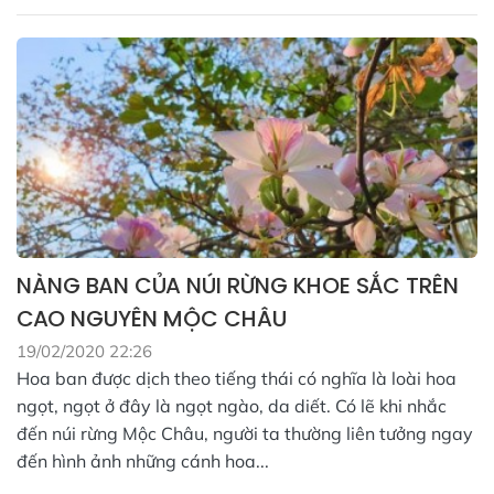
NÀNG BAN CỦA NÚI RỪNG KHOE SẮC TRÊN
CAO NGUYÊN MỘC CHÂU
19/02/2020 22:26
Hoa ban được dịch theo tiếng thái có nghĩa là loài hoa
ngọt, ngọt ở đây là ngọt ngào, da diết. Có lẽ khi nhắc
đến núi rừng Mộc Châu, người ta thường liên tưởng ngay
đến hình ảnh những cánh hoa...