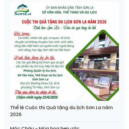
Thể lệ Cuộc thi Quà tặng du lịch Sơn La năm
2026
Mộc Châu - Mùa hoa hẹn ước