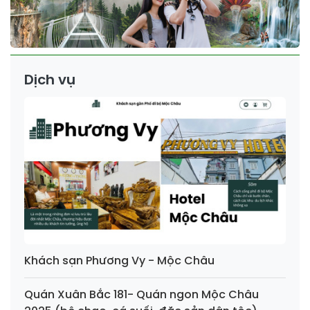
Dịch vụ
Khách sạn Phương Vy - Mộc Châu
Quán Xuân Bắc 181- Quán ngon Mộc Châu