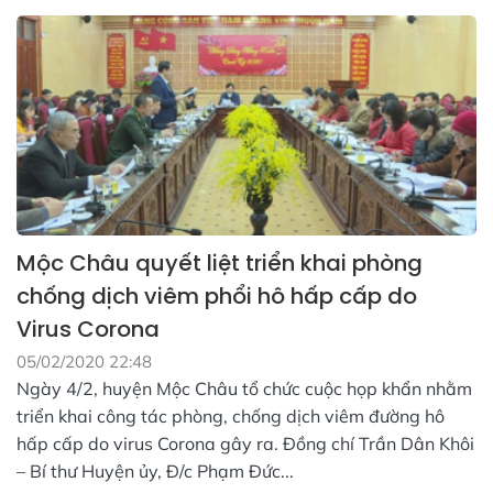
Mộc Châu quyết liệt triển khai phòng
chống dịch viêm phổi hô hấp cấp do
Virus Corona
05/02/2020 22:48
Ngày 4/2, huyện Mộc Châu tổ chức cuộc họp khẩn nhằm
triển khai công tác phòng, chống dịch viêm đường hô
hấp cấp do virus Corona gây ra. Đồng chí Trần Dân Khôi
– Bí thư Huyện ủy, Đ/c Phạm Đức...