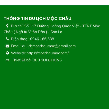
THÔNG TIN DU LỊCH MỘC CHÂU
Địa chỉ:
Số 117 Đường Hoàng Quốc Việt – TTNT Mộc
Châu ( Ngã tư Vườn Đào ) - Sơn La
Điện thoại:
0946 166 538
Email:
dulichmocchaumoc@gmail.com
Website:
https://mocchaumoc.com/
Thiết kế bởi
BCB SOLUTIONS.