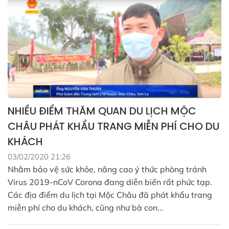
NHIỀU ĐIỂM THĂM QUAN DU LỊCH MỘC
CHÂU PHÁT KHẨU TRANG MIỄN PHÍ CHO DU
KHÁCH
03/02/2020 21:26
Nhằm bảo vệ sức khỏe, nâng cao ý thức phòng tránh
Virus 2019-nCoV Corona đang diễn biến rất phức tạp.
Các địa điểm du lịch tại Mộc Châu đã phát khẩu trang
miễn phí cho du khách, cũng như bà con...