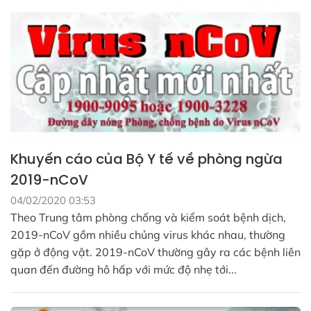
Khuyến cáo của Bộ Y tế về phòng ngừa
2019-nCoV
04/02/2020 03:53
Theo Trung tâm phòng chống và kiểm soát bệnh dịch,
2019-nCoV gồm nhiều chủng virus khác nhau, thường
gặp ở động vật. 2019-nCoV thường gây ra các bệnh liên
quan đến đường hô hấp với mức độ nhẹ tới...