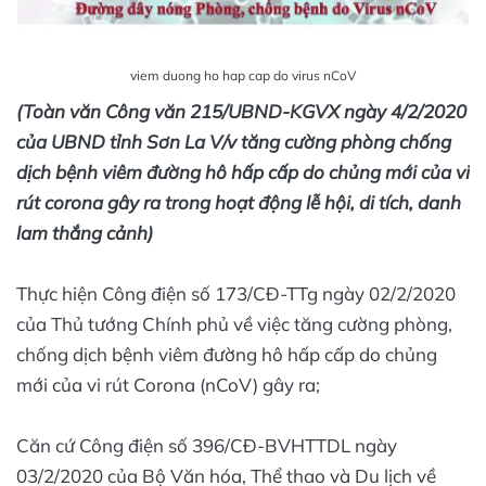
viem duong ho hap cap do virus nCoV
(Toàn văn Công văn 215/UBND-KGVX ngày 4/2/2020
của UBND tỉnh Sơn La V/v tăng cường phòng chống
dịch bệnh viêm đường hô hấp cấp do chủng mới của vi
rút corona gây ra trong hoạt động lễ hội, di tích, danh
lam thắng cảnh)
Thực hiện Công điện số 173/CĐ-TTg ngày 02/2/2020
của Thủ tướng Chính phủ về việc tăng cường phòng,
chống dịch bệnh viêm đường hô hấp cấp do chủng
mới của vi rút Corona (nCoV) gây ra;
Căn cứ Công điện số 396/CĐ-BVHTTDL ngày
03/2/2020 của Bộ Văn hóa, Thể thao và Du lịch về