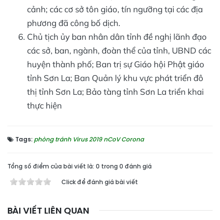
cảnh; các cơ sở tôn giáo, tín ngưỡng tại các địa
phương đã công bố dịch.
Chủ tịch ủy ban nhân dân tỉnh đề nghị lãnh đạo
các sở, ban, ngành, đoàn thể của tỉnh, UBND các
huyện thành phố; Ban trị sự Giáo hội Phật giáo
tỉnh Sơn La; Ban Quản lý khu vực phát triển đô
thị tỉnh Sơn La; Bảo tàng tỉnh Sơn La triển khai
thực hiện
Tags:
phòng tránh Virus 2019 nCoV Corona
Tổng số điểm của bài viết là: 0 trong 0 đánh giá
Click để đánh giá bài viết
BÀI VIẾT LIÊN QUAN