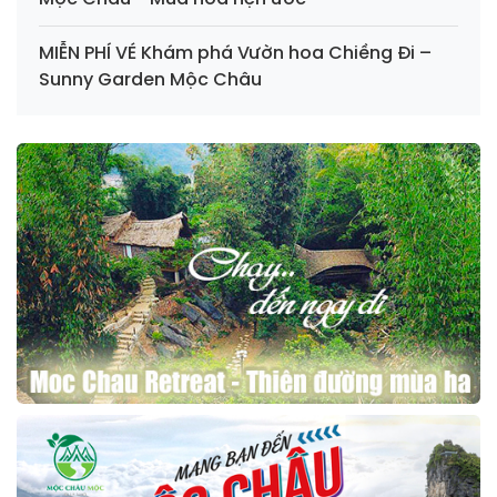
MIỄN PHÍ VÉ Khám phá Vườn hoa Chiềng Đi –
Sunny Garden Mộc Châu