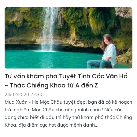
Tư vấn khám phá Tuyệt Tình Cốc Vân Hồ
- Thác Chiềng Khoa từ A đến Z
24/02/2020 22:30
Mùa Xuân - Hè Mộc Châu tuyệt đẹp, bạn đã có kế hoạch
trải nghiệm Mộc Châu cho riêng mình chưa? Nếu còn
đang chưa biết đi đâu thì hãy thử khám phá thác Chiềng
Khoa, địa điểm cực hot được mệnh danh...