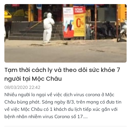
Tạm thời cách ly và theo dõi sức khỏe 7
người tại Mộc Châu
08/03/2020 22:42
Nhiều người lo ngại về việc dịch virus corona ở Mộc
Châu bùng phát. Sáng ngày 8/3, trên mạng có đưa tin
về việc Mộc Châu có 1 khách du lịch tiếp xúc gần với
bệnh nhân nhiễm virus Corona số 17....