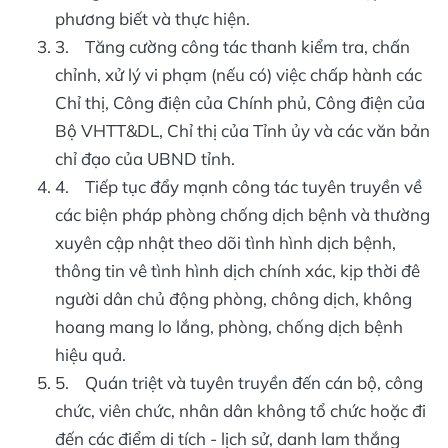
phương biết và thực hiện.
3. Tăng cường công tác thanh kiểm tra, chấn
chỉnh, xử lý vi phạm (nếu có) việc chấp hành các
Chỉ thị, Công điện của Chính phủ, Công điện của
Bộ VHTT&DL, Chỉ thị của Tỉnh ủy và các văn bản
chỉ đạo của UBND tỉnh.
4. Tiếp tục đẩy mạnh công tác tuyên truyền về
các biện pháp phòng chống dịch bệnh và thường
xuyên cập nhật theo dõi tình hình dịch bệnh,
thông tin vê tình hình dịch chính xác, kịp thời đê
người dân chủ động phòng, chông dịch, không
hoang mang lo lắng, phòng, chống dịch bệnh
hiệu quả.
5. Quán triệt và tuyên truyền đến cán bộ, công
chức, viên chức, nhân dân không tổ chức hoặc đi
đến các điểm di tích - lịch sử, danh lam thắng