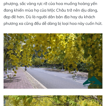
phượng, sắc vàng rực rỡ của hoa muồng hoàng yến
đang khiến mùa hạ của Mộc Châu trở nên dịu dàng,
đẹp đẽ hơn. Dù là người dân bản địa hay du khách
phương xa cũng đều dễ dàng bị loại hoa này cuốn hút.