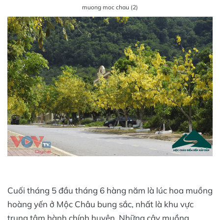
muong moc chau (2)
Cuối tháng 5 đầu tháng 6 hàng năm là lúc hoa muồng
hoàng yến ở Mộc Châu bung sắc, nhất là khu vực
trung tâm hành chính huyện. Những cây muồng