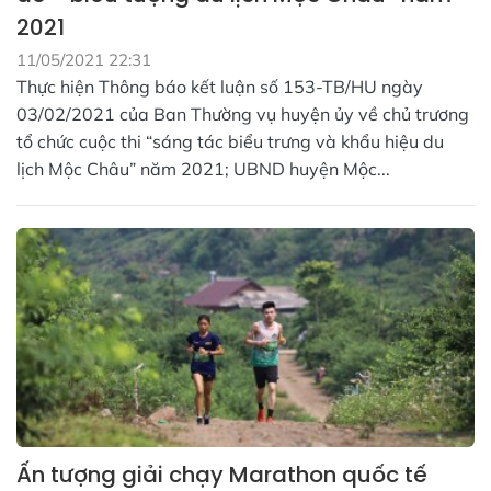
2021
11/05/2021 22:31
Thực hiện Thông báo kết luận số 153-TB/HU ngày
03/02/2021 của Ban Thường vụ huyện ủy về chủ trương
tổ chức cuộc thi “sáng tác biểu trưng và khẩu hiệu du
lịch Mộc Châu” năm 2021; UBND huyện Mộc...
Ấn tượng giải chạy Marathon quốc tế