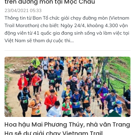
trên đường mòn tại Mộc Châu
23/04/2021 05:33
Thông tin từ Ban Tổ chức giải chạy đường mòn (Vietnam
Trail Marathon) cho biết: Ngày 24/4, khoảng 4.300 vận
động viên từ 41 quốc gia đang sinh sống và làm việc tại
Việt Nam sẽ tham dự cuộc thi...
Hoa hậu Mai Phương Thúy, nhà văn Trang
Hạ sẽ dự giải chạy Vietnam Trail