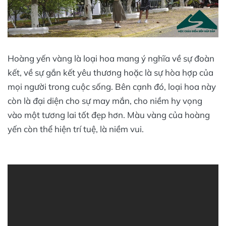
Hoàng yến vàng là loại hoa mang ý nghĩa về sự đoàn
kết, về sự gắn kết yêu thương hoặc là sự hòa hợp của
mọi người trong cuộc sống. Bên cạnh đó, loại hoa này
còn là đại diện cho sự may mắn, cho niềm hy vọng
vào một tương lai tốt đẹp hơn. Màu vàng của hoàng
yến còn thể hiện trí tuệ, là niềm vui.