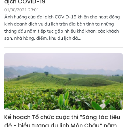
dịch COVID-19
01/08/2021 23:01
Ảnh hưởng của đại dịch COVID-19 khiến cho hoạt động
kinh doanh dịch vụ du lịch trên địa bàn tỉnh ta những
tháng đầu năm tiếp tục gặp nhiều khó khăn; các khách
sạn, nhà hàng, điểm, khu du lịch đã...
Kế hoạch Tổ chức cuộc thi “Sáng tác tiêu
đề - biểu tượng du lịch Mộc Châu” năm