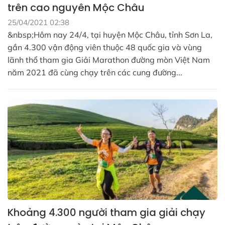
trên cao nguyên Mộc Châu
25/04/2021 02:38
&nbsp;Hôm nay 24/4, tại huyện Mộc Châu, tỉnh Sơn La,
gần 4.300 vận động viên thuộc 48 quốc gia và vùng
lãnh thổ tham gia Giải Marathon đường mòn Việt Nam
năm 2021 đã cùng chạy trên các cung đường...
Khoảng 4.300 người tham gia giải chạy