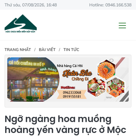
Thứ sáu, 07/08/2026, 16:48
Hotline: 0946.166.538
TRANG NHẤT
BÀI VIẾT
TIN TỨC
Ngỡ ngàng hoa muồng
hoàng yến vàng rực ở Mộc