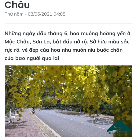
Châu
Thứ năm - 03/06/2021 04:08
Những ngày đầu tháng 6, hoa muồng hoàng yến ở
Mộc Châu, Sơn La, bắt đầu nở rộ. Sở hữu màu sắc
rực rỡ, vẻ đẹp của hoa như muốn níu bước chân
của bao người qua lại