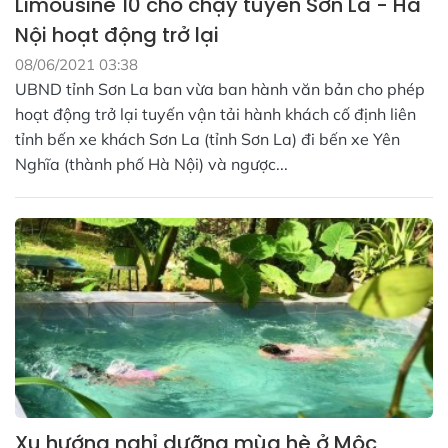
Limousine 10 chỗ chạy tuyến Sơn La - Hà
Nội hoạt động trở lại
08/06/2021 03:38
UBND tỉnh Sơn La ban vừa ban hành văn bản cho phép
hoạt động trở lại tuyến vận tải hành khách cố định liên
tỉnh bến xe khách Sơn La (tỉnh Sơn La) đi bến xe Yên
Nghĩa (thành phố Hà Nội) và ngược...
Xu hướng nghỉ dưỡng mùa hè ở Mộc