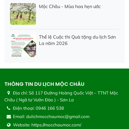
Mộc Châu - Mùa hoa hẹn ước
Thể lệ Cuộc thi Quà tặng du lịch Sơn
La năm 2026
THÔNG TIN DU LỊCH MỘC CHÂU
Địa chỉ:
Số 117 Đường Hoàng Quốc Việt – TTNT Mộc
Châu ( Ngã tư Vườn Đào ) - Sơn La
Điện thoại:
0946 166 538
Email:
dulichmocchaumoc@gmail.com
Website:
https://mocchaumoc.com/