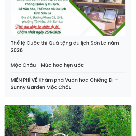
Thể lệ Cuộc thi Quà tặng du lịch Sơn La năm
2026
Mộc Châu - Mùa hoa hẹn ước
MIỄN PHÍ VÉ Khám phá Vườn hoa Chiềng Đi –
Sunny Garden Mộc Châu