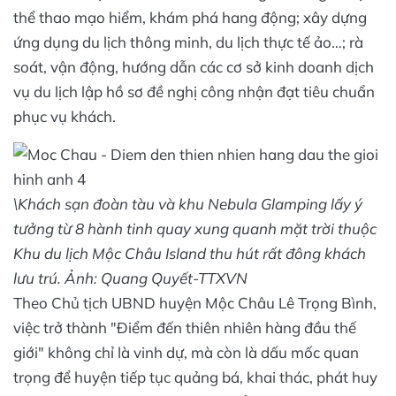
thể thao mạo hiểm, khám phá hang động; xây dựng
ứng dụng du lịch thông minh, du lịch thực tế ảo…; rà
soát, vận động, hướng dẫn các cơ sở kinh doanh dịch
vụ du lịch lập hồ sơ đề nghị công nhận đạt tiêu chuẩn
phục vụ khách.
\Khách sạn đoàn tàu và khu Nebula Glamping lấy ý
tưởng từ 8 hành tinh quay xung quanh mặt trời thuộc
Khu du lịch Mộc Châu Island thu hút rất đông khách
lưu trú. Ảnh: Quang Quyết-TTXVN
Theo Chủ tịch UBND huyện Mộc Châu Lê Trọng Bình,
việc trở thành "Điểm đến thiên nhiên hàng đầu thế
giới" không chỉ là vinh dự, mà còn là dấu mốc quan
trọng để huyện tiếp tục quảng bá, khai thác, phát huy