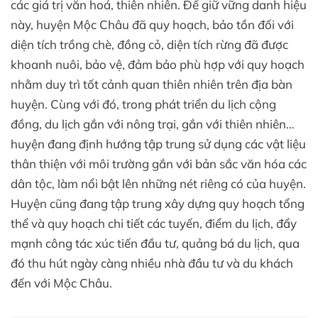
các giá trị văn hoá, thiên nhiên. Để giữ vững danh hiệu
này, huyện Mộc Châu đã quy hoạch, bảo tồn đối với
diện tích trồng chè, đồng cỏ, diện tích rừng đã được
khoanh nuôi, bảo vệ, đảm bảo phù hợp với quy hoạch
nhằm duy trì tốt cảnh quan thiên nhiên trên địa bàn
huyện. Cùng với đó, trong phát triển du lịch cộng
đồng, du lịch gắn với nông trại, gắn với thiên nhiên…
huyện đang định hướng tập trung sử dụng các vật liệu
thân thiện với môi trường gắn với bản sắc văn hóa các
dân tộc, làm nổi bật lên những nét riêng có của huyện.
Huyện cũng đang tập trung xây dựng quy hoạch tổng
thể và quy hoạch chi tiết các tuyến, điểm du lịch, đẩy
mạnh công tác xúc tiến đầu tư, quảng bá du lịch, qua
đó thu hút ngày càng nhiều nhà đầu tư và du khách
đến với Mộc Châu.