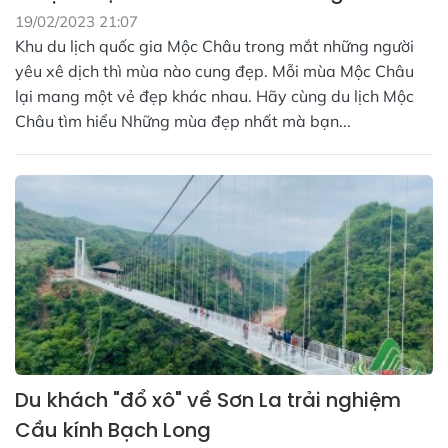
19/02/2023 21:07
Khu du lịch quốc gia Mộc Châu trong mắt những người
yêu xê dịch thì mùa nào cung đẹp. Mỗi mùa Mộc Châu
lại mang một vẻ đẹp khác nhau. Hãy cùng du lịch Mộc
Châu tìm hiểu Những mùa đẹp nhất mà bạn...
Du khách "đổ xô" về Sơn La trải nghiệm
Cầu kính Bạch Long