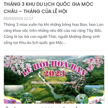
THÁNG 3 KHU DU LỊCH QUỐC GIA MỘC
CHÂU – THÁNG CỦA LỄ HỘI
05/03/2023 21:17
Tháng 3 mùa xuân hạ khi những bông hoa Ban, hoa Lan
rừng khoe sắc trên những nẻo đồi của núi rừng Tây Bắc.
Cũng là lúc bà con người Thái, người Mường đang sinh
sống tại Khu du lịch quốc gia Mộc...