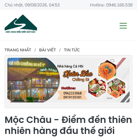
Chủ nhật, 09/08/2026, 04:53
Hotline: 0946.166.538
TRANG NHẤT
BÀI VIẾT
TIN TỨC
Mộc Châu - Điểm đến thiên
nhiên hàng đầu thế giới