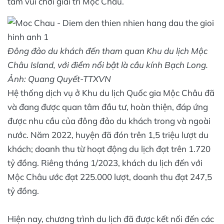
tâm vui chơi giải trí Mộc Châu.
Đông đảo du khách đến tham quan Khu du lịch Mộc
Châu Island, với điểm nổi bật là cầu kính Bạch Long.
Ảnh: Quang Quyết-TTXVN
Hệ thống dịch vụ ở Khu du lịch Quốc gia Mộc Châu đã
và đang được quan tâm đầu tư, hoàn thiện, đáp ứng
được nhu cầu của đông đảo du khách trong và ngoài
nước. Năm 2022, huyện đã đón trên 1,5 triệu lượt du
khách; doanh thu từ hoạt động du lịch đạt trên 1.720
tỷ đồng. Riêng tháng 1/2023, khách du lịch đến với
Mộc Châu ước đạt 225.000 lượt, doanh thu đạt 247,5
tỷ đồng.
Hiện nay, chương trình du lịch đã được kết nối đến các