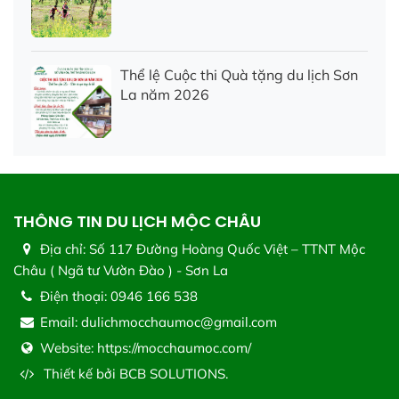
Thể lệ Cuộc thi Quà tặng du lịch Sơn
La năm 2026
THÔNG TIN DU LỊCH MỘC CHÂU
Địa chỉ:
Số 117 Đường Hoàng Quốc Việt – TTNT Mộc
Châu ( Ngã tư Vườn Đào ) - Sơn La
Điện thoại:
0946 166 538
Email:
dulichmocchaumoc@gmail.com
Website:
https://mocchaumoc.com/
Thiết kế bởi
BCB SOLUTIONS.