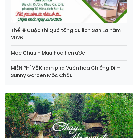
Thể lệ Cuộc thi Quà tặng du lịch Sơn La năm
2026
Mộc Châu - Mùa hoa hẹn ước
MIỄN PHÍ VÉ Khám phá Vườn hoa Chiềng Đi –
Sunny Garden Mộc Châu