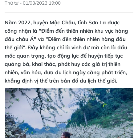
Thứ tư - 01/03/2023 19:00
Năm 2022, huyện Mộc Châu, tỉnh Sơn La được
công nhận là "Điểm đến thiên nhiên khu vực hàng
đầu châu Á" và "Điểm đến thiên nhiên hàng đầu
thế giới". Đây không chỉ là vinh dự mà còn là dấu
mốc quan trọng, tạo động lực để huyện tiếp tục
quảng bá, khai thác, phát huy các giá trị thiên
nhiên, văn hóa, đưa du lịch ngày càng phát triển,
khẳng định vị thế trên bản đồ du lịch thế giới.