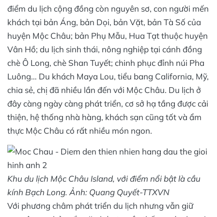
điểm du lịch cộng đồng còn nguyên sơ, con người mến
khách tại bản Áng, bản Dọi, bản Vặt, bản Tà Số của
huyện Mộc Châu; bản Phụ Mẫu, Hua Tạt thuộc huyện
Vân Hồ; du lịch sinh thái, nông nghiệp tại cánh đồng
chè Ô Long, chè Shan Tuyết; chinh phục đỉnh núi Pha
Luông… Du khách Maya Lou, tiểu bang California, Mỹ,
chia sẻ, chị đã nhiều lần đến với Mộc Châu. Du lịch ở
đây càng ngày càng phát triển, cơ sở hạ tầng được cải
thiện, hệ thống nhà hàng, khách sạn cũng tốt và ẩm
thực Mộc Châu có rất nhiều món ngon.
Khu du lịch Mộc Châu Island, với điểm nổi bật là cầu
kính Bạch Long. Ảnh: Quang Quyết-TTXVN
Với phương châm phát triển du lịch nhưng vẫn giữ