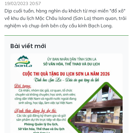
19/02/2023 20:57
Dịp cuối tuần, hàng nghìn du khách từ mọi miền "đổ xô"
về khu du lịch Mộc Châu Island (Sơn La) tham quan, trải
nghiệm và chụp ảnh bên cây cầu kính Bạch Long.
Bài viết mới