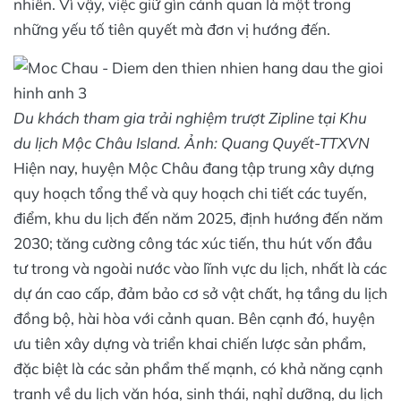
nhiên. Vì vậy, việc giữ gìn cảnh quan là một trong
những yếu tố tiên quyết mà đơn vị hướng đến.
Du khách tham gia trải nghiệm trượt Zipline tại Khu
du lịch Mộc Châu Island. Ảnh: Quang Quyết-TTXVN
Hiện nay, huyện Mộc Châu đang tập trung xây dựng
quy hoạch tổng thể và quy hoạch chi tiết các tuyến,
điểm, khu du lịch đến năm 2025, định hướng đến năm
2030; tăng cường công tác xúc tiến, thu hút vốn đầu
tư trong và ngoài nước vào lĩnh vực du lịch, nhất là các
dự án cao cấp, đảm bảo cơ sở vật chất, hạ tầng du lịch
đồng bộ, hài hòa với cảnh quan. Bên cạnh đó, huyện
ưu tiên xây dựng và triển khai chiến lược sản phẩm,
đặc biệt là các sản phẩm thế mạnh, có khả năng cạnh
tranh về du lịch văn hóa, sinh thái, nghỉ dưỡng, du lịch