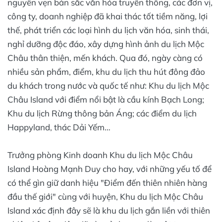
nguyên vẹn bản sắc văn hóa truyền thống, các đơn vị,
công ty, doanh nghiệp đã khai thác tốt tiềm năng, lợi
thế, phát triển các loại hình du lịch văn hóa, sinh thái,
nghỉ dưỡng độc đáo, xây dựng hình ảnh du lịch Mộc
Châu thân thiện, mến khách. Qua đó, ngày càng có
nhiều sản phẩm, điểm, khu du lịch thu hút đông đảo
du khách trong nước và quốc tế như: Khu du lịch Mộc
Châu Island với điểm nổi bật là cầu kính Bạch Long;
Khu du lịch Rừng thông bản Áng; các điểm du lịch
Happyland, thác Dải Yếm…
Trưởng phòng Kinh doanh Khu du lịch Mộc Châu
Island Hoàng Mạnh Duy cho hay, với những yếu tố để
có thể gìn giữ danh hiệu "Điểm đến thiên nhiên hàng
đầu thế giới" cùng với huyện, Khu du lịch Mộc Châu
Island xác định đây sẽ là khu du lịch gắn liền với thiên