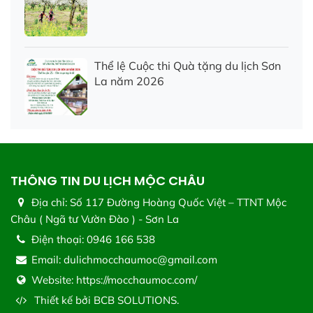
Thể lệ Cuộc thi Quà tặng du lịch Sơn
La năm 2026
THÔNG TIN DU LỊCH MỘC CHÂU
Địa chỉ:
Số 117 Đường Hoàng Quốc Việt – TTNT Mộc
Châu ( Ngã tư Vườn Đào ) - Sơn La
Điện thoại:
0946 166 538
Email:
dulichmocchaumoc@gmail.com
Website:
https://mocchaumoc.com/
Thiết kế bởi
BCB SOLUTIONS.