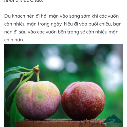
Du khách nên đi hái mận vào sáng sớm khi các vườn
còn nhiều mận trong ngày. Nếu đi vào buổi chiều, bạn
nên đi sâu vào các vườn bên trong sẽ còn nhiều mận
chín hơn.