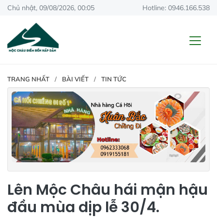
Chủ nhật, 09/08/2026, 00:05
Hotline: 0946.166.538
TRANG NHẤT
BÀI VIẾT
TIN TỨC
Lên Mộc Châu hái mận hậu
đầu mùa dịp lễ 30/4.