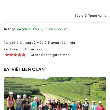
Tác giả:
Trung Nghĩa
Tags:
du lịch
,
du khách
,
có thể
,
quốc gia
Tổng số điểm của bài viết là: 5 trong 1 đánh giá
Xếp hạng:
5
-
1
phiếu bầu
Click để đánh giá bài viết
BÀI VIẾT LIÊN QUAN