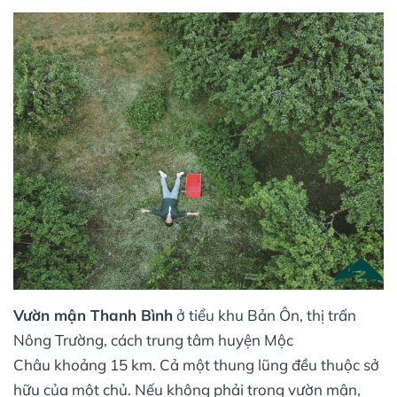
Vườn mận Thanh Bình
ở tiểu khu Bản Ôn, thị trấn
Nông Trường, cách trung tâm huyện Mộc
Châu khoảng 15 km. Cả một thung lũng đều thuộc sở
hữu của một chủ. Nếu không phải trong vườn mận,