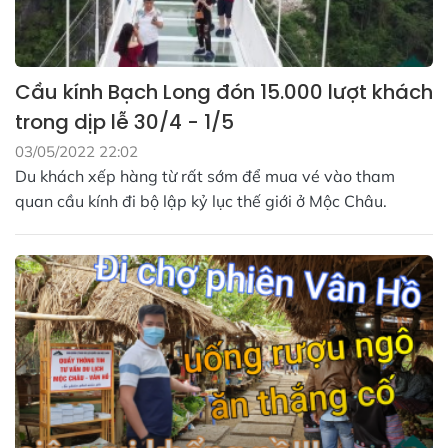
Cầu kính Bạch Long đón 15.000 lượt khách
trong dịp lễ 30/4 - 1/5
03/05/2022 22:02
Du khách xếp hàng từ rất sớm để mua vé vào tham
quan cầu kính đi bộ lập kỷ lục thế giới ở Mộc Châu.