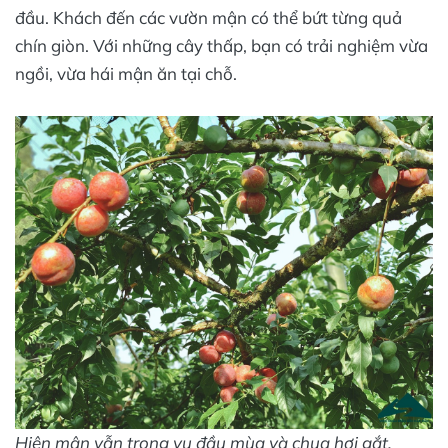
đầu. Khách đến các vườn mận có thể bứt từng quả
chín giòn. Với những cây thấp, bạn có trải nghiệm vừa
ngồi, vừa hái mận ăn tại chỗ.
Hiện mận vẫn trong vụ đầu mùa và chua hơi gắt,