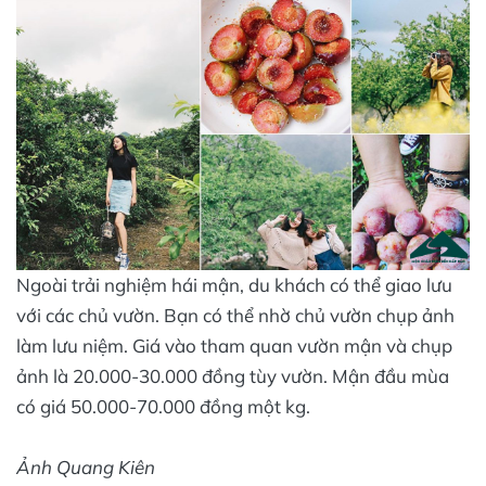
Ngoài trải nghiệm hái mận, du khách có thể giao lưu
với các chủ vườn. Bạn có thể nhờ chủ vườn chụp ảnh
làm lưu niệm. Giá vào tham quan vườn mận và chụp
ảnh là 20.000-30.000 đồng tùy vườn. Mận đầu mùa
có giá 50.000-70.000 đồng một kg.
Ảnh Quang Kiên