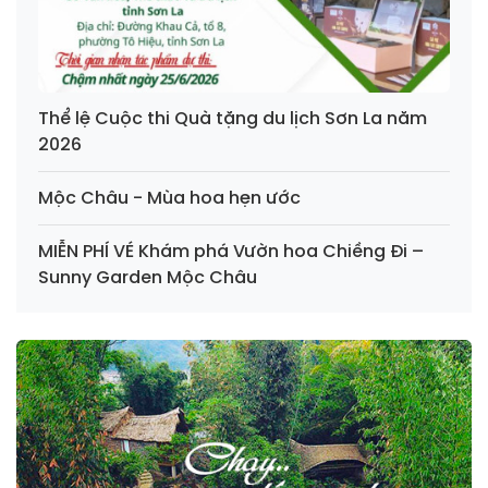
Thể lệ Cuộc thi Quà tặng du lịch Sơn La năm
2026
Mộc Châu - Mùa hoa hẹn ước
MIỄN PHÍ VÉ Khám phá Vườn hoa Chiềng Đi –
Sunny Garden Mộc Châu