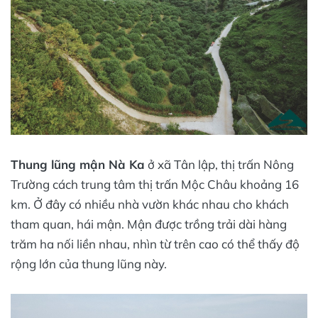
Thung lũng mận Nà Ka
ở xã Tân lập, thị trấn Nông
Trường cách trung tâm thị trấn Mộc Châu khoảng 16
km. Ở đây có nhiều nhà vườn khác nhau cho khách
tham quan, hái mận. Mận được trồng trải dài hàng
trăm ha nối liền nhau, nhìn từ trên cao có thể thấy độ
rộng lớn của thung lũng này.