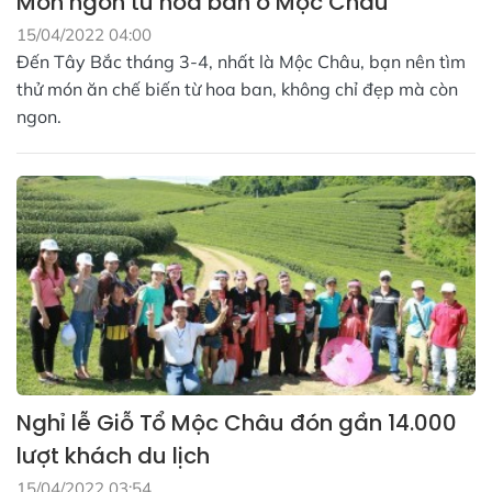
Món ngon từ hoa ban ở Mộc Châu
15/04/2022 04:00
Đến Tây Bắc tháng 3-4, nhất là Mộc Châu, bạn nên tìm
thử món ăn chế biến từ hoa ban, không chỉ đẹp mà còn
ngon.
Nghỉ lễ Giỗ Tổ Mộc Châu đón gần 14.000
lượt khách du lịch
15/04/2022 03:54