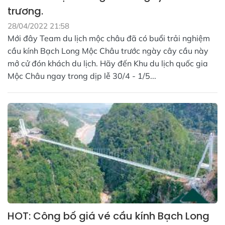
trương.
28/04/2022 21:58
Mới đây Team du lịch mộc châu đã có buổi trải nghiệm
cầu kính Bạch Long Mộc Châu trước ngày cây cầu này
mở cử đón khách du lịch. Hãy đến Khu du lịch quốc gia
Mộc Châu ngay trong dịp lễ 30/4 - 1/5...
HOT: Công bố giá vé cầu kính Bạch Long