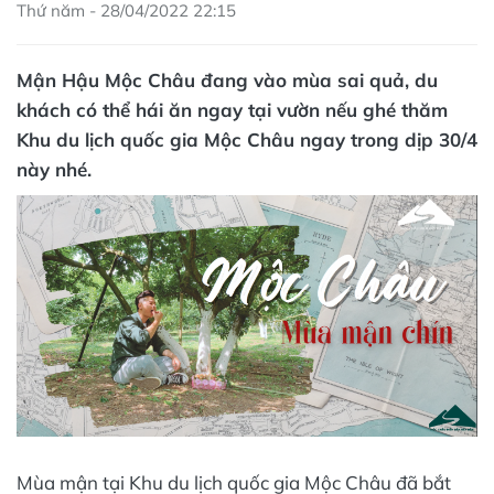
Thứ năm - 28/04/2022 22:15
Mận Hậu Mộc Châu đang vào mùa sai quả, du
khách có thể hái ăn ngay tại vườn nếu ghé thăm
Khu du lịch quốc gia Mộc Châu ngay trong dịp 30/4
này nhé.
Mùa mận tại Khu du lịch quốc gia Mộc Châu đã bắt