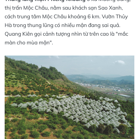
thị trấn Mộc Châu, nằm sau khách sạn Sao Xanh,
cách trung tâm Mộc Châu khoảng 6 km. Vườn Thủy
Hà trong thung lũng có nhiều mận đang sai quả.
Quang Kiên gọi cảnh tượng nhìn từ trên cao là "mắc
màn cho mùa mận".