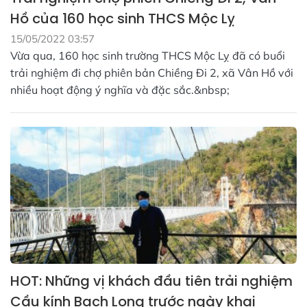
Hồ của 160 học sinh THCS Mộc Lỵ
15/05/2022 03:57
Vừa qua, 160 học sinh trường THCS Mộc Lỵ đã có buổi
trải nghiệm đi chợ phiên bản Chiềng Đi 2, xã Vân Hồ với
nhiều hoạt động ý nghĩa và đặc sắc.&nbsp;
HOT: Những vị khách đầu tiên trải nghiệm
Cầu kính Bạch Long trước ngày khai