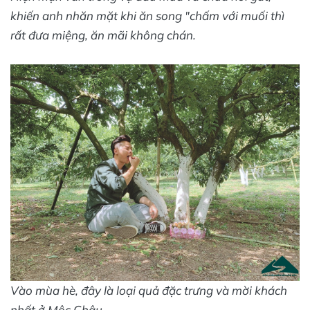
khiến anh nhăn mặt khi ăn song "chấm với muối thì
rất đưa miệng, ăn mãi không chán.
Vào mùa hè, đây là loại quả đặc trưng và mời khách
nhất ở Mộc Châu.