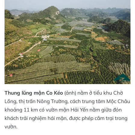
Thung lũng mận Co Kéo
(ảnh) nằm ở tiểu khu Chờ
Lồng, thị trấn Nông Trường, cách trung tâm Mộc Châu
khoảng 11 km có vườn mận Hải Yến nằm giữa đón
khách trải nghiệm hái mận, được phép cắm trại trong
vườn.