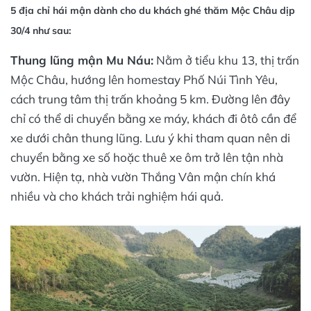
5 địa chỉ hái mận dành cho du khách ghé thăm Mộc Châu dịp
30/4 như sau:
Thung lũng mận Mu Náu:
Nằm ở tiểu khu 13, thị trấn
Mộc Châu, hướng lên homestay Phố Núi Tình Yêu,
cách trung tâm thị trấn khoảng 5 km. Đường lên đây
chỉ có thể di chuyển bằng xe máy, khách đi ôtô cần để
xe dưới chân thung lũng. Lưu ý khi tham quan nên di
chuyển bằng xe số hoặc thuê xe ôm trở lên tận nhà
vườn. Hiện tạ, nhà vườn Thắng Vân mận chín khá
nhiều và cho khách trải nghiệm hái quả.