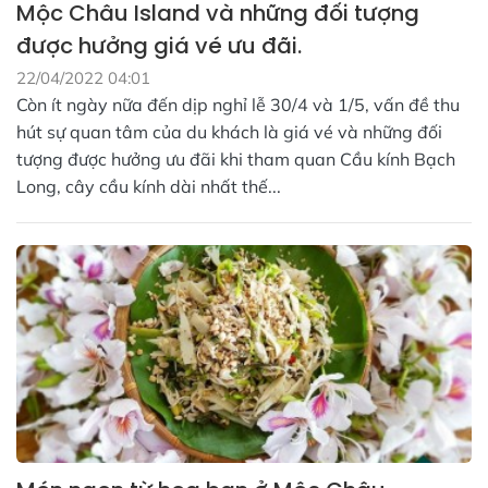
Mộc Châu Island và những đối tượng
được hưởng giá vé ưu đãi.
22/04/2022 04:01
Còn ít ngày nữa đến dịp nghỉ lễ 30/4 và 1/5, vấn đề thu
hút sự quan tâm của du khách là giá vé và những đối
tượng được hưởng ưu đãi khi tham quan Cầu kính Bạch
Long, cây cầu kính dài nhất thế...