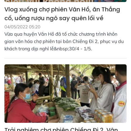
Vlog xuống chợ phiên Vân Hồ, ăn Thắng
cố, uống rượu ngô say quên lối về
04/05/2022 05:20
Vừa qua huyện Vân Hồ đã tổ chức chương trình khôn
gian văn hóa chợ phiên tại bản Chiềng Đi 2, phục vụ du
khách trong dịp nghỉ lễ&nbsp;30/4 - 1/5.
Trải nghiệm chợ phiên Chiềng Đi 2, Vân