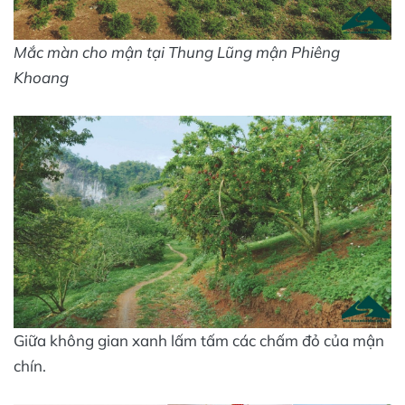
Mắc màn cho mận tại Thung Lũng mận Phiêng
Khoang
Giữa không gian xanh lấm tấm các chấm đỏ của mận
chín.