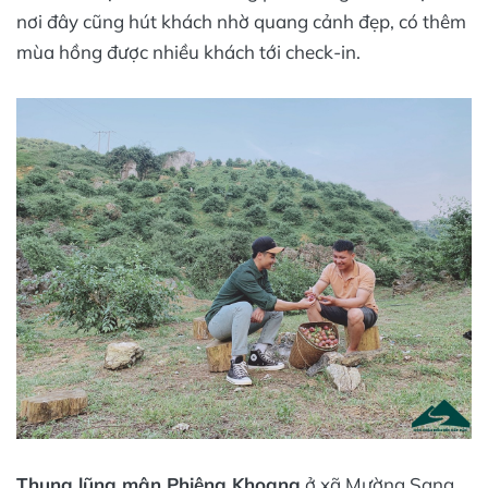
nơi đây cũng hút khách nhờ quang cảnh đẹp, có thêm
mùa hồng được nhiều khách tới check-in.
Thung lũng mận Phiêng Khoang
ở xã Mường Sang,