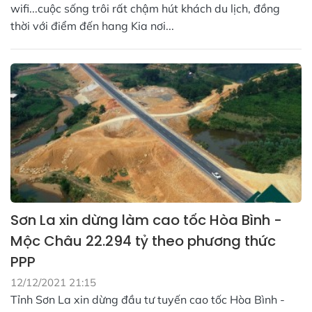
wifi...cuộc sống trôi rất chậm hút khách du lịch, đồng
thời với điểm đến hang Kia nơi...
Sơn La xin dừng làm cao tốc Hòa Bình -
Mộc Châu 22.294 tỷ theo phương thức
PPP
12/12/2021 21:15
Tỉnh Sơn La xin dừng đầu tư tuyến cao tốc Hòa Bình -