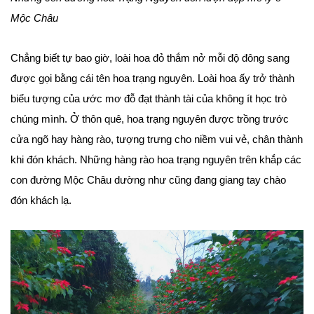
Mộc Châu
Chẳng biết tự bao giờ, loài hoa đỏ thắm nở mỗi độ đông sang
được gọi bằng cái tên hoa trạng nguyên. Loài hoa ấy trở thành
biểu tượng của ước mơ đỗ đạt thành tài của không ít học trò
chúng mình. Ở thôn quê, hoa trạng nguyên được trồng trước
cửa ngõ hay hàng rào, tượng trưng cho niềm vui vẻ, chân thành
khi đón khách. Những hàng rào hoa trạng nguyên trên khắp các
con đường Mộc Châu dường như cũng đang giang tay chào
đón khách lạ.