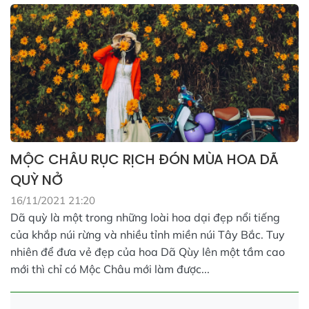
MỘC CHÂU RỤC RỊCH ĐÓN MÙA HOA DÃ
QUỲ NỞ
16/11/2021 21:20
Dã quỳ là một trong những loài hoa dại đẹp nổi tiếng
của khắp núi rừng và nhiều tỉnh miền núi Tây Bắc. Tuy
nhiên để đưa vẻ đẹp của hoa Dã Qùy lên một tầm cao
mới thì chỉ có Mộc Châu mới làm được...