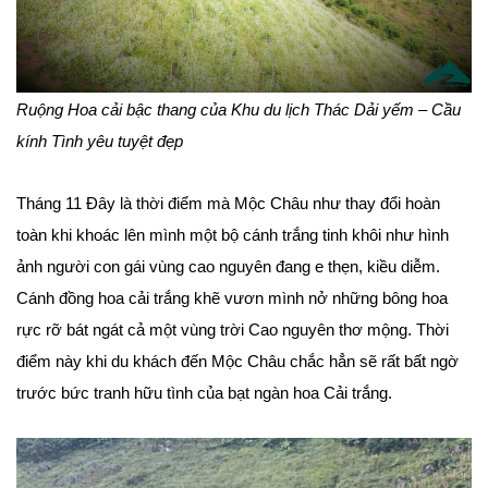
Ruộng Hoa cải bậc thang của Khu du lịch Thác Dải yếm – Cầu
kính Tình yêu tuyệt đẹp
Tháng 11 Đây là thời điểm mà Mộc Châu như thay đổi hoàn
toàn khi khoác lên mình một bộ cánh trắng tinh khôi như hình
ảnh người con gái vùng cao nguyên đang e thẹn, kiều diễm.
Cánh đồng hoa cải trắng khẽ vươn mình nở những bông hoa
rực rỡ bát ngát cả một vùng trời Cao nguyên thơ mộng. Thời
điểm này khi du khách đến Mộc Châu chắc hẳn sẽ rất bất ngờ
trước bức tranh hữu tình của bạt ngàn hoa Cải trắng.