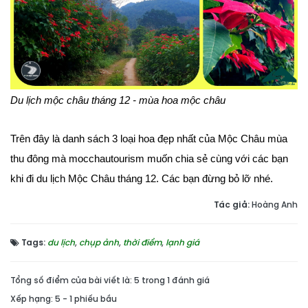
Du lịch mộc châu tháng 12 - mùa hoa mộc châu
Trên đây là danh sách 3 loại hoa đẹp nhất của Mộc Châu mùa
thu đông mà mocchautourism muốn chia sẻ cùng với các bạn
khi đi du lịch Mộc Châu tháng 12. Các bạn đừng bỏ lỡ nhé.
Tác giả:
Hoàng Anh
Tags:
du lịch
,
chụp ảnh
,
thời điểm
,
lạnh giá
Tổng số điểm của bài viết là: 5 trong 1 đánh giá
Xếp hạng:
5
-
1
phiếu bầu