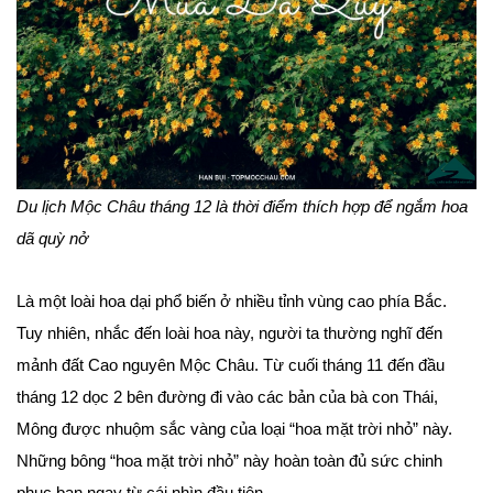
Du lịch Mộc Châu tháng 12 là thời điểm thích hợp để ngắm hoa
dã quỳ nở
Là một loài hoa dại phổ biến ở nhiều tỉnh vùng cao phía Bắc.
Tuy nhiên, nhắc đến loài hoa này, người ta thường nghĩ đến
mảnh đất Cao nguyên Mộc Châu. Từ cuối tháng 11 đến đầu
tháng 12 dọc 2 bên đường đi vào các bản của bà con Thái,
Mông được nhuộm sắc vàng của loại “hoa mặt trời nhỏ” này.
Những bông “hoa mặt trời nhỏ” này hoàn toàn đủ sức chinh
phục bạn ngay từ cái nhìn đầu tiên.