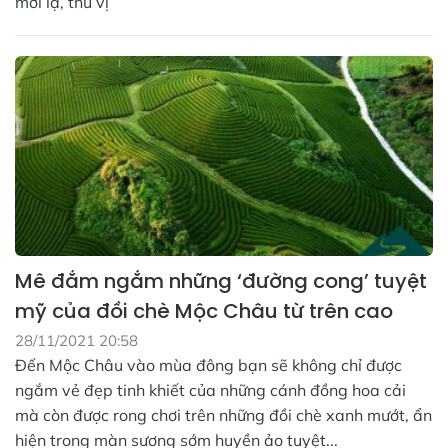
mới lạ, thú vị
Mê đắm ngắm những ‘đường cong’ tuyệt
mỹ của đồi chè Mộc Châu từ trên cao
28/11/2021 20:58
Đến Mộc Châu vào mùa đông bạn sẽ không chỉ được
ngắm vẻ đẹp tinh khiết của những cánh đồng hoa cải
mà còn được rong chơi trên những đồi chè xanh mướt, ẩn
hiện trong màn sương sớm huyền ảo tuyệt...