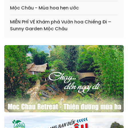
Mộc Châu - Mùa hoa hẹn ước
MIỄN PHÍ VÉ Khám phá Vườn hoa Chiềng Đi –
Sunny Garden Mộc Châu