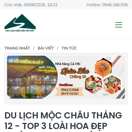
Chủ nhật, 09/08/2026, 10:22
Hotline: 0946.166.538
TRANG NHẤT
BÀI VIẾT
TIN TỨC
DU LỊCH MỘC CHÂU THÁNG
12 - TOP 3 LOÀI HOA ĐẸP