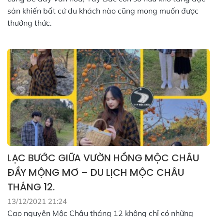
sản khiến bất cứ du khách nào cũng mong muốn được
thưởng thức.
LẠC BƯỚC GIỮA VƯỜN HỒNG MỘC CHÂU
ĐẦY MỘNG MƠ – DU LỊCH MỘC CHÂU
THÁNG 12.
13/12/2021 21:24
Cao nguyên Mộc Châu tháng 12 không chỉ có những