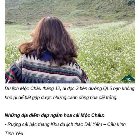
Du lịch Mộc Châu tháng 12, đi dọc 2 bên đường QL6 bạn không
khó gì để bắt gặp được những cánh đồng hoa cải trắng.
Những địa điểm đẹp ngắm hoa cải Mộc Châu:
- Ruộng cải bậc thang Khu du lịch thác Dải Yếm – Cầu kính
Tình Yêu