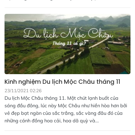
Kinh nghiệm Du lịch Mộc Châu tháng 11
23/11/2021 02:26
Du lịch Mộc Châu tháng 11. Một chút lạnh buốt của
sáng đầu đông, lúc này Mộc Châu như hiền hòa hơn bởi
vẻ đẹp bạt ngàn của sắc trắng, sắc vàng đâu đó của
những cánh đồng hoa cải, hoa dã quỳ và...