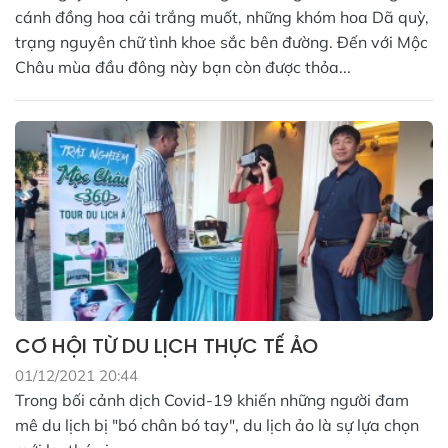
cánh đồng hoa cải trắng muốt, những khóm hoa Dã quỳ,
trạng nguyên chữ tình khoe sắc bên đường. Đến với Mộc
Châu mùa đầu đông này bạn còn được thỏa...
CƠ HỘI TỪ DU LỊCH THỰC TẾ ẢO
01/12/2021 20:44
Trong bối cảnh dịch Covid-19 khiến những người đam
mê du lịch bị "bó chân bó tay", du lịch ảo là sự lựa chọn