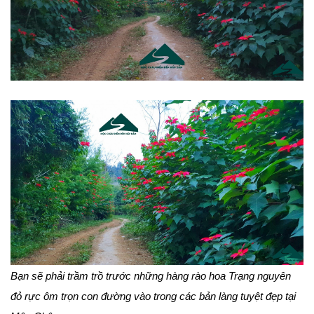
Bạn sẽ phải trầm trồ trước những hàng rào hoa Trạng nguyên
đỏ rực ôm trọn con đường vào trong các bản làng tuyệt đẹp tại