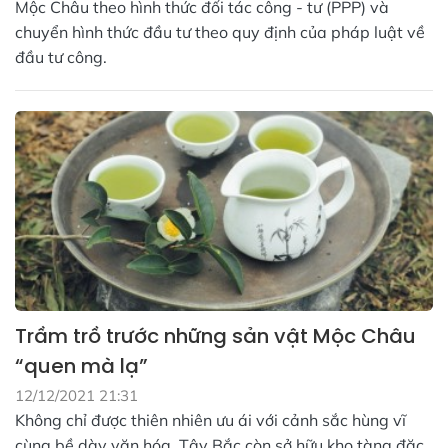
Mộc Châu theo hình thức đối tác công - tư (PPP) và
chuyển hình thức đầu tư theo quy định của pháp luật về
đầu tư công.
Trầm trồ trước những sản vật Mộc Châu
“quen mà lạ”
12/12/2021 21:31
Không chỉ được thiên nhiên ưu ái với cảnh sắc hùng vĩ
cùng bề dày văn hóa, Tây Bắc còn sở hữu kho tàng đặc