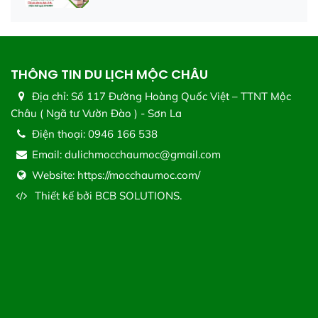
THÔNG TIN DU LỊCH MỘC CHÂU
Địa chỉ:
Số 117 Đường Hoàng Quốc Việt – TTNT Mộc
Châu ( Ngã tư Vườn Đào ) - Sơn La
Điện thoại:
0946 166 538
Email:
dulichmocchaumoc@gmail.com
Website:
https://mocchaumoc.com/
Thiết kế bởi
BCB SOLUTIONS.