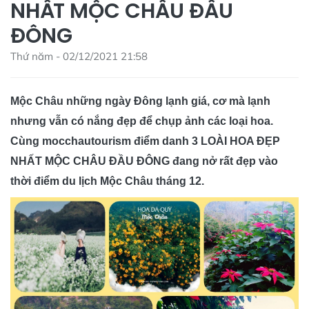
NHẤT MỘC CHÂU ĐẦU
ĐÔNG
Thứ năm - 02/12/2021 21:58
Mộc Châu những ngày Đông lạnh giá, cơ mà lạnh
nhưng vẫn có nắng đẹp để chụp ảnh các loại hoa.
Cùng mocchautourism điểm danh 3 LOÀI HOA ĐẸP
NHẤT MỘC CHÂU ĐẦU ĐÔNG đang nở rất đẹp vào
thời điểm du lịch Mộc Châu tháng 12.