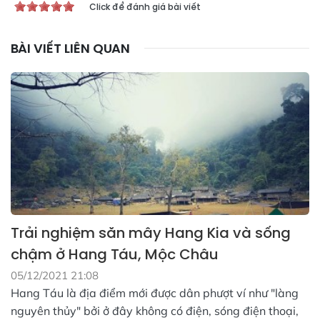
Click để đánh giá bài viết
BÀI VIẾT LIÊN QUAN
Trải nghiệm săn mây Hang Kia và sống
chậm ở Hang Táu, Mộc Châu
05/12/2021 21:08
Hang Táu là địa điểm mới được dân phượt ví như "làng
nguyên thủy" bởi ở đây không có điện, sóng điện thoại,