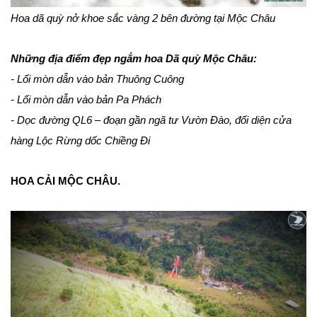
Hoa dã quỳ nở khoe sắc vàng 2 bên đường tại Mộc Châu
Những địa điểm đẹp ngắm hoa Dã quỳ Mộc Châu:
- Lối mòn dẫn vào bản Thuông Cuông
- Lối mòn dẫn vào bản Pa Phách
- Dọc đường QL6 – đoạn gần ngã tư Vườn Đào, đối diện cửa
hàng Lộc Rừng dốc Chiềng Đi
HOA CẢI MỘC CHÂU.