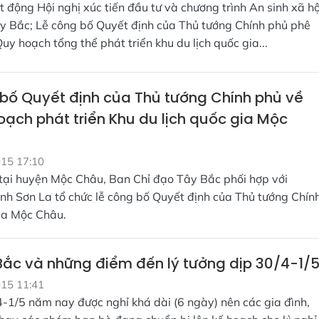
 động Hội nghị xúc tiến đầu tư và chương trình An sinh xã hộ
y Bắc; Lễ công bố Quyết định của Thủ tướng Chính phủ phê
uy hoạch tổng thể phát triển khu du lịch quốc gia...
bố Quyết định của Thủ tướng Chính phủ về
oạch phát triển Khu du lịch quốc gia Mộc
015 17:10
 tại huyện Mộc Châu, Ban Chỉ đạo Tây Bắc phối hợp với
nh Sơn La tổ chức lễ công bố Quyết định của Thủ tướng Chín
gia Mộc Châu.
Bắc và những điểm đến lý tưởng dịp 30/4-1/
015 11:41
4-1/5 năm nay được nghỉ khá dài (6 ngày) nên các gia đình,