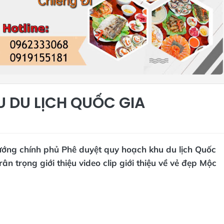
U DU LỊCH QUỐC GIA
ướng chính phủ Phê duyệt quy hoạch khu du lịch Quốc
n trọng giới thiệu video clip giới thiệu về vẻ đẹp Mộc