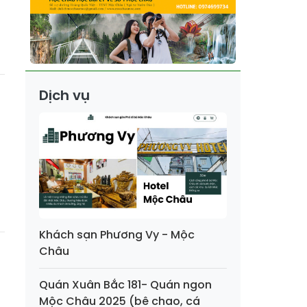
Dịch vụ
Khách sạn Phương Vy - Mộc
Châu
Quán Xuân Bắc 181- Quán ngon
Mộc Châu 2025 (bê chao, cá