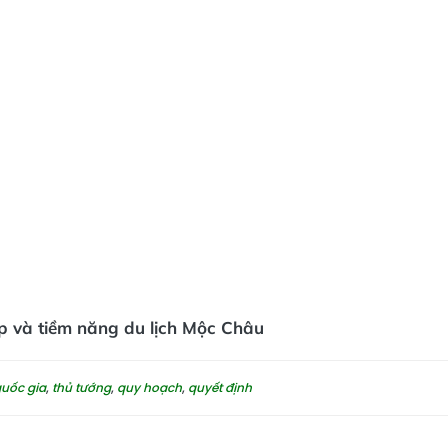
đẹp và tiềm năng du lịch Mộc Châu
uốc gia
,
thủ tướng
,
quy hoạch
,
quyết định