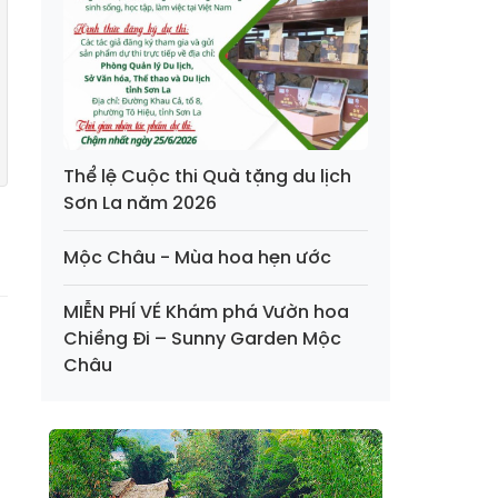
Thể lệ Cuộc thi Quà tặng du lịch
Sơn La năm 2026
Mộc Châu - Mùa hoa hẹn ước
MIỄN PHÍ VÉ Khám phá Vườn hoa
Chiềng Đi – Sunny Garden Mộc
Châu