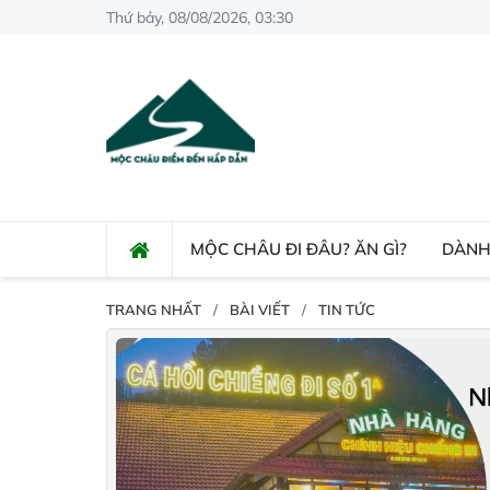
Thứ bảy, 08/08/2026, 03:30
MỘC CHÂU ĐI ĐÂU? ĂN GÌ?
DÀNH
TRANG NHẤT
BÀI VIẾT
TIN TỨC