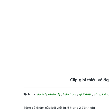
Clip giới thiệu vẻ 
Tags:
du lịch
,
nhân dịp
,
trân trọng
,
giới thiệu
,
công bố
,
q
Tổng số điểm của bài viết là: 5 trong 2 đánh giá