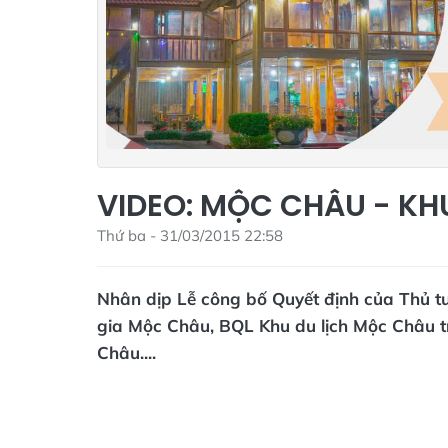
VIDEO: MỘC CHÂU - KH
Thứ ba - 31/03/2015 22:58
Nhân dịp Lễ công bố Quyết định của Thủ t
gia Mộc Châu, BQL Khu du lịch Mộc Châu trâ
Châu....