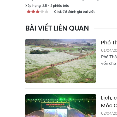
Xếp hạng:
2.5
-
2
phiếu bầu
Click để đánh giá bài viết
BÀI VIẾT LIÊN QUAN
Phó T
01/04/2
Phó Thố
vốn cho
Lịch,
Mộc 
02/04/2