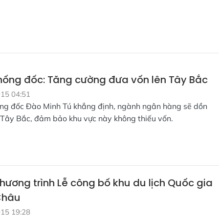
hống đốc: Tăng cường đưa vốn lên Tây Bắc
015 04:51
ng đốc Đào Minh Tú khẳng định, ngành ngân hàng sẽ dồn
 Tây Bắc, đảm bảo khu vực này không thiếu vốn.
 chương trình Lễ công bố khu du lịch Quốc gia
Châu
015 19:28