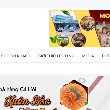
 CHO DU KHÁCH
GIỚI THIỆU DỊCH VỤ
MEDIA
ĐI 