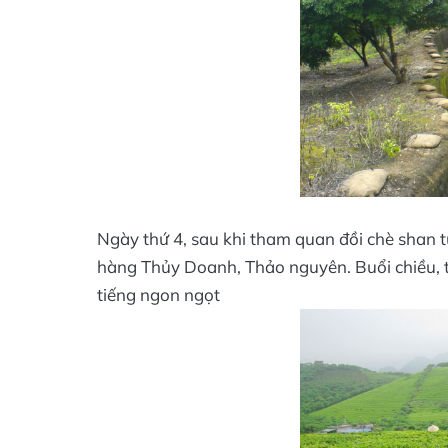
Ngày thứ 4, sau khi tham quan đồi chè shan tu
hàng Thủy Doanh, Thảo nguyên. Buổi chiều, 
tiếng ngon ngọt