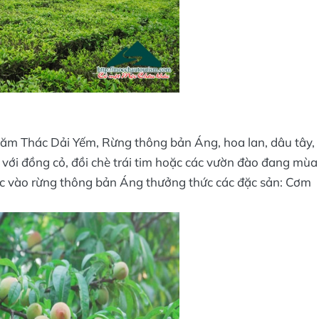
thăm Thác Dải Yếm, Rừng thông bản Áng, hoa lan, dâu tây,
ới đồng cỏ, đồi chè trái tim hoặc các vườn đào đang mùa
oặc vào rừng thông bản Áng thưởng thức các đặc sản: Cơm