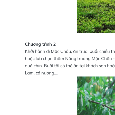
Chương trình 2
Khởi hành đi Mộc Châu, ăn trưa, buổi chiều 
hoặc lựa chọn thăm Nông trường Mộc Châu - v
quả chín. Buổi tối có thể ăn tại khách sạn h
Lam, cá nướng….