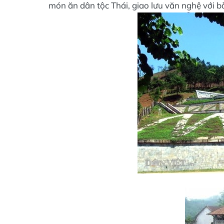
món ăn dân tộc Thái, giao lưu văn nghệ với b