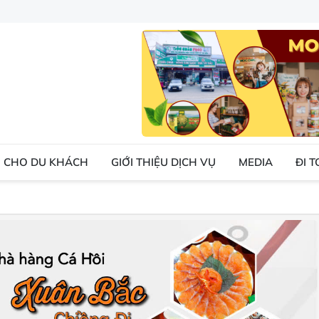
 CHO DU KHÁCH
GIỚI THIỆU DỊCH VỤ
MEDIA
ĐI 