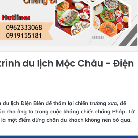
rình du lịch Mộc Châu - Điện
du lịch Điện Biên để thăm lại chiến trường xưa, để
 của cha ông ta trong cuộc kháng chiến chống Pháp. Từ
 là một điểm dừng chân du khách không nên bỏ qua.