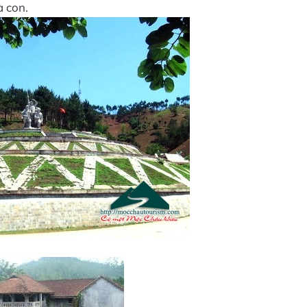
à con.