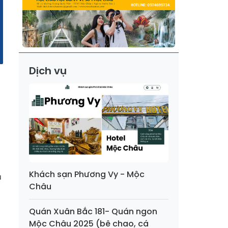
Dịch vụ
Khách sạn Phương Vy - Mộc
u
Châu
Quán Xuân Bắc 181- Quán ngon
Mộc Châu 2025 (bê chao, cá