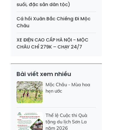
suối, đặc sản dân tộc)
Cá hồi Xuân Bắc Chiềng Đi Mộc
Châu
XE ĐIỆN CAO CẤP HÀ NỘI - MỘC
CHÂU CHỈ 279K – CHẠY 24/7
Bài viết xem nhiều
Mộc Châu - Mùa hoa
hẹn ước
Thể lệ Cuộc thi Quà
tặng du lịch Sơn La
năm 2026