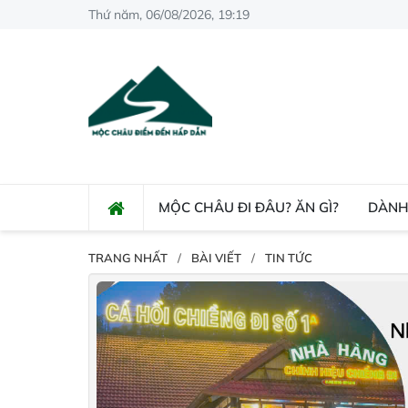
Thứ năm, 06/08/2026, 19:19
MỘC CHÂU ĐI ĐÂU? ĂN GÌ?
DÀNH
TRANG NHẤT
BÀI VIẾT
TIN TỨC