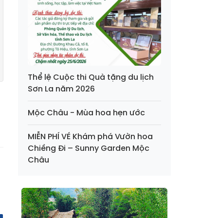
Thể lệ Cuộc thi Quà tặng du lịch
Sơn La năm 2026
Mộc Châu - Mùa hoa hẹn ước
MIỄN PHÍ VÉ Khám phá Vườn hoa
Chiềng Đi – Sunny Garden Mộc
Châu