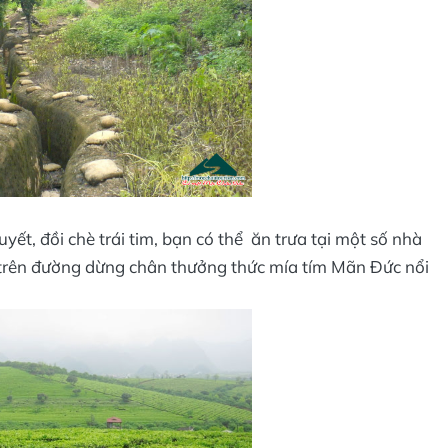
yết, đồi chè trái tim, bạn có thể ăn trưa tại một số nhà
trên đường dừng chân thưởng thức mía tím Mãn Đức nổi