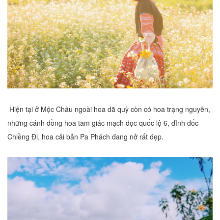
Hiện tại ở Mộc Châu ngoài hoa dã quỳ còn có hoa trạng nguyên,
những cánh đồng hoa tam giác mạch dọc quốc lộ 6, đỉnh dốc
Chiềng Đi, hoa cải bản Pa Phách đang nở rất đẹp.