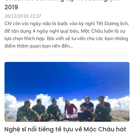
2019
26/12/2018 22:37
Chỉ còn vài ngày nữa là bước vào kỳ nghỉ Tết Dương lịch,
để tận dụng 4 ngày nghỉ quý báu, Mộc Châu luôn là sự
lựa chọn thích hợp. Bài viết sẽ tư vấn cho các bạn những
điểm thăm quan bạn nên đến...
Nghệ sĩ nổi tiếng tề tựu về Mộc Châu hát