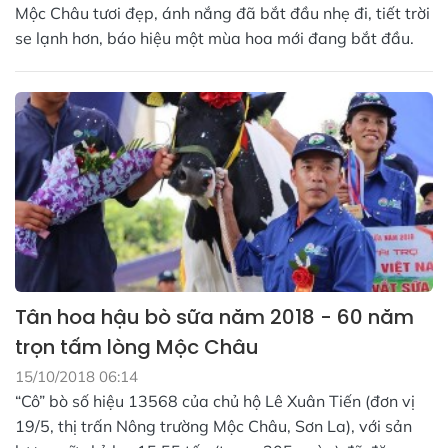
Mộc Châu tươi đẹp, ánh nắng đã bắt đầu nhẹ đi, tiết trời
se lạnh hơn, báo hiệu một mùa hoa mới đang bắt đầu.
Tân hoa hậu bò sữa năm 2018 - 60 năm
trọn tấm lòng Mộc Châu
15/10/2018 06:14
“Cô” bò số hiệu 13568 của chủ hộ Lê Xuân Tiến (đơn vị
19/5, thị trấn Nông trường Mộc Châu, Sơn La), với sản