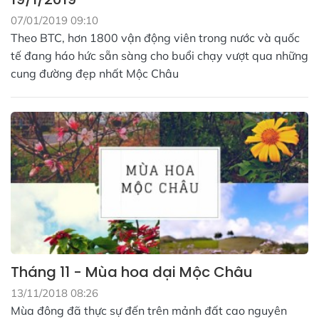
07/01/2019 09:10
Theo BTC, hơn 1800 vận động viên trong nước và quốc
tế đang háo hức sẵn sàng cho buổi chạy vượt qua những
cung đường đẹp nhất Mộc Châu
Tháng 11 - Mùa hoa dại Mộc Châu
13/11/2018 08:26
Mùa đông đã thực sự đến trên mảnh đất cao nguyên