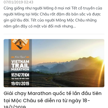
07/01/2019 02:43
Cũng giống như người Mông ở mọi nơi Tết cổ truyền của
người Mông tại Mộc Châu rất đậm đà bản sắc và được
gìn giữ lâu đời. Tết của người Mông Mộc Châu những
năm gần đây có một vài đổi mới nhưng...
Giải chạy Marathon quốc tế lần đầu tiên
tại Mộc Châu sẽ diễn ra từ ngày 18-
19/1/2019