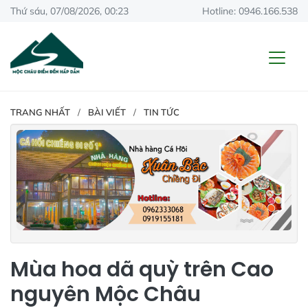
Thứ sáu, 07/08/2026, 00:23
Hotline: 0946.166.538
TRANG NHẤT
BÀI VIẾT
TIN TỨC
Mùa hoa dã quỳ trên Cao
nguyên Mộc Châu