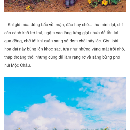
Khi gió mùa đông bắc về, mận, đào hay chè... thu mình lại, chỉ
còn cành khô trơ trụi, ngậm vào lòng từng giọt nhựa để tồn tại
qua đông, chờ tới khi xuân sang sẽ đơm chồi nảy lộc. Còn loài
hoa dại này bùng lên khoe sắc, tựa như những vầng mặt trời nhỏ,
thấp thoáng thôi nhưng cũng đủ làm rạng rỡ và sáng bừng phố
núi Mộc Châu.