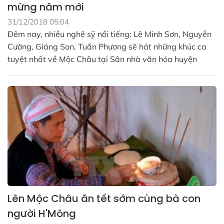
mừng năm mới
31/12/2018 05:04
Đêm nay, nhiều nghệ sỹ nổi tiếng: Lê Minh Sơn, Nguyễn
Cường, Giáng Son, Tuấn Phương sẽ hát những khúc ca
tuyệt nhất về Mộc Châu tại Sân nhà văn hóa huyện
Lên Mộc Châu ăn tết sớm cùng bà con
người H'Mông