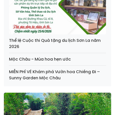
Thể lệ Cuộc thi Quà tặng du lịch Sơn La năm
2026
Mộc Châu - Mùa hoa hẹn ước
MIỄN PHÍ VÉ Khám phá Vườn hoa Chiềng Đi –
Sunny Garden Mộc Châu