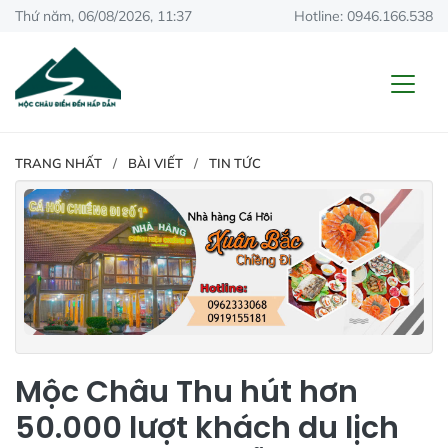
Thứ năm, 06/08/2026, 11:37
Hotline: 0946.166.538
TRANG NHẤT
BÀI VIẾT
TIN TỨC
Mộc Châu Thu hút hơn
50.000 lượt khách du lịch