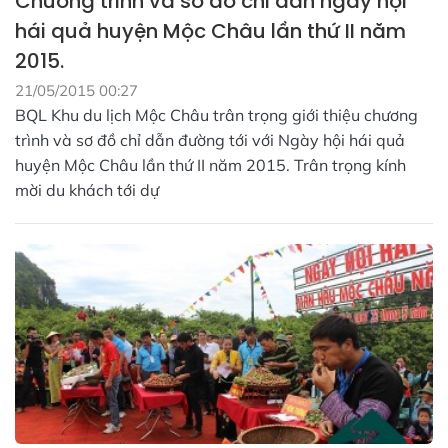
Chương trình và sơ đồ chỉ dẫn ngày hội
hái quả huyện Mộc Châu lần thứ II năm
2015.
21/05/2015 00:27
BQL Khu du lịch Mộc Châu trân trọng giới thiệu chương
trình và sơ đồ chỉ dẫn đường tới với Ngày hội hái quả
huyện Mộc Châu lần thứ II năm 2015. Trân trọng kính
mời du khách tới dự