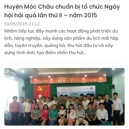
Huyện Mộc Châu chuẩn bị tổ chức Ngày
hội hái quả lần thứ II – năm 2015
10/05/2015 21:12
Nhằm tiếp tục đẩy mạnh các hoạt động phát triển du
lịch, nông nghiệp, xây dựng sản phẩm du lịch mới hấp
dẫn, tuyên truyền, quảng bá, thu hút đầu tư và xây
dựng hình ảnh, tạo điểm nhấn thu hút...