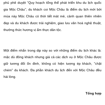
phủ phê duyệt “Quy hoạch tổng thể phát triển khu du lịch quốc
gia Mộc Châu”; du khách coi Mộc Châu là điểm du lịch mới bởi
mùa này Mộc Châu có thời tiết mát mẻ, cảnh quan thiên nhiên
đẹp và du khách được trải nghiệm, giao lưu văn hoá nghệ thuật,
thưởng thức hương vị ẩm thực dân tộc.
Một điểm nhấn trong dịp này so với những điểm du lịch khác là:
mặc dù đông khách nhưng giá cả các dịch vụ ở Mộc Châu được
giữ tương đối ổn đinh, không có hiện tượng ép khách, "chặt
chém" du khách. Đa phần khách du lịch đến với Mộc Châu đều
hài lòng.
Tổng hợp