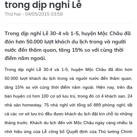
trong dịp nghỉ Lễ
Thứ hai - 04/05/2015 03:59
Trong dịp nghỉ Lễ 30-4 và 1-5, huyện Mộc Châu đã
đón hơn 50.000 lượt khách du lịch trong và người
nước đến thăm quan, tăng 15% so với cùng thời
điểm năm ngoái.
Trong dịp nghỉ Lễ 30-4 và 1-5, huyện Mộc Châu đã đón hơn
50.000 lượt khách du lịch trong và người nước đến thăm quan,
tăng 15% so với cùng thời điểm năm ngoái. Hiện nay, trên địa
bàn huyện có hơn 100 cơ sở lưu trú, trong đó có 4 khách sạn, 24
nhà sàn homestay, 75 nhà nghỉ với tổng số 889 phòng nghỉ; tất
cả các cơ sở lưu trú đều được khách du lịch đặt kín chỗ từ những
tháng trước. Khách du lịch đến với Mộc Châu ngày càng nhiều là
nhờ hiệu ứng của Lễ công bố Quyết định của Thủ tướng Chính