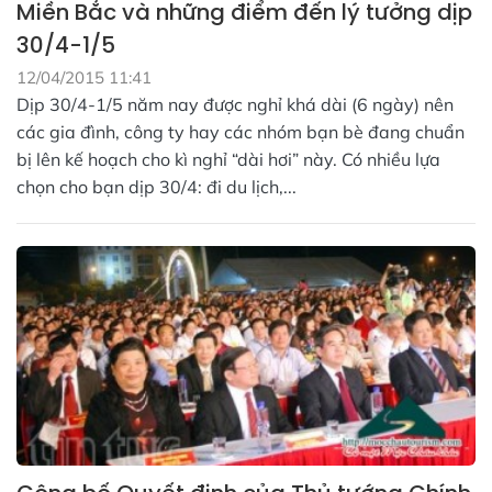
Miền Bắc và những điểm đến lý tưởng dịp
30/4-1/5
12/04/2015 11:41
Dịp 30/4-1/5 năm nay được nghỉ khá dài (6 ngày) nên
các gia đình, công ty hay các nhóm bạn bè đang chuẩn
bị lên kế hoạch cho kì nghỉ “dài hơi” này. Có nhiều lựa
chọn cho bạn dịp 30/4: đi du lịch,...