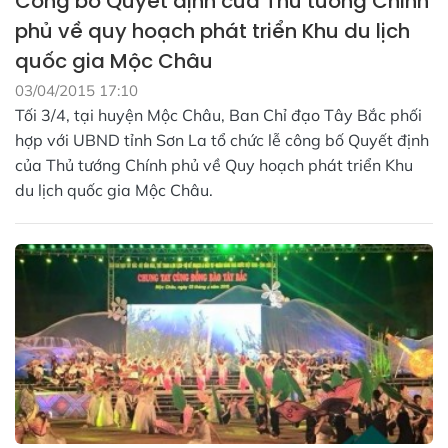
Công bố Quyết định của Thủ tướng Chính
phủ về quy hoạch phát triển Khu du lịch
quốc gia Mộc Châu
03/04/2015 17:10
Tối 3/4, tại huyện Mộc Châu, Ban Chỉ đạo Tây Bắc phối
hợp với UBND tỉnh Sơn La tổ chức lễ công bố Quyết định
của Thủ tướng Chính phủ về Quy hoạch phát triển Khu
du lịch quốc gia Mộc Châu.