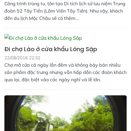
Công trình trùng tu, tôn tạo Di tích lịch sử lưu niệm Trung
đoàn 52 Tây Tiến (Lâm Viên Tây Tiến). Như vậy, khách
đến du lịch Mộc Châu sẽ có thêm...
Đi chợ Lào ở cửa khẩu Lóng Sập
22/08/2016 22:32
Chợ mở cửa cả ngày lẫn đêm và không bày bán nhiều
sản phẩm đặc trưng nhưng vẫn hấp dẫn các đoàn khách
qua lại, đặc biệt vào các ngày nghỉ và lễ lớn.