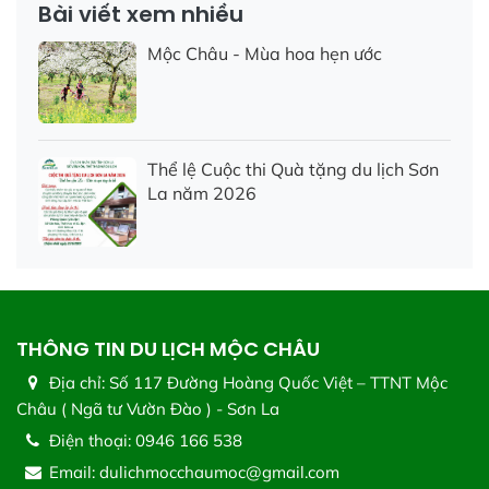
Bài viết xem nhiều
Mộc Châu - Mùa hoa hẹn ước
Thể lệ Cuộc thi Quà tặng du lịch Sơn
La năm 2026
THÔNG TIN DU LỊCH MỘC CHÂU
Địa chỉ:
Số 117 Đường Hoàng Quốc Việt – TTNT Mộc
Châu ( Ngã tư Vườn Đào ) - Sơn La
Điện thoại:
0946 166 538
Email:
dulichmocchaumoc@gmail.com