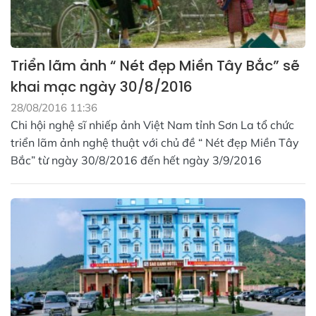
Triển lãm ảnh “ Nét đẹp Miền Tây Bắc” sẽ
khai mạc ngày 30/8/2016
28/08/2016 11:36
Chi hội nghệ sĩ nhiếp ảnh Việt Nam tỉnh Sơn La tổ chức
triển lãm ảnh nghệ thuật với chủ đề “ Nét đẹp Miền Tây
Bắc” từ ngày 30/8/2016 đến hết ngày 3/9/2016