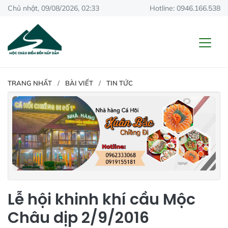
Chủ nhật, 09/08/2026, 02:33
Hotline: 0946.166.538
TRANG NHẤT
BÀI VIẾT
TIN TỨC
Lễ hội khinh khí cầu Mộc
Châu dịp 2/9/2016