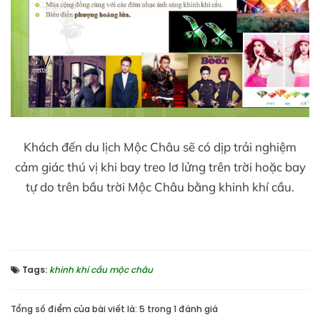
Khách đến du lịch Mộc Châu sẽ có dịp trải nghiệm
cảm giác thú vị khi bay treo lơ lửng trên trời hoặc bay
tự do trên bầu trời Mộc Châu bằng khinh khí cầu.
Tags:
khinh khí cầu mộc châu
Tổng số điểm của bài viết là: 5 trong 1 đánh giá