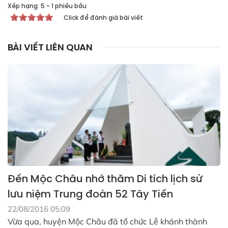
Xếp hạng:
5
-
1
phiếu bầu
Click để đánh giá bài viết
BÀI VIẾT LIÊN QUAN
Đến Mộc Châu nhớ thăm Di tích lịch sử
lưu niệm Trung đoàn 52 Tây Tiến
22/08/2016 05:09
Vừa qua, huyện Mộc Châu đã tổ chức Lễ khánh thành