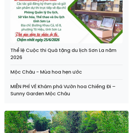
Thể lệ Cuộc thi Quà tặng du lịch Sơn La năm
2026
Mộc Châu - Mùa hoa hẹn ước
MIỄN PHÍ VÉ Khám phá Vườn hoa Chiềng Đi –
Sunny Garden Mộc Châu