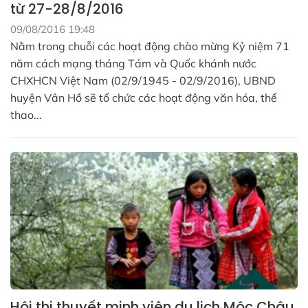
từ 27-28/8/2016
09/08/2016 19:48
Nằm trong chuỗi các hoạt động chào mừng Kỷ niệm 71
năm cách mạng tháng Tám và Quốc khánh nước
CHXHCN Việt Nam (02/9/1945 - 02/9/2016), UBND
huyện Vân Hồ sẽ tổ chức các hoạt động văn hóa, thể
thao...
Hội thi thuyết minh viên du lịch Mộc Châu