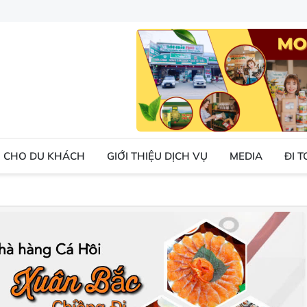
 CHO DU KHÁCH
GIỚI THIỆU DỊCH VỤ
MEDIA
ĐI 