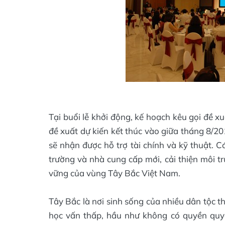
Tại buổi lễ khởi động, kế hoạch kêu gọi đề 
đề xuất dự kiến kết thúc vào giữa tháng 8/20
sẽ nhận được hỗ trợ tài chính và kỹ thuật. Cá
trường và nhà cung cấp mới, cải thiện môi t
vững của vùng Tây Bắc Việt Nam.
Tây Bắc là nơi sinh sống của nhiều dân tộc th
học vấn thấp, hầu như không có quyền quyết