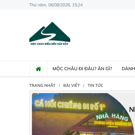
Thứ năm, 06/08/2026, 15:24
MỘC CHÂU ĐI ĐÂU? ĂN GÌ?
DÀNH
TRANG NHẤT
BÀI VIẾT
TIN TỨC