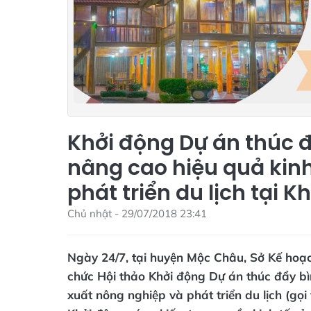
Khởi động Dự án thúc 
nâng cao hiệu quả kinh
phát triển du lịch tại 
Chủ nhật - 29/07/2018 23:41
Ngày 24/7, tại huyện Mộc Châu, Sở Kế hoạ
chức Hội thảo Khởi động Dự án thúc đẩy bì
xuất nông nghiệp và phát triển du lịch (gọi 