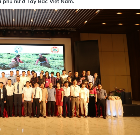
ủa phụ nữ ở Tây Bắc Việt Nam.