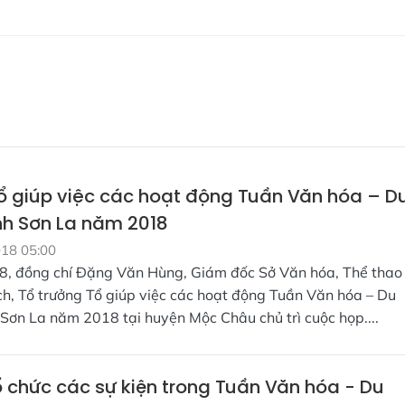
 giúp việc các hoạt động Tuần Văn hóa – D
ỉnh Sơn La năm 2018
018 05:00
8, đồng chí Đặng Văn Hùng, Giám đốc Sở Văn hóa, Thể thao
ch, Tổ trưởng Tổ giúp việc các hoạt động Tuần Văn hóa – Du
h Sơn La năm 2018 tại huyện Mộc Châu chủ trì cuộc họp....
ổ chức các sự kiện trong Tuần Văn hóa - Du