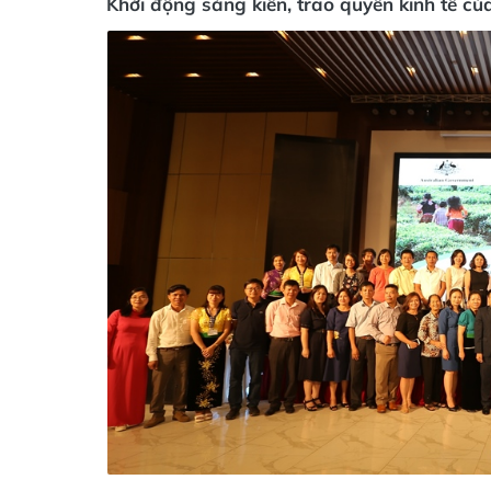
Khởi động sáng kiến, trao quyền kinh tế c