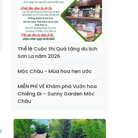
Thể lệ Cuộc thi Quà tặng du lịch
Sơn La năm 2026
Mộc Châu - Mùa hoa hẹn ước
MIỄN PHÍ VÉ Khám phá Vườn hoa
Chiềng Đi – Sunny Garden Mộc
Châu
: