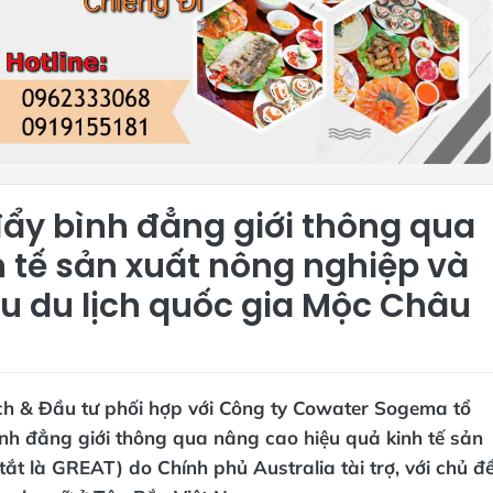
đẩy bình đẳng giới thông qua
 tế sản xuất nông nghiệp và
Khu du lịch quốc gia Mộc Châu
ch & Đầu tư phối hợp với Công ty Cowater Sogema tổ
nh đẳng giới thông qua nâng cao hiệu quả kinh tế sản
tắt là GREAT) do Chính phủ Australia tài trợ, với chủ đề