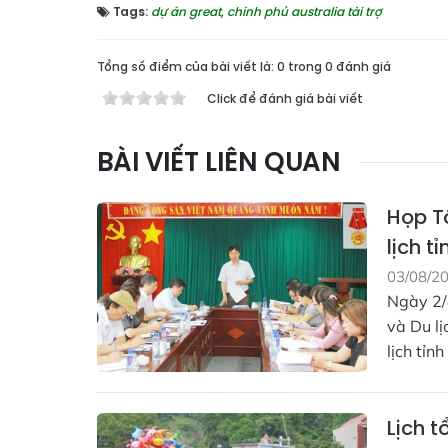
Tags:
dự án great
,
chính phủ australia tài trợ
Tổng số điểm của bài viết là: 0 trong 0 đánh giá
Click để đánh giá bài viết
BÀI VIẾT LIÊN QUAN
Họp Tổ
lịch t
03/08/2
Ngày 2/
và Du lị
lịch tỉn
Lịch t