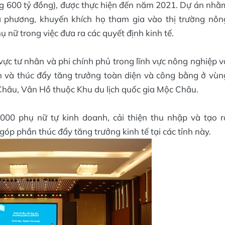
oảng 600 tỷ đồng), được thực hiện đến năm 2021. Dự án nhằ
a phương, khuyến khích họ tham gia vào thị trường nôn
ụ nữ trong việc đưa ra các quyết định kinh tế.
 vực tư nhân và phi chính phủ trong lĩnh vực nông nghiệp v
ch và thúc đẩy tăng trưởng toàn diện và công bằng ở vùn
Châu, Vân Hồ thuộc Khu du lịch quốc gia Mộc Châu.
.000 phụ nữ tự kinh doanh, cải thiện thu nhập và tạo r
p phần thúc đẩy tăng trưởng kinh tế tại các tỉnh này.