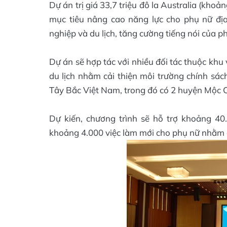
Dự án trị giá 33,7 triệu đô la Australia (kh
mục tiêu nâng cao năng lực cho phụ nữ đị
nghiệp và du lịch, tăng cường tiếng nói của ph
Dự án sẽ hợp tác với nhiều đối tác thuộc khu
du lịch nhằm cải thiện môi trường chính sá
Tây Bắc Việt Nam, trong đó có 2 huyện Mộc 
Dự kiến, chương trình sẽ hỗ trợ khoảng 40
khoảng 4.000 việc làm mới cho phụ nữ nhằm gó