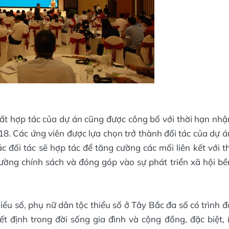
xuất hợp tác của dự án cũng được công bố với thời hạn nhậ
18. Các ứng viên được lựa chọn trở thành đối tác của dự á
c đối tác sẽ hợp tác để tăng cường các mối liên kết với th
rường chính sách và đóng góp vào sự phát triển xã hội bề
iểu số, phụ nữ dân tộc thiểu số ở Tây Bắc đa số có trình đ
 định trong đời sống gia đình và cộng đồng, đặc biệt, í