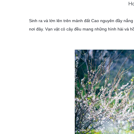
Ho
Sinh ra và lớn lên trên mảnh đất Cao nguyên đầy nắng 
nơi đây. Vạn vật cỏ cây đều mang những hình hài và hồ