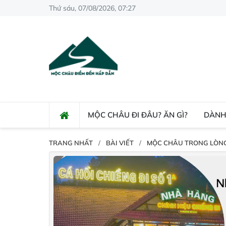
Thứ sáu, 07/08/2026, 07:27
MỘC CHÂU ĐI ĐÂU? ĂN GÌ?
DÀNH
TRANG NHẤT
BÀI VIẾT
MỘC CHÂU TRONG LÒN