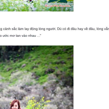
 cảnh sắc làm lay động lòng người. Dù có đi đâu hay về đâu, lòng vẫ
bao ước mơ tan vào nhau ..."