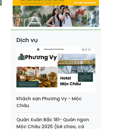
Dịch vụ
Khách sạn Phương Vy - Mộc
Châu
Quán Xuân Bắc 181- Quán ngon
Mộc Châu 2025 (bê chao, cá