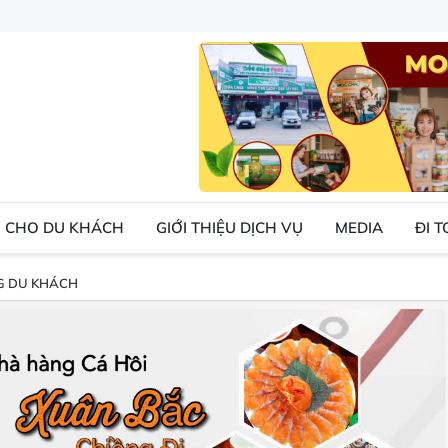
 CHO DU KHÁCH
GIỚI THIỆU DỊCH VỤ
MEDIA
ĐI 
G DU KHÁCH