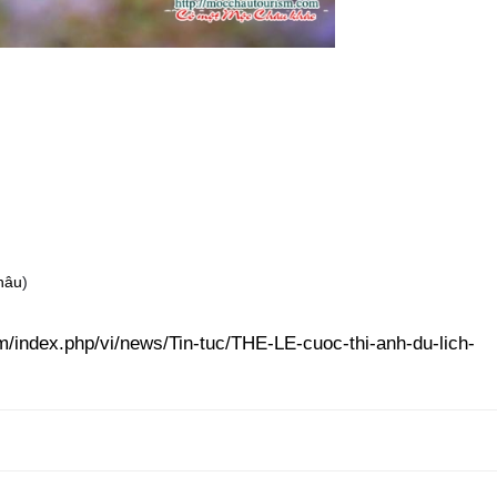
hâu
)
/index.php/vi/news/Tin-tuc/THE-LE-cuoc-thi-anh-du-lich-