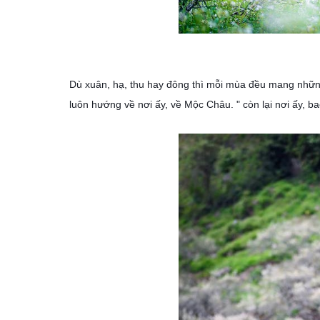
Dù xuân, hạ, thu hay đông thì mỗi mùa đều mang những
luôn hướng về nơi ấy, về Mộc Châu.
" còn lại nơi ấy, 