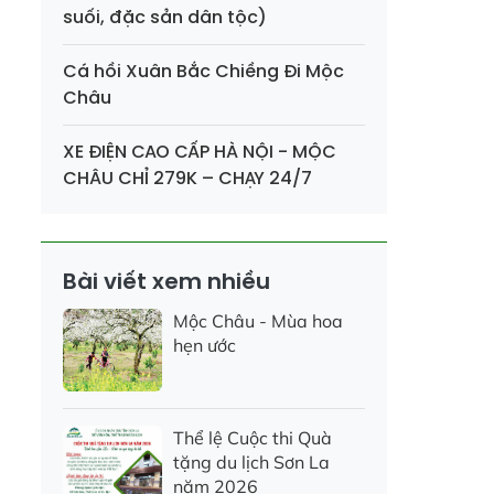
suối, đặc sản dân tộc)
Cá hồi Xuân Bắc Chiềng Đi Mộc
Châu
XE ĐIỆN CAO CẤP HÀ NỘI - MỘC
CHÂU CHỈ 279K – CHẠY 24/7
Bài viết xem nhiều
Mộc Châu - Mùa hoa
hẹn ước
Thể lệ Cuộc thi Quà
tặng du lịch Sơn La
năm 2026