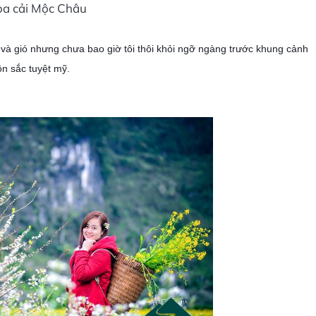
a cải Mộc Châu
và gió nhưng chưa bao giờ tôi thôi khỏi ngỡ ngàng trước khung cảnh
n sắc tuyệt mỹ.