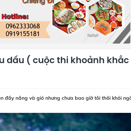
 dấu ( cuộc thi khoảnh khắc
ên đầy nắng và gió nhưng chưa bao giờ tôi thôi khỏi ng