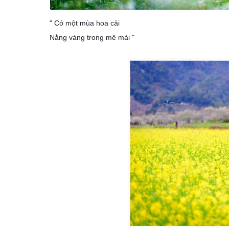
" Có một mùa hoa cải
Nắng vàng trong mê mải "