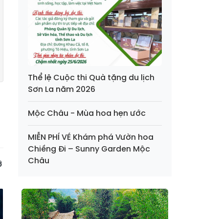
Thể lệ Cuộc thi Quà tặng du lịch
Sơn La năm 2026
Mộc Châu - Mùa hoa hẹn ước
MIỄN PHÍ VÉ Khám phá Vườn hoa
Chiềng Đi – Sunny Garden Mộc
Châu
ỡ