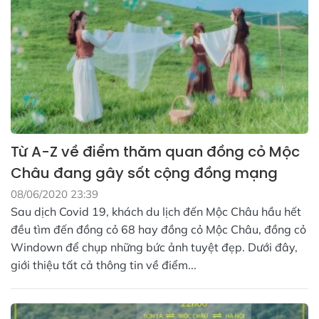
Từ A-Z về điểm thăm quan đồng cỏ Mộc
Châu đang gây sốt cộng đồng mạng
08/06/2020 23:39
Sau dịch Covid 19, khách du lịch đến Mộc Châu hầu hết
đều tìm đến đồng cỏ 68 hay đồng cỏ Mộc Châu, đồng cỏ
Windown để chụp những bức ảnh tuyệt đẹp. Dưới đây,
giới thiệu tất cả thông tin về điểm...