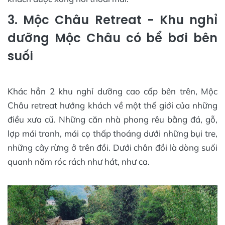
3. Mộc Châu Retreat - Khu nghỉ
dưỡng Mộc Châu có bể bơi bên
suối
Khác hẳn 2 khu nghỉ dưỡng cao cấp bên trên, Mộc
Châu retreat hướng khách về một thế giới của những
điều xưa cũ. Những căn nhà phong rêu bằng đá, gỗ,
lợp mái tranh, mái cọ thấp thoáng dưới những bụi tre,
những cây rừng ở trên đồi. Dưới chân đồi là dòng suối
quanh năm róc rách như hát, như ca.