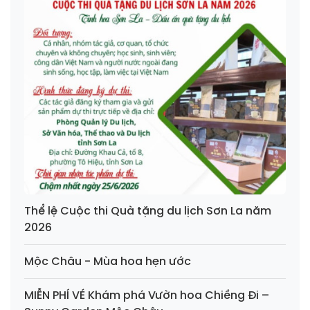
Thể lệ Cuộc thi Quà tặng du lịch Sơn La năm
2026
Mộc Châu - Mùa hoa hẹn ước
MIỄN PHÍ VÉ Khám phá Vườn hoa Chiềng Đi –