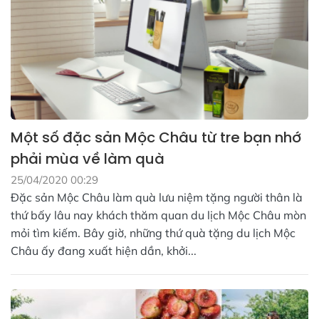
Một số đặc sản Mộc Châu từ tre bạn nhớ
phải mùa về làm quà
25/04/2020 00:29
Đặc sản Mộc Châu làm quà lưu niệm tặng người thân là
thứ bấy lâu nay khách thăm quan du lịch Mộc Châu mòn
mỏi tìm kiếm. Bây giờ, những thứ quà tặng du lịch Mộc
Châu ấy đang xuất hiện dần, khởi...