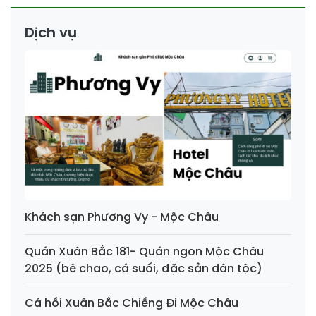
Dịch vụ
Khách sạn Phương Vy - Mộc Châu
Quán Xuân Bắc 181- Quán ngon Mộc Châu
2025 (bê chao, cá suối, đặc sản dân tộc)
Cá hồi Xuân Bắc Chiềng Đi Mộc Châu