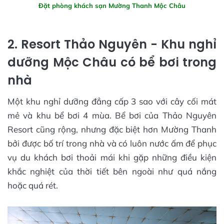
Đặt phòng khách sạn Mường Thanh Mộc Châu
2. Resort Thảo Nguyên - Khu nghỉ
dưỡng Mộc Châu có bể bơi trong
nhà
Một khu nghỉ dưỡng đẳng cấp 3 sao với cây cối mát
mẻ và khu bể bơi 4 mùa. Bể bơi của Thảo Nguyên
Resort cũng rộng, nhưng đặc biệt hơn Mường Thanh
bởi được bố trí trong nhà và có luôn nước ấm để phục
vụ du khách bơi thoải mái khi gặp những điều kiện
khắc nghiệt của thời tiết bên ngoài như quá nắng
hoặc quá rét.