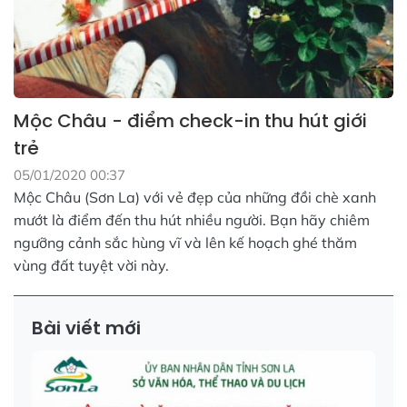
Mộc Châu - điểm check-in thu hút giới
trẻ
05/01/2020 00:37
Mộc Châu (Sơn La) với vẻ đẹp của những đồi chè xanh
mướt là điểm đến thu hút nhiều người. Bạn hãy chiêm
ngưỡng cảnh sắc hùng vĩ và lên kế hoạch ghé thăm
vùng đất tuyệt vời này.
Bài viết mới