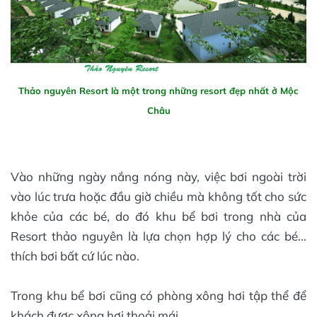
Thảo nguyên Resort là một trong những resort đẹp nhất ở Mộc
Châu
Vào những ngày nắng nóng này, việc bơi ngoài trời
vào lúc trưa hoặc đầu giờ chiều mà không tốt cho sức
khỏe của các bé, do đó khu bể bơi trong nhà của
Resort thảo nguyên là lựa chọn hợp lý cho các bé...
thích bơi bất cứ lúc nào.
Trong khu bể bơi cũng có phòng xông hơi tập thể để
khách được xông hơi thoải mái.