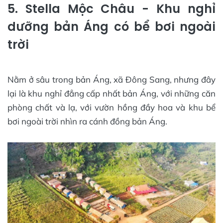
5. Stella Mộc Châu - Khu nghỉ
dưỡng bản Áng có bể bơi ngoài
trời
Nằm ở sâu trong bản Áng, xã Đông Sang, nhưng đây
lại là khu nghỉ đẳng cấp nhất bản Áng, với những căn
phòng chất và lạ, với vườn hồng đầy hoa và khu bể
bơi ngoài trời nhìn ra cánh đồng bản Áng.