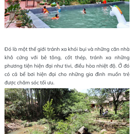
Đó là một thế giới tránh xa khói bụi và những căn nhà
khô cứng với bê tông, cốt thép, tránh xa những
phương tiện hiện đại như tivi, điều hòa nhiệt độ. Ở đó
có cả bể bơi hiện đại cho những gia đình muốn trẻ
được chăm sóc tối ưu.