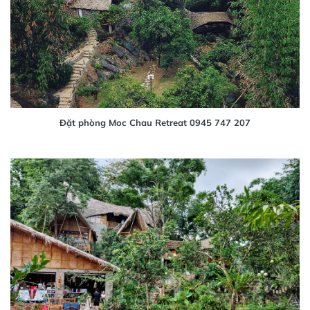
Đặt phòng Moc Chau Retreat 0945 747 207