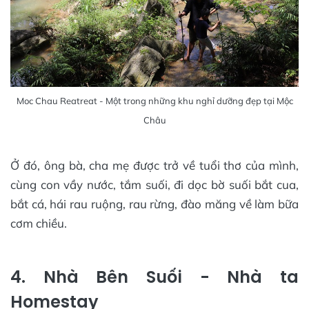
Moc Chau Reatreat - Một trong những khu nghỉ dưỡng đẹp tại Mộc
Châu
Ở đó, ông bà, cha mẹ được trở về tuổi thơ của mình,
cùng con vầy nước, tắm suối, đi dọc bờ suối bắt cua,
bắt cá, hái rau ruộng, rau rừng, đào măng về làm bữa
cơm chiều.
4. Nhà Bên Suối - Nhà ta
Homestay