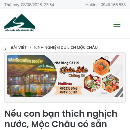
Thứ bảy, 08/08/2026, 23:54
Hotline: 0946.166.538
BÀI VIẾT
KINH NGHIỆM DU LỊCH MỘC CHÂU
Nếu con bạn thích nghịch
nước, Mộc Châu có sẵn