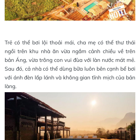
Trẻ có thể bơi lội thoải mái, cha mẹ có thể thư thái
ngồi trên khu nhà ăn vừa ngắm cảnh chiều về trên
bản Áng, vừa trông con vui đùa với làn nước mát mẻ.
Sau đó, cả nhà có thể dùng bữa luôn bên cạnh bể bơi
với ánh đèn lấp lánh và không gian tĩnh mịch của bản
làng.