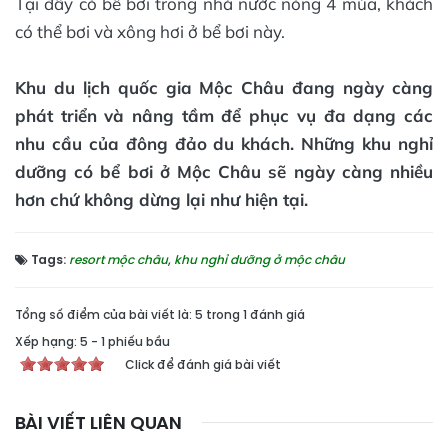
Tại đây có bể bơi trong nhà nước nóng 4 mùa, khách
có thể bơi và xông hơi ở bể bơi này.
Khu du lịch quốc gia Mộc Châu đang ngày càng
phát triển và nâng tầm để phục vụ đa dạng các
nhu cầu của đông đảo du khách. Những khu nghỉ
dưỡng có bể bơi ở Mộc Châu sẽ ngày càng nhiều
hơn chứ không dừng lại như hiện tại.
Tags:
resort mộc châu
,
khu nghỉ dưỡng ở mộc châu
Tổng số điểm của bài viết là: 5 trong 1 đánh giá
Xếp hạng:
5
-
1
phiếu bầu
Click để đánh giá bài viết
BÀI VIẾT LIÊN QUAN