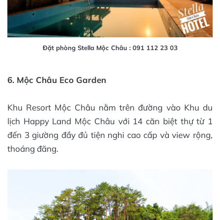
Đặt phòng Stella Mộc Châu : 091 112 23 03
6. Mộc Châu Eco Garden
Khu Resort Mộc Châu nằm trên đường vào Khu du
lịch Happy Land Mộc Châu với 14 căn biệt thự từ 1
đến 3 giường đầy đủ tiện nghi cao cấp và view rộng,
thoáng đãng.