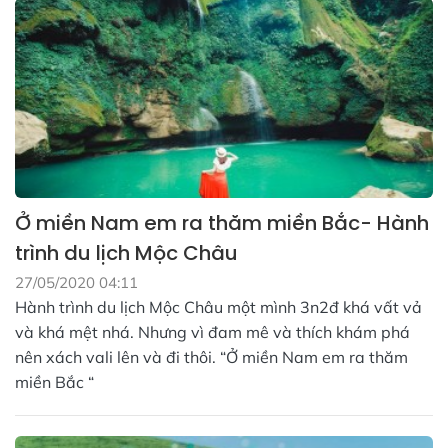
Ở miền Nam em ra thăm miền Bắc- Hành
trình du lịch Mộc Châu
27/05/2020 04:11
Hành trình du lịch Mộc Châu một mình 3n2đ khá vất vả
và khá mệt nhá. Nhưng vì đam mê và thích khám phá
nên xách vali lên và đi thôi. “Ở miền Nam em ra thăm
miền Bắc “