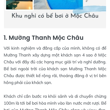
1. Mường Thanh Mộc Châu
Với kinh nghiệm và đẳng cấp của mình, không có để
Mường Thanh xây dựng một khách sạn 4 sao ở Mộc
Châu với đầy đủ các hạng mục giải trí và nghỉ dưỡng.
Bể bơi ngoài trời của khách sạn Mường Thanh Mộc
Châu được thiết kế rộng rãi, thoáng đãng ở vị trí bên
hông phải của khách sạn.
Khách chỉ cần bước ra khỏi sảnh và di chuyển chừng
100m là tới bể bơi hòa mình vào làn nước mát rượi. Bể
bơi của Mường Thanh Mộc Châu rộng và view đẹp,