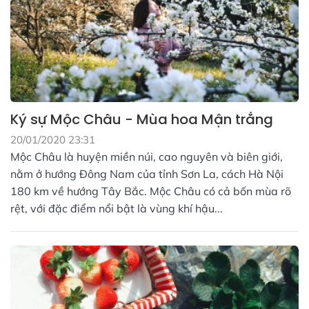
Ký sự Mộc Châu - Mùa hoa Mận trắng
20/01/2020 23:31
Mộc Châu là huyện miền núi, cao nguyên và biên giới,
nằm ở hướng Đông Nam của tỉnh Sơn La, cách Hà Nội
180 km về hướng Tây Bắc. Mộc Châu có cả bốn mùa rõ
rệt, với đặc điểm nổi bật là vùng khí hậu...