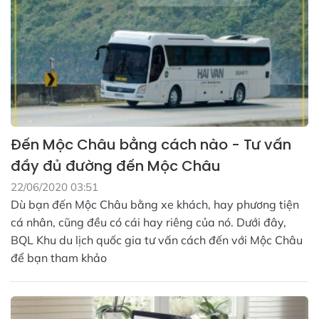
Đến Mộc Châu bằng cách nào - Tư vấn
đầy đủ đường đến Mộc Châu
22/06/2020 03:51
Dù bạn đến Mộc Châu bằng xe khách, hay phương tiện
cá nhân, cũng đều có cái hay riêng của nó. Dưới đây,
BQL Khu du lịch quốc gia tư vấn cách đến với Mộc Châu
để bạn tham khảo