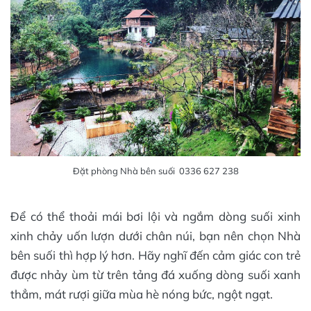
Đặt phòng Nhà bên suối 0336 627 238
Để có thể thoải mái bơi lội và ngắm dòng suối xinh
xinh chảy uốn lượn dưới chân núi, bạn nên chọn Nhà
bên suối thì hợp lý hơn. Hãy nghĩ đến cảm giác con trẻ
được nhảy ùm từ trên tảng đá xuống dòng suối xanh
thẳm, mát rượi giữa mùa hè nóng bức, ngột ngạt.