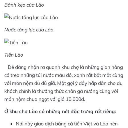
Bánh kẹo của Lào
Nước tăng lực của Lào
Tiền Lào
Dễ dàng nhận ra quanh khu chợ là những gian hàng
có treo những túi nước màu đỏ, xanh rất bắt mắt cùng
với món nộm đu đủ giã. Một gợi ý đầy hấp dẫn cho du
khách chính là thưởng thức chân gà nướng cùng với
món nộm chua ngọt với giá 10.000đ.
Ở khu chợ Lào có những nét đặc trưng rất riêng:
Nơi này giao dịch bằng cả tiền Việt và Lào nên