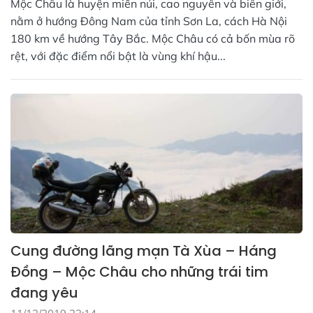
Mộc Châu là huyện miền núi, cao nguyên và biên giới,
nằm ở hướng Đông Nam của tỉnh Sơn La, cách Hà Nội
180 km về hướng Tây Bắc. Mộc Châu có cả bốn mùa rõ
rệt, với đặc điểm nổi bật là vùng khí hậu...
Cung đường lãng mạn Tà Xùa – Háng
Đồng – Mộc Châu cho những trái tim
đang yêu