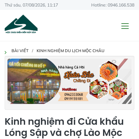
Thứ sáu, 07/08/2026, 11:17
Hotline: 0946.166.538
BÀI VIẾT
KINH NGHIỆM DU LỊCH MỘC CHÂU
Kinh nghiệm đi Cửa khẩu
Lóng Sập và chợ Lào Mộc