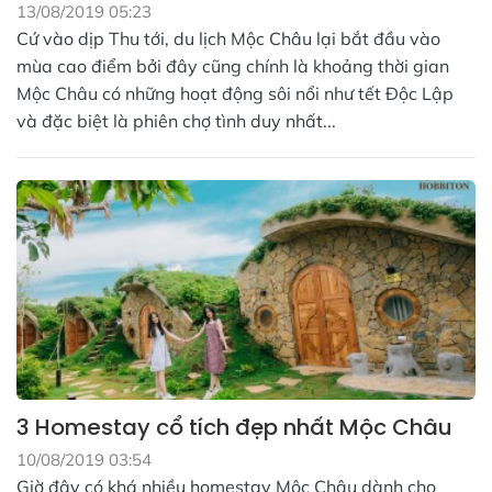
13/08/2019 05:23
Cứ vào dịp Thu tới, du lịch Mộc Châu lại bắt đầu vào
mùa cao điểm bởi đây cũng chính là khoảng thời gian
Mộc Châu có những hoạt động sôi nổi như tết Độc Lập
và đặc biệt là phiên chợ tình duy nhất...
3 Homestay cổ tích đẹp nhất Mộc Châu
10/08/2019 03:54
Giờ đây có khá nhiều homestay Mộc Châu dành cho