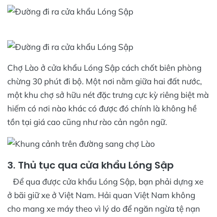
Chợ Lào ở cửa khẩu Lóng Sập cách chốt biên phòng
chừng 30 phút đi bộ. Một nơi nằm giữa hai đất nước,
một khu chợ sở hữu nét đặc trưng cực kỳ riêng biệt mà
hiếm có nơi nào khác có được đó chính là không hề
tồn tại giá cao cũng như rào cản ngôn ngữ.
3. Thủ tục qua cửa khẩu Lóng Sập
Để qua được cửa khẩu Lóng Sập, bạn phải dựng xe
ở bãi giữ xe ở Việt Nam. Hải quan Việt Nam không
cho mang xe máy theo vì lý do để ngăn ngừa tệ nạn