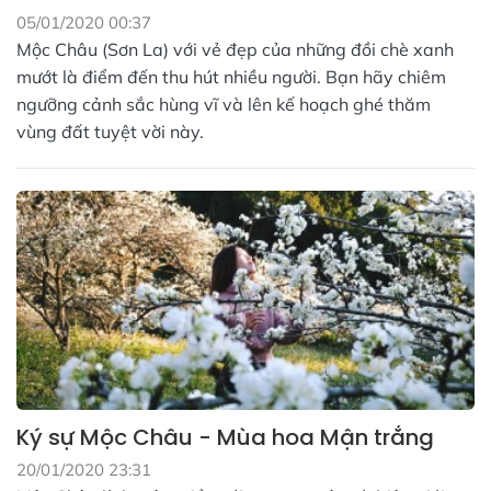
05/01/2020 00:37
Mộc Châu (Sơn La) với vẻ đẹp của những đồi chè xanh
mướt là điểm đến thu hút nhiều người. Bạn hãy chiêm
ngưỡng cảnh sắc hùng vĩ và lên kế hoạch ghé thăm
vùng đất tuyệt vời này.
Ký sự Mộc Châu - Mùa hoa Mận trắng
20/01/2020 23:31