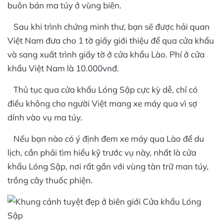
buôn bán ma túy ở vùng biên.
Sau khi trình chứng minh thư, bạn sẽ được hải quan
Việt Nam đưa cho 1 tờ giấy giới thiệu để qua cửa khẩu
và sang xuất trình giấy tờ ở cửa khẩu Lào. Phí ở cửa
khẩu Việt Nam là 10.000vnđ.
Thủ tục qua cửa khẩu Lóng Sập cực kỳ dễ, chỉ có
điều không cho người Việt mang xe máy qua vì sợ
dính vào vụ ma túy.
Nếu bạn nào có ý định đem xe máy qua Lào để du
lịch, cần phải tìm hiểu kỹ trước vụ này, nhất là cửa
khẩu Lóng Sập, nơi rất gần với vùng tàn trữ man túy,
trồng cây thuốc phiện.