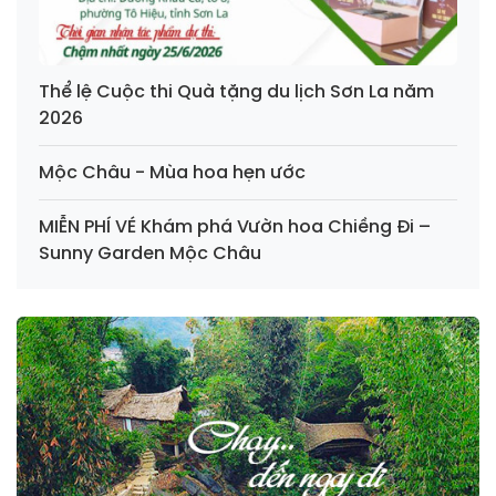
Thể lệ Cuộc thi Quà tặng du lịch Sơn La năm
2026
Mộc Châu - Mùa hoa hẹn ước
MIỄN PHÍ VÉ Khám phá Vườn hoa Chiềng Đi –
Sunny Garden Mộc Châu