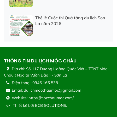
Thể lệ Cuộc thi Quà tặng du lịch Sơn
La năm 2026
THÔNG TIN DU LỊCH MỘC CHÂU
Địa chỉ:
Số 117 Đường Hoàng Quốc Việt – TTNT Mộc
Châu ( Ngã tư Vườn Đào ) - Sơn La
Điện thoại:
0946 166 538
Email:
dulichmocchaumoc@gmail.com
Website:
https://mocchaumoc.com/
Thiết kế bởi
BCB SOLUTIONS.