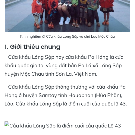
Kinh nghiệm đi Cửa khẩu Lóng Sập và chợ Lào Mộc Châu
1. Giới thiệu chung
Cửa khẩu Lóng Sập hay cửa khẩu Pa Háng là cửa
khẩu quốc gia tại vùng đất bản Pa Lá xã Lóng Sập
huyện Mộc Châu tỉnh Sơn La, Việt Nam.
Cửa khẩu Lóng Sập thông thương với cửa khẩu Pa
Hang ở huyện Samtay tỉnh Houaphan (Hủa Phăn),
Lào. Cửa khẩu Lóng Sập là điểm cuối của quốc lộ 43.