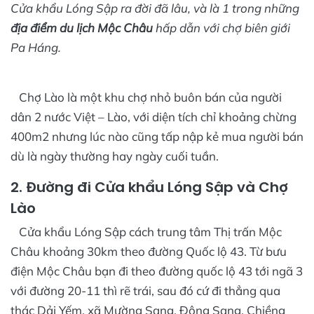
Cửa khẩu Lóng Sập ra đời đã lâu, và là 1 trong những
địa điểm du lịch Mộc Châu
hấp dẫn với chợ biên giới
Pa Háng.
Chợ Lào là một khu chợ nhỏ buôn bán của người
dân 2 nước Việt – Lào, với diện tích chỉ khoảng chừng
400m2 nhưng lúc nào cũng tấp nập kẻ mua người bán
dù là ngày thường hay ngày cuối tuần.
2. Đường đi Cửa khẩu Lóng Sập và Chợ
Lào
Cửa khẩu Lóng Sập cách trung tâm Thị trấn Mộc
Châu khoảng 30km theo đường Quốc lộ 43. Từ bưu
điện Mộc Châu bạn đi theo đường quốc lộ 43 tới ngã 3
với đường 20-11 thì rẽ trái, sau đó cứ đi thẳng qua
thác Dải Yếm, xã Mường Sang, Đông Sang, Chiềng