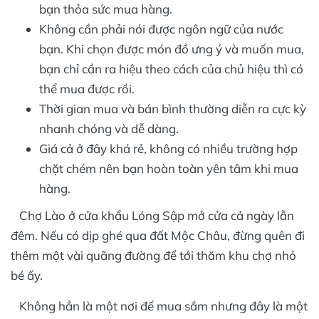
bạn thỏa sức mua hàng.
Không cần phải nói được ngôn ngữ của nước
bạn. Khi chọn được món đồ ưng ý và muốn mua,
bạn chỉ cần ra hiệu theo cách của chủ hiệu thì có
thể mua được rồi.
Thời gian mua và bán bình thường diễn ra cực kỳ
nhanh chóng và dễ dàng.
Giá cả ở đây khá rẻ, không có nhiều trường hợp
chặt chém nên bạn hoàn toàn yên tâm khi mua
hàng.
Chợ Lào ở cửa khẩu Lóng Sập mở cửa cả ngày lẫn
đêm. Nếu có dịp ghé qua đất Mộc Châu, đừng quên đi
thêm một vài quãng đường để tới thăm khu chợ nhỏ
bé ấy.
Không hẳn là một nơi để mua sắm nhưng đây là một