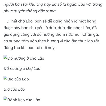
người bán tại khu chợ này đa số là người Lào với trang
phục truyền thống đặc trưng.
Đi hết chợ Lào, bạn sẽ dễ dàng nhận ra mặt hàng
được bày bán chủ yếu là dừa, dưa, đĩa nhạc Lào, đồ
gia dụng cùng với đồ nướng thơm nức mũi. Chân gà,
cá nướng tẩm ướp theo hương vị của ẩm thực lào rất
đáng thử khi bạn tới nơi này.
Đồ nướng ở chợ Lào
Bia của Lào