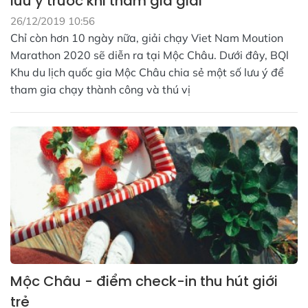
lưu ý trước khi tham gia giải
26/12/2019 10:56
Chỉ còn hơn 10 ngày nữa, giải chạy Viet Nam Moution
Marathon 2020 sẽ diễn ra tại Mộc Châu. Dưới đây, BQl
Khu du lịch quốc gia Mộc Châu chia sẻ một số lưu ý để
tham gia chạy thành công và thú vị
Mộc Châu - điểm check-in thu hút giới
trẻ