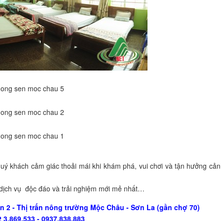
khách cảm giác thoải mái khi khám phá, vui chơi và tận hưởng cản
dịch vụ độc đáo và trải nghiệm mới mẻ nhất…
n 2 - Thị trấn nông trường Mộc Châu - Sơn La (gần chợ 70)
 3.869.533 - 0937.838.883