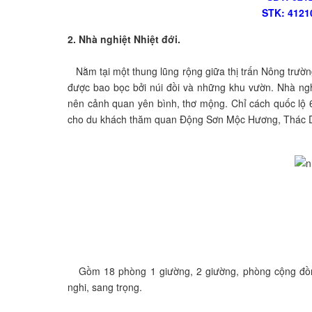
STK: 4121
2. Nhà nghiệt Nhiệt đới.
Nằm tại một thung lũng rộng giữa thị trấn Nông trường
được bao bọc bởi núi đồi và những khu vườn. Nhà ng
nên cảnh quan yên bình, thơ mộng. Chỉ cách quốc lộ 6
cho du khách thăm quan Động Sơn Mộc Hương, Thác Dả
Gồm 18 phòng 1 giường, 2 giường, phòng cộng đồng. 
nghi, sang trọng.