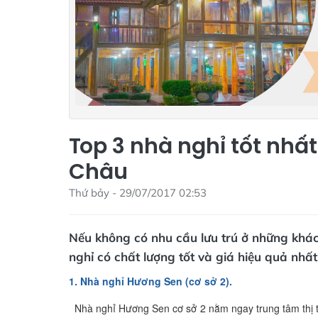
Top 3 nhà nghỉ tốt nhấ
Châu
Thứ bảy - 29/07/2017 02:53
Nếu không có nhu cầu lưu trú ở những khách
nghỉ có chất lượng tốt và giá hiệu quả nhấ
1. Nhà nghỉ Hương Sen (cơ sở 2).
Nhà nghỉ Hương Sen cơ sở 2 nằm ngay trung tâm thị 