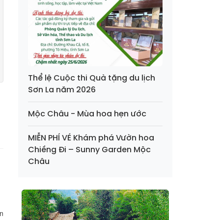
Thể lệ Cuộc thi Quà tặng du lịch
Sơn La năm 2026
Mộc Châu - Mùa hoa hẹn ước
MIỄN PHÍ VÉ Khám phá Vườn hoa
Chiềng Đi – Sunny Garden Mộc
Châu
n