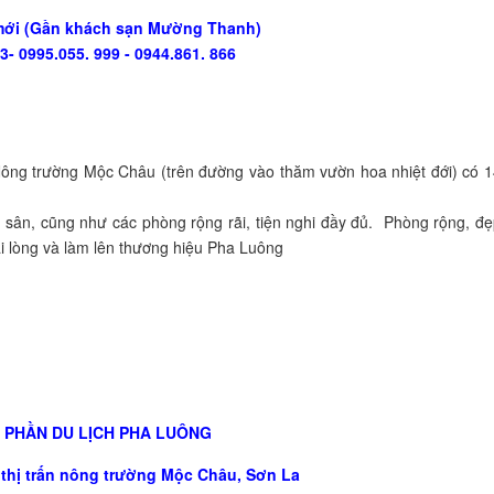
mới (Gần khách sạn Mường Thanh)
3- 0995.055. 999 - 0944.861. 866
 Nông trường Mộc Châu (trên đường vào thăm vườn hoa nhiệt đới) có 
h sân, cũng như các phòng rộng rãi, tiện nghi đầy đủ. Phòng rộng, đ
i lòng và làm lên thương hiệu Pha Luông
 PHẦN DU LỊCH PHA LUÔNG
 thị trấn nông trường Mộc Châu, Sơn La