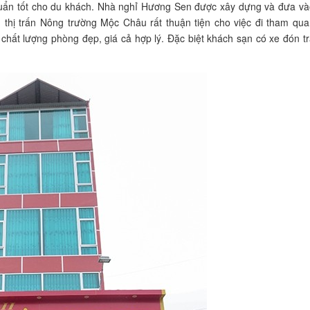
chuẩn tốt cho du khách. Nhà nghỉ Hương Sen được xây dựng và đưa và
m thị trấn Nông trường Mộc Châu rất thuận tiện cho việc đi tham qu
chất lượng phòng đẹp, giá cả hợp lý. Đặc biệt khách sạn có xe đón t