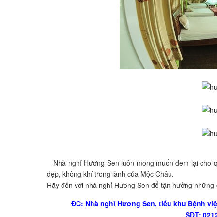
Nhà nghỉ Hương Sen luôn mong muốn đem lại cho quý 
đẹp, không khí trong lành của Mộc Châu.
Hãy đến với nhà nghỉ Hương Sen để tận hưởng những 
ĐC: Nhà nghỉ Hương Sen, tiểu khu Bệnh việ
SĐT: 0212