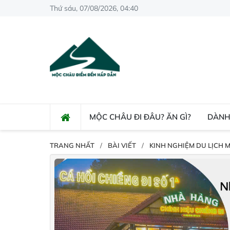
Thứ sáu, 07/08/2026, 04:40
MỘC CHÂU ĐI ĐÂU? ĂN GÌ?
DÀNH
TRANG NHẤT
BÀI VIẾT
KINH NGHIỆM DU LỊCH 