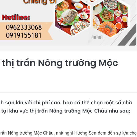
t thị trấn Nông trường Mộc
 sạn lớn với chi phí cao, bạn có thể chọn một số nhà
t tại khu vực thị trấn Nông trường Mộc Châu như sau;
trấn Nông trường Mộc Châu, nhà nghỉ Hương Sen đem đến sự lựa chọ