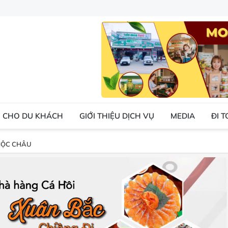
 CHO DU KHÁCH
GIỚI THIỆU DỊCH VỤ
MEDIA
ĐI 
MỘC CHÂU