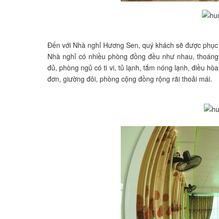
Đến với Nhà nghỉ Hương Sen, quý khách sẽ được phục vụ
Nhà nghỉ có nhiều phòng đồng đều như nhau, thoáng 
đủ, phòng ngủ có ti vi, tủ lạnh, tắm nóng lạnh, điều hò
đơn, giường đôi, phòng cộng đồng rộng rãi thoải mái.