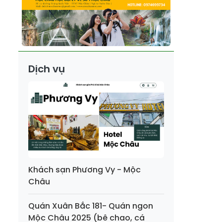
Dịch vụ
Khách sạn Phương Vy - Mộc
Châu
Quán Xuân Bắc 181- Quán ngon
Mộc Châu 2025 (bê chao, cá