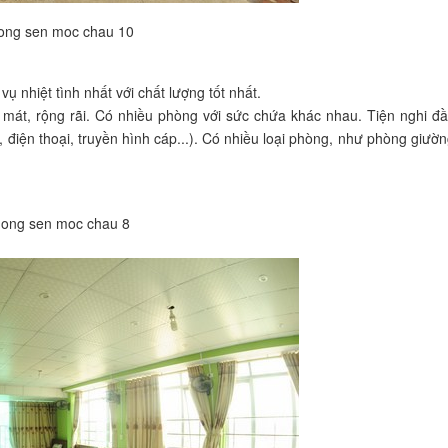
 nhiệt tình nhất với chất lượng tốt nhất.
mát, rộng rãi. Có nhiều phòng với sức chứa khác nhau. Tiện nghi đầ
a, điện thoại, truyền hình cáp...). Có nhiều loại phòng, như phòng giườ