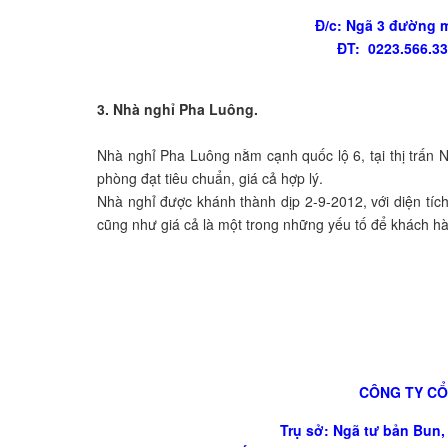
Đ/c: Ngã 3 đường 
ĐT: 0223.566.33
3. Nhà nghỉ Pha Luông.
Nhà nghỉ Pha Luông nằm cạnh quốc lộ 6, tại thị trấn
phòng đạt tiêu chuẩn, giá cả hợp lý.
Nhà nghỉ được khánh thành dịp 2-9-2012, với diện tíc
cũng như giá cả là một trong những yếu tố để khách hà
CÔNG TY CỔ
Trụ sở: Ngã tư bản Bun,