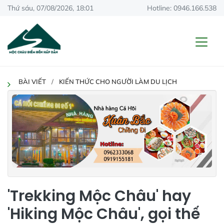
Thứ sáu, 07/08/2026, 18:01
Hotline: 0946.166.538
BÀI VIẾT
KIẾN THỨC CHO NGƯỜI LÀM DU LỊCH
'Trekking Mộc Châu' hay
'Hiking Mộc Châu', gọi thế