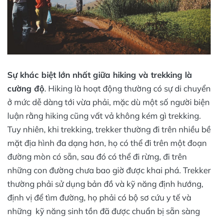
Sự khác biệt lớn nhất giữa hiking và trekking là
cường độ
. Hiking là hoạt động thường có sự di chuyển
ở mức dễ dàng tới vừa phải, mặc dù một số người biện
luận rằng hiking cũng vất vả không kém gì trekking.
Tuy nhiên, khi trekking, trekker thường đi trên nhiều bề
mặt địa hình đa dạng hơn, họ có thể đi trên một đoạn
đường mòn có sẵn, sau đó có thể đi rừng, đi trên
những con đường chưa bao giờ được khai phá. Trekker
thường phải sử dụng bản đồ và kỹ năng định hướng,
định vị để tìm đường, họ phải có bộ sơ cứu y tế và
những kỹ năng sinh tồn đã được chuẩn bị sẵn sàng