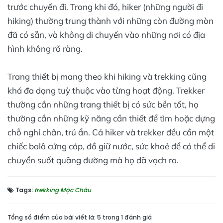
trước chuyến đi. Trong khi đó, hiker (những người đi
hiking) thường trung thành với những còn đường mòn
đã có sẵn, và không di chuyển vào những nơi có địa
hình không rõ ràng.
Trang thiết bị mang theo khi hiking và trekking cũng
khá đa dạng tuỳ thuộc vào từng hoạt động. Trekker
thường cần những trang thiết bị có sức bền tốt, họ
thường cần những kỹ năng cần thiết để tìm hoặc dựng
chỗ nghỉ chân, trú ẩn. Cả hiker và trekker đều cần một
chiếc balô cứng cáp, đồ giữ nước, sức khoẻ để có thể di
chuyển suốt quãng đường mà họ đã vạch ra.
Tags:
trekking Mộc Châu
Tổng số điểm của bài viết là: 5 trong 1 đánh giá