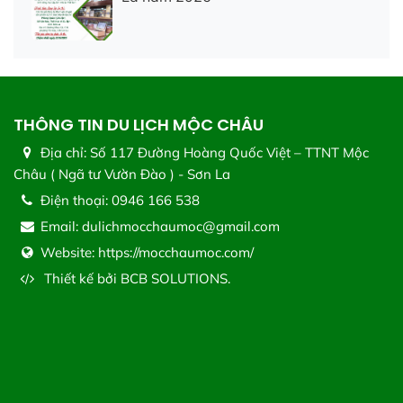
THÔNG TIN DU LỊCH MỘC CHÂU
Địa chỉ:
Số 117 Đường Hoàng Quốc Việt – TTNT Mộc
Châu ( Ngã tư Vườn Đào ) - Sơn La
Điện thoại:
0946 166 538
Email:
dulichmocchaumoc@gmail.com
Website:
https://mocchaumoc.com/
Thiết kế bởi
BCB SOLUTIONS.