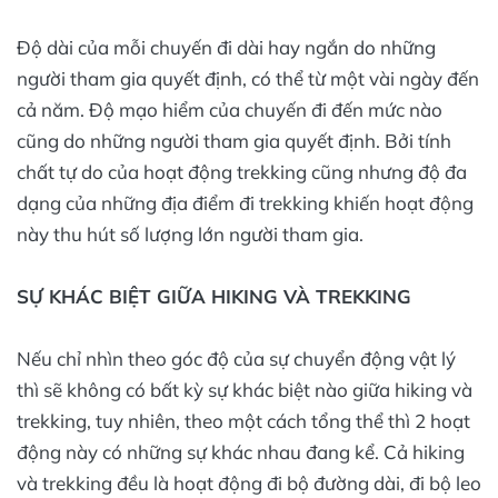
Độ dài của mỗi chuyến đi dài hay ngắn do những
người tham gia quyết định, có thể từ một vài ngày đến
cả năm. Độ mạo hiểm của chuyến đi đến mức nào
cũng do những người tham gia quyết định. Bởi tính
chất tự do của hoạt động trekking cũng nhưng độ đa
dạng của những địa điểm đi trekking khiến hoạt động
này thu hút số lượng lớn người tham gia.
SỰ KHÁC BIỆT GIỮA HIKING VÀ TREKKING
Nếu chỉ nhìn theo góc độ của sự chuyển động vật lý
thì sẽ không có bất kỳ sự khác biệt nào giữa hiking và
trekking, tuy nhiên, theo một cách tổng thể thì 2 hoạt
động này có những sự khác nhau đang kể. Cả hiking
và trekking đều là hoạt động đi bộ đường dài, đi bộ leo