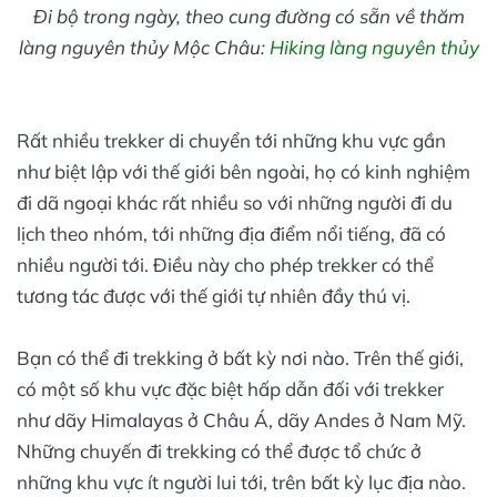
Đi bộ trong ngày, theo cung đường có sẵn về thăm
làng nguyên thủy Mộc Châu:
Hiking làng nguyên thủy
Rất nhiều trekker di chuyển tới những khu vực gần
như biệt lập với thế giới bên ngoài, họ có kinh nghiệm
đi dã ngoại khác rất nhiều so với những người đi du
lịch theo nhóm, tới những địa điểm nổi tiếng, đã có
nhiều người tới. Điều này cho phép trekker có thể
tương tác được với thế giới tự nhiên đầy thú vị.
Bạn có thể đi trekking ở bất kỳ nơi nào. Trên thế giới,
có một số khu vực đặc biệt hấp dẫn đối với trekker
như dãy Himalayas ở Châu Á, dãy Andes ở Nam Mỹ.
Những chuyến đi trekking có thể được tổ chức ở
những khu vực ít người lui tới, trên bất kỳ lục địa nào.