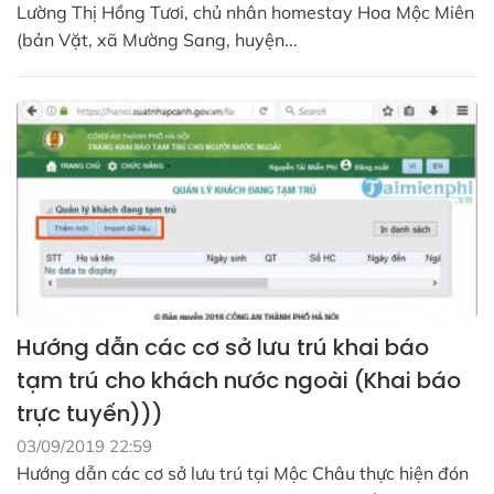
Lường Thị Hồng Tươi, chủ nhân homestay Hoa Mộc Miên
(bản Vặt, xã Mường Sang, huyện...
Hướng dẫn các cơ sở lưu trú khai báo
tạm trú cho khách nước ngoài (Khai báo
trực tuyến)))
03/09/2019 22:59
Hướng dẫn các cơ sở lưu trú tại Mộc Châu thực hiện đón