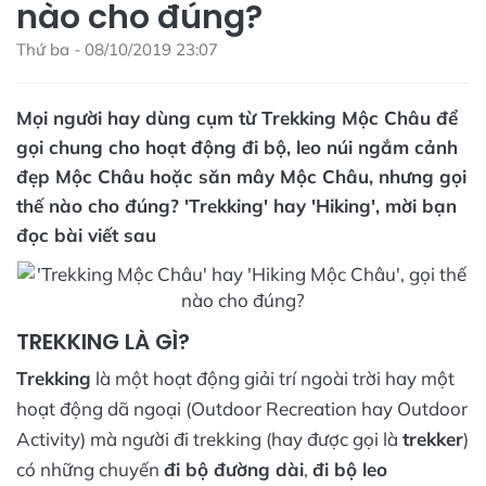
nào cho đúng?
Thứ ba - 08/10/2019 23:07
Mọi người hay dùng cụm từ Trekking Mộc Châu để
gọi chung cho hoạt động đi bộ, leo núi ngắm cảnh
đẹp Mộc Châu hoặc săn mây Mộc Châu, nhưng gọi
thế nào cho đúng? 'Trekking' hay 'Hiking', mời bạn
đọc bài viết sau
TREKKING LÀ GÌ?
Trekking
là một hoạt động giải trí ngoài trời hay một
hoạt động dã ngoại (Outdoor Recreation hay Outdoor
Activity) mà người đi trekking (hay được gọi là
trekker
)
có những chuyến
đi bộ đường dài
,
đi bộ leo