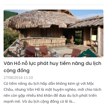
Vân Hồ nỗ lực phát huy tiềm năng du lịch
cộng đồng
27/06/2016 11:10
Có tiềm năng du lịch hấp dẫn không kém gì với Mộc
Châu, nhưng Vân Hồ là một huyện nghèo, mới chia tách
nên còn gặp nhiều khó khăn để đưa du lịch phát triển
mạnh mẽ. Và du lịch cộng đồng có lẽ là...