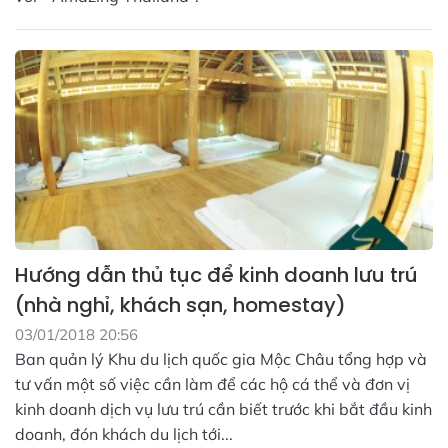
Hướng dẫn thủ tục để kinh doanh lưu trú
(nhà nghỉ, khách sạn, homestay)
03/01/2018 20:56
Ban quản lý Khu du lịch quốc gia Mộc Châu tổng hợp và
tư vấn một số việc cần làm để các hộ cá thể và đơn vị
kinh doanh dịch vụ lưu trú cần biết trước khi bắt đầu kinh
doanh, đón khách du lịch tới...