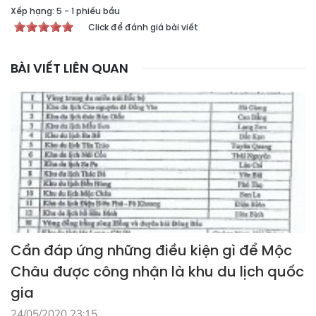
Xếp hạng:
5
-
1
phiếu bầu
Click để đánh giá bài viết
BÀI VIẾT LIÊN QUAN
Cần đáp ứng những điều kiện gì để Mộc
Châu được công nhận là khu du lịch quốc
gia
24/05/2020 23:15