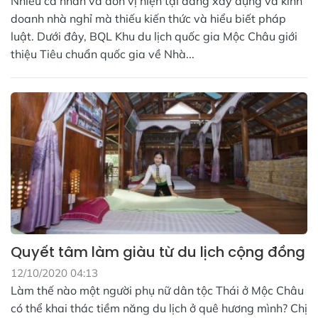
Nhiều cá nhân và đơn vị hiện tại đang xây dựng và kinh
doanh nhà nghỉ mà thiếu kiến thức và hiểu biết pháp
luật. Dưới đây, BQL Khu du lịch quốc gia Mộc Châu giới
thiệu Tiêu chuẩn quốc gia về Nhà...
Quyết tâm làm giàu từ du lịch cộng đồng
12/10/2020 04:13
Làm thế nào một người phụ nữ dân tộc Thái ở Mộc Châu
có thể khai thác tiềm năng du lịch ở quê hương mình? Chị