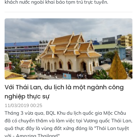
khách nước ngoài khai báo tạm trú trực tuyến.
Với Thái Lan, du lịch là một ngành công
nghiệp thực sự
11/03/2019 00:25
Tháng 3 vừa qua, BQL Khu du lịch quốc gia Mộc Châu
đã có chuyến thăm và làm việc tại Vương quốc Thái Lan,
quả thực đây là vùng đất xứng đáng là "Thái Lan tuyệt
vời - Amazing Thailand".