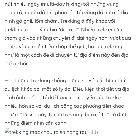
núi
nhiều ngày (multi-day hiking) tới những vùng
ngoại ô, ngoài đô thị, phần lớn tới vùng đồi núi có địa
hình gồ ghề, lởm chởm. Trekking ở đây khác với
trekking mang ý nghĩa “đi di cư”. Nhiều trekker còn
tham gia vào những chuyến đi dài ngày hơn, vượt qua
nhiều vùng miền trên khắp thế giới, họ coi trekking
như là một cách để di chuyển từ địa điểm này đến địa
điểm khác.
Hoạt động trekking không giống so với các hình thức
du lịch khác bởi một số lý do. Điều kiện thời tiết và địa
hình ảnh hưởng tới kế hoạch di chuyển của trekker
nhiều hơn so với du lịch bằng các phương tiện khác
như môtô, xe máy. Khi đi trekking, bạn có thể có được
những điểm nhìn cận cảnh.