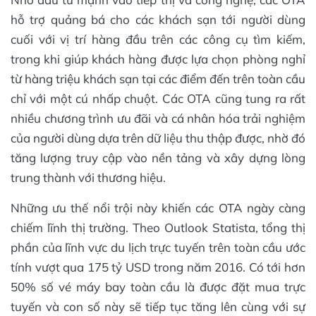
hỗ trợ quảng bá cho các khách sạn tới người dùng
cuối với vị trí hàng đầu trên các công cụ tìm kiếm,
trong khi giúp khách hàng được lựa chọn phòng nghỉ
từ hàng triệu khách sạn tại các điểm đến trên toàn cầu
chỉ với một cú nhấp chuột. Các OTA cũng tung ra rất
nhiều chương trình ưu đãi và cá nhân hóa trải nghiệm
của người dùng dựa trên dữ liệu thu thập được, nhờ đó
tăng lượng truy cập vào nền tảng và xây dựng lòng
trung thành với thương hiệu.
Những ưu thế nổi trội này khiến các OTA ngày càng
chiếm lĩnh thị trường. Theo Outlook Statista, tổng thị
phần của lĩnh vực du lịch trực tuyến trên toàn cầu ước
tính vượt qua 175 tỷ USD trong năm 2016. Có tới hơn
50% số vé máy bay toàn cầu là được đặt mua trực
tuyến và con số này sẽ tiếp tục tăng lên cùng với sự