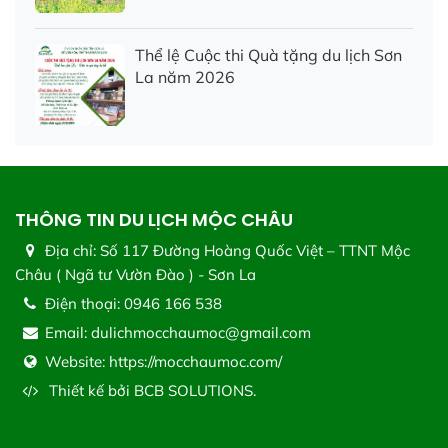
Thể lệ Cuộc thi Quà tặng du lịch Sơn
La năm 2026
THÔNG TIN DU LỊCH MỘC CHÂU
Địa chỉ:
Số 117 Đường Hoàng Quốc Việt – TTNT Mộc
Châu ( Ngã tư Vườn Đào ) - Sơn La
Điện thoại:
0946 166 538
Email:
dulichmocchaumoc@gmail.com
Website:
https://mocchaumoc.com/
Thiết kế bởi
BCB SOLUTIONS.