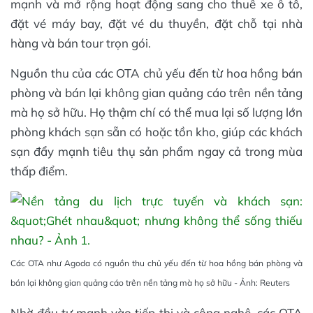
mạnh và mở rộng hoạt động sang cho thuê xe ô tô,
đặt vé máy bay, đặt vé du thuyền, đặt chỗ tại nhà
hàng và bán tour trọn gói.
Nguồn thu của các OTA chủ yếu đến từ hoa hồng bán
phòng và bán lại không gian quảng cáo trên nền tảng
mà họ sở hữu. Họ thậm chí có thể mua lại số lượng lớn
phòng khách sạn sẵn có hoặc tồn kho, giúp các khách
sạn đẩy mạnh tiêu thụ sản phẩm ngay cả trong mùa
thấp điểm.
Các OTA như Agoda có nguồn thu chủ yếu đến từ hoa hồng bán phòng và
bán lại không gian quảng cáo trên nền tảng mà họ sở hữu - Ảnh: Reuters
Nhờ đầu tư mạnh vào tiếp thị và công nghệ, các OTA