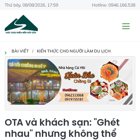
Thứ bảy, 08/08/2026, 17:59
Hotline: 0946.166.538
BÀI VIẾT
KIẾN THỨC CHO NGƯỜI LÀM DU LỊCH
OTA và khách sạn: "Ghét
nhau" nhưng không thể