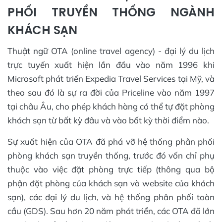
PHỐI TRUYỀN THỐNG NGÀNH
KHÁCH SẠN
Thuật ngữ OTA (online travel agency) - đại lý du lịch
trực tuyến xuất hiện lần đầu vào năm 1996 khi
Microsoft phát triển Expedia Travel Services tại Mỹ, và
theo sau đó là sự ra đời của Priceline vào năm 1997
tại châu Âu, cho phép khách hàng có thể tự đặt phòng
khách sạn từ bất kỳ đâu và vào bất kỳ thời điểm nào.
Sự xuất hiện của OTA đã phá vỡ hệ thống phân phối
phòng khách sạn truyền thống, trước đó vốn chỉ phụ
thuộc vào việc đặt phòng trực tiếp (thông qua bộ
phận đặt phòng của khách sạn và website của khách
sạn), các đại lý du lịch, và hệ thống phân phối toàn
cầu (GDS). Sau hơn 20 năm phát triển, các OTA đã lớn