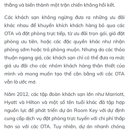
thẳng và biến thành một trận chiến không hồi kết.
Các khách sạn không ngừng đưa ra những ưu đãi
khác nhau để khuyến khích khách hàng bỏ qua các
OTA và đặt phòng trực tiếp, từ ưu đãi trọn gói, giá đặt
phòng ưu tiên, hoặc các đặc quyền khác như nhận
phòng sớm hoặc trả phòng muộn. Nhưng do các thỏa
thuận ngang giá, các khách sạn chỉ có thể đưa ra mức
giá ưu đãi cho các nhóm khách hàng thân thiết của
mình và mong muốn tạo thế cân bằng với các OTA
vẫn là ước mơ.
Năm 2012, các tập đoàn khách sạn lớn như Marriott,
Hyatt và Hilton và một số tên tuổi khác đã tập hợp
nguồn lực để phát triển dự án Room Key với dự định
cung cấp dịch vụ đặt phòng trực tuyến với chi phí thấp
hơn so với các OTA. Tuy nhiên, dự án nhanh chóng