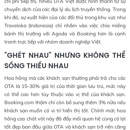
chi phí tiếp thị. Nhiều OTA Việt được hình thành từ sự
chuyển dịch của các đại lý du lịch truyền thống. Trong
khi đó, sự xuất hiện của các đối thủ trong khu vực như
Traveloka (Indonesia) chỉ nhằm vào việc chia miếng
bánh thị trường với Agoda và Booking hơn là cạnh
tranh trực tiếp với nhóm doanh nghiệp Việt.
"GHÉT NHAU" NHƯNG KHÔNG THỂ
SỐNG THIẾU NHAU
Hoa hồng mà các khách sạn thường phải trả cho các
OTA là 15-30% giá trị của thời gian lưu trú, mức này
có thể cao hơn tùy thuộc vào vị thế của khách sạn.
Booking.com thậm chí còn bổ sung thêm 3% nữa nếu
khách sạn muốn có vị trí hiển thị tốt. Chính mức hoa
hồng cao chót vót này đã đẩy mối quan hệ cùng có lợi
tốt đẹp ban đầu giữa OTA và khách sạn trở nên căng