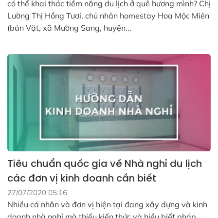
có thể khai thác tiềm năng du lịch ở quê hương mình? Chị
Lường Thị Hồng Tươi, chủ nhân homestay Hoa Mộc Miên
(bản Vặt, xã Mường Sang, huyện...
Tiêu chuẩn quốc gia về Nhà nghỉ du lịch
các đơn vị kinh doanh cần biết
27/07/2020 05:16
Nhiều cá nhân và đơn vị hiện tại đang xây dựng và kinh
doanh nhà nghỉ mà thiếu kiến thức và hiểu biết pháp