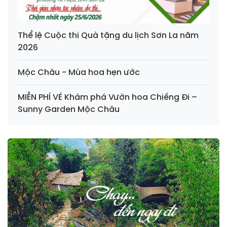
Thể lệ Cuộc thi Quà tặng du lịch Sơn La năm
2026
Mộc Châu - Mùa hoa hẹn ước
MIỄN PHÍ VÉ Khám phá Vườn hoa Chiềng Đi –
Sunny Garden Mộc Châu