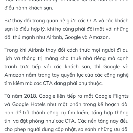
điều hành khách sạn.
Sự thay đổi trong quan hệ giữa các OTA và các khách
sạn là điều hợp lý, khi họ cùng phải đối mặt với những
đối thủ mạnh như Airbnb, Google và Amazon.
Trong khi Airbnb thay đổi cách thức mọi người đi du
lịch và thống trị mảng cho thuê nhà riêng mà cạnh
tranh trực tiếp với các khách sạn, thì Google và
Amazon nắm trong tay quyền lực của các công nghệ
tìm kiếm mà các OTA đang phải phụ thuộc.
Từ năm 2018, Google liên tiếp ra mắt Google Flights
và Google Hotels như một phần trong kế hoạch dài
hạn để trở thành công cụ tìm kiếm, tổng hợp thông
tin, và đặt phòng như các OTA. Các nền tảng này đều
cho phép người dùng cập nhật, so sánh những ưu đãi