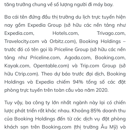
tăng trưởng chung về số lượng người đi máy bay.
Ba cái tên đứng đầu thị trường du lịch trực tuyến hiện
nay gồm Expedia Group (sở hữu các nền tảng như
Expedia.com, Hotels.com, Trivago.com,
Travelocity.com và Orbitz.com), Booking Holdings –
trước đó có tên gọi là Priceline Group (sở hữu các nền
tảng như Priceline.com, Agoda.com, Booking.com,
Kayak.com, Opentable.com) và Trip.com Group (sở
hữu Ctrip.com). Theo dự báo trước đại dịch, Booking
Holdings và Expedia chiếm 94% tổng số các đặt
phòng trực tuyến trên toàn cầu vào năm 2020.
Tuy vậy, ba công ty lớn nhất ngành này lại có chiến
lược phát triển rất khác nhau. Khoảng 85% doanh thu
của Booking Holdings đến từ các dịch vụ đặt phòng
khách sạn trên Booking.com (thị trường Âu Mỹ) và