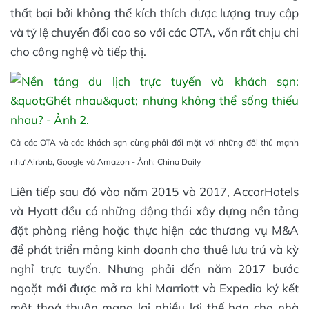
thất bại bởi không thể kích thích được lượng truy cập
và tỷ lệ chuyển đổi cao so với các OTA, vốn rất chịu chi
cho công nghệ và tiếp thị.
Cả các OTA và các khách sạn cùng phải đối mặt với những đối thủ mạnh
như Airbnb, Google và Amazon - Ảnh: China Daily
Liên tiếp sau đó vào năm 2015 và 2017, AccorHotels
và Hyatt đều có những động thái xây dựng nền tảng
đặt phòng riêng hoặc thực hiện các thương vụ M&A
để phát triển mảng kinh doanh cho thuê lưu trú và kỳ
nghỉ trực tuyến. Nhưng phải đến năm 2017 bước
ngoặt mới được mở ra khi Marriott và Expedia ký kết
một thoả thuận mang lại nhiều lợi thế hơn cho nhà