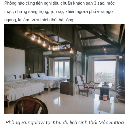
Phòng nào cũng tiện nghi tiêu chuẩn khách sạn 3 sao, mộc
mạc, nhưng sang trọng, lịch sự, khiến người phố vừa ngỡ
ngàng, lạ lẫm, vừa thích thú, hài lòng.
Phòng Bungalow tại Khu du lịch sinh thái Mộc Sương