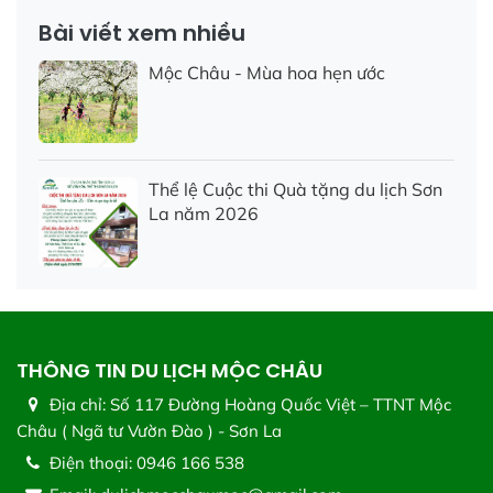
Bài viết xem nhiều
Mộc Châu - Mùa hoa hẹn ước
Thể lệ Cuộc thi Quà tặng du lịch Sơn
La năm 2026
THÔNG TIN DU LỊCH MỘC CHÂU
Địa chỉ:
Số 117 Đường Hoàng Quốc Việt – TTNT Mộc
Châu ( Ngã tư Vườn Đào ) - Sơn La
Điện thoại:
0946 166 538