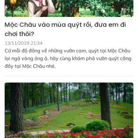
Mộc Châu vào mùa quýt rồi, đưa em đi
chơi thôi?
13/11/2019 21:34
Cứ mỗi độ đông về những vườn cam, quýt tại Mộc Châu
lại ngả vàng óng ả, hãy cùng khám phá vườn quýt căng
đầy tại Mộc Châu nhé.