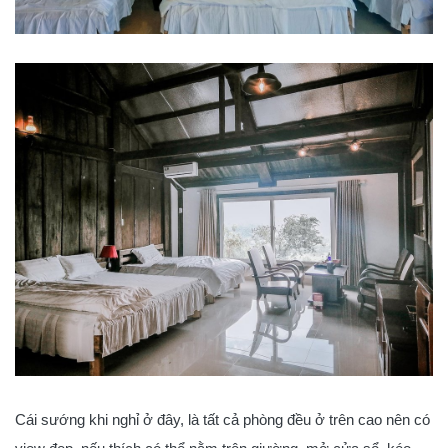
Cái sướng khi nghỉ ở đây, là tất cả phòng đều ở trên cao nên có