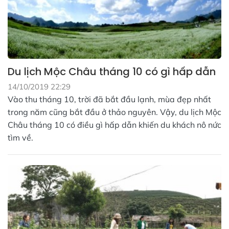
Du lịch Mộc Châu tháng 10 có gì hấp dẫn
14/10/2019 22:29
Vào thu tháng 10, trời đã bắt đầu lạnh, mùa đẹp nhất
trong năm cũng bắt đầu ở thảo nguyên. Vậy, du lịch Mộc
Châu tháng 10 có điều gì hấp dẫn khiến du khách nô nức
tìm về.