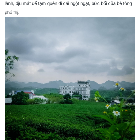
lành, dịu mát để tạm quên đi cái ngột ngạt, bức bối của bê tông
phố thị.