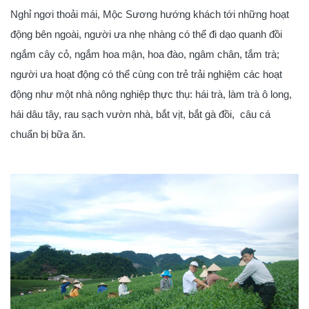
Nghỉ ngơi thoải mái, Mộc Sương hướng khách tới những hoạt
động bên ngoài, người ưa nhẹ nhàng có thể đi dạo quanh đồi
ngắm cây cỏ, ngắm hoa mận, hoa đào, ngâm chân, tắm trà;
người ưa hoạt động có thể cùng con trẻ trải nghiệm các hoạt
động như một nhà nông nghiệp thực thụ: hái trà, làm trà ô long,
hái dâu tây, rau sạch vườn nhà, bắt vịt, bắt gà đồi, câu cá
chuẩn bị bữa ăn.