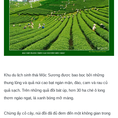
Khu du lịch sinh thái Mộc Sương được bao bọc bởi những
thung lũng và quả núi cao bạt ngàn mận, đào, cam và rau củ
quả sạch. Trên những quả đồi bát úp, hơn 30 ha chè ô long
thơm ngào ngạt, lá xanh bóng mỡ màng.
Chừng ấy cỏ cây, núi đồi đã đủ đem đến một không gian trong