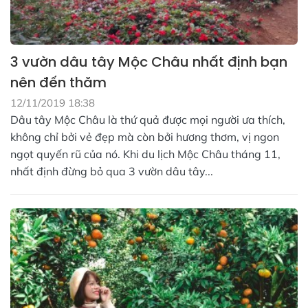
3 vườn dâu tây Mộc Châu nhất định bạn
nên đến thăm
12/11/2019 18:38
Dâu tây Mộc Châu là thứ quả được mọi người ưa thích,
không chỉ bởi vẻ đẹp mà còn bởi hương thơm, vị ngon
ngọt quyến rũ của nó. Khi du lịch Mộc Châu tháng 11,
nhất định đừng bỏ qua 3 vườn dâu tây...