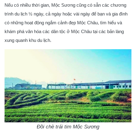
Nếu có nhiều thời gian, Mộc Sương cũng có sẵn các chương
trình du lịch ½ ngày, cả ngày hoặc vài ngày để bạn và gia đình
có những hoạt động ngắm cảnh đẹp Mộc Châu, tìm hiểu và
khám phá văn hóa các dân tộc ở Mộc Châu tại các bản làng
xung quanh khu du lịch.
Đồi chè trái tim Mộc Sương