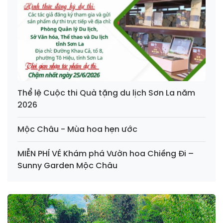
Thể lệ Cuộc thi Quà tặng du lịch Sơn La năm
2026
Mộc Châu - Mùa hoa hẹn ước
MIỄN PHÍ VÉ Khám phá Vườn hoa Chiềng Đi –
Sunny Garden Mộc Châu