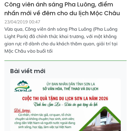
Công viên ánh sáng Pha Luông, điểm
nhấn mới về đêm cho du lịch Mộc Châu
23/04/2019 00:47
Vừa qua, Công viên ánh sáng Pha Luông (Pha Luông
Light Park) đã chính thức khai trương, với một không
gian rực rỡ dành cho du khách thăm quan, giải trí tại
Mộc Châu vào buổi tối
Bài viết mới