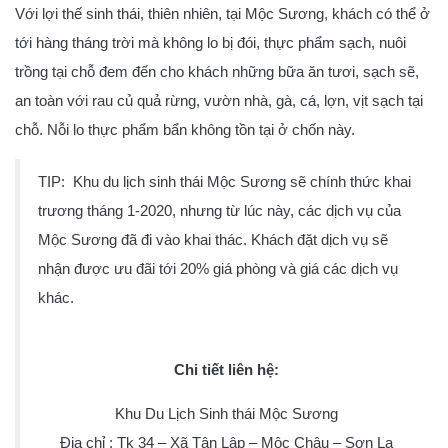
Với lợi thế sinh thái, thiên nhiên, tại Mộc Sương, khách có thể ở
tới hàng tháng trời mà không lo bị đói, thực phẩm sạch, nuôi
trồng tại chỗ đem đến cho khách những bữa ăn tươi, sạch sẽ,
an toàn với rau củ quả rừng, vườn nhà, gà, cá, lợn, vịt sạch tại
chỗ. Nỗi lo thực phẩm bẩn không tồn tại ở chốn này.
TIP: Khu du lịch sinh thái Mộc Sương sẽ chính thức khai
trương tháng 1-2020, nhưng từ lúc này, các dịch vụ của
Mộc Sương đã đi vào khai thác. Khách đặt dịch vụ sẽ
nhận được ưu đãi tới 20% giá phòng và giá các dịch vụ
khác.
Chi tiết liên hệ:
Khu Du Lịch Sinh thái Mộc Sương
Địa chỉ : Tk 34 – Xã Tân Lập – Mộc Châu – Sơn La