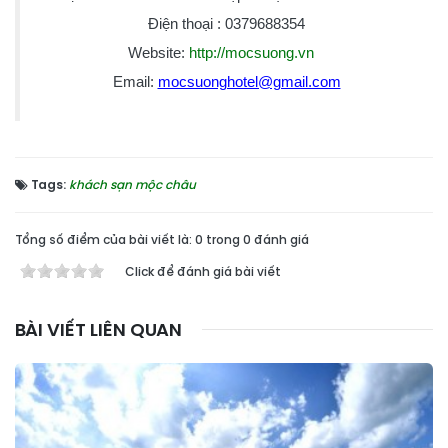
Điện thoại : 0379688354
Website:
http://mocsuong.vn
Email:
mocsuonghotel@gmail.com
Tags:
khách sạn mộc châu
Tổng số điểm của bài viết là: 0 trong 0 đánh giá
Click để đánh giá bài viết
BÀI VIẾT LIÊN QUAN