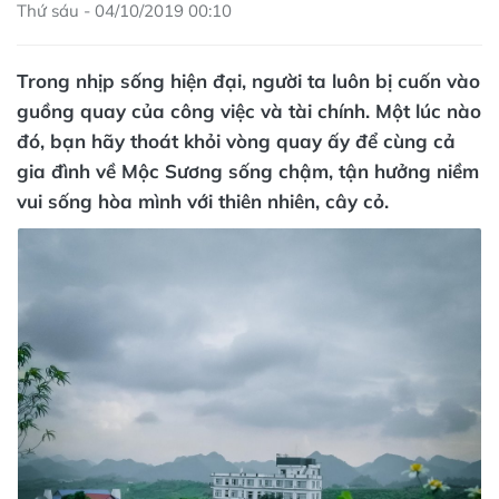
Thứ sáu - 04/10/2019 00:10
Trong nhịp sống hiện đại, người ta luôn bị cuốn vào
guồng quay của công việc và tài chính. Một lúc nào
đó, bạn hãy thoát khỏi vòng quay ấy để cùng cả
gia đình về Mộc Sương sống chậm, tận hưởng niềm
vui sống hòa mình với thiên nhiên, cây cỏ.