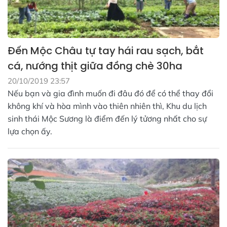
Đến Mộc Châu tự tay hái rau sạch, bắt
cá, nướng thịt giữa đồng chè 30ha
20/10/2019 23:57
Nếu bạn và gia đình muốn đi đâu đó để có thể thay đổi
không khí và hòa mình vào thiên nhiên thì, Khu du lịch
sinh thái Mộc Sương là điểm đến lý tửơng nhất cho sự
lựa chọn ấy.