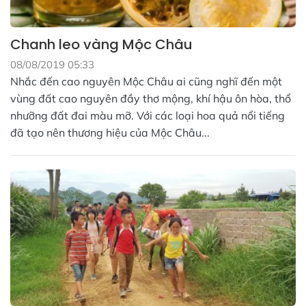
Chanh leo vàng Mộc Châu
08/08/2019 05:33
Nhắc đến cao nguyên Mộc Châu ai cũng nghĩ đến một
vùng đất cao nguyên đầy thơ mộng, khí hậu ôn hòa, thổ
nhưỡng đất đai màu mỡ. Với các loại hoa quả nổi tiếng
đã tạo nên thương hiệu của Mộc Châu...