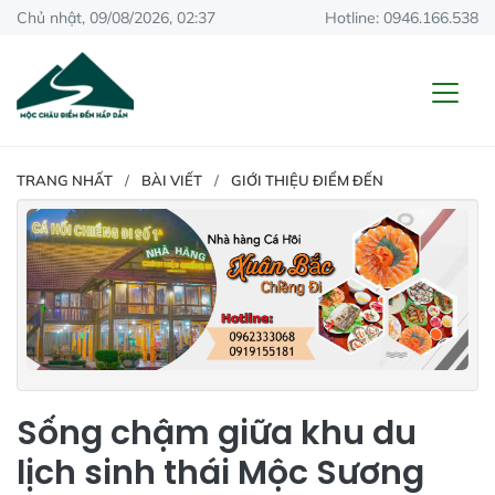
Chủ nhật, 09/08/2026, 02:37
Hotline: 0946.166.538
TRANG NHẤT
BÀI VIẾT
GIỚI THIỆU ĐIỂM ĐẾN
Sống chậm giữa khu du
lịch sinh thái Mộc Sương