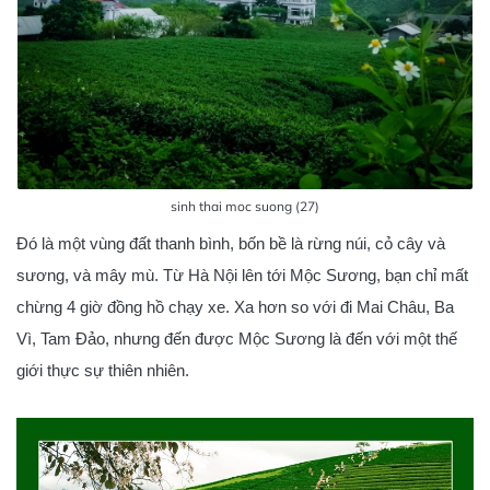
sinh thai moc suong (27)
Đó là một vùng đất thanh bình, bốn bề là rừng núi, cỏ cây và
sương, và mây mù. Từ Hà Nội lên tới Mộc Sương, bạn chỉ mất
chừng 4 giờ đồng hồ chạy xe. Xa hơn so với đi Mai Châu, Ba
Vì, Tam Đảo, nhưng đến được Mộc Sương là đến với một thế
giới thực sự thiên nhiên.