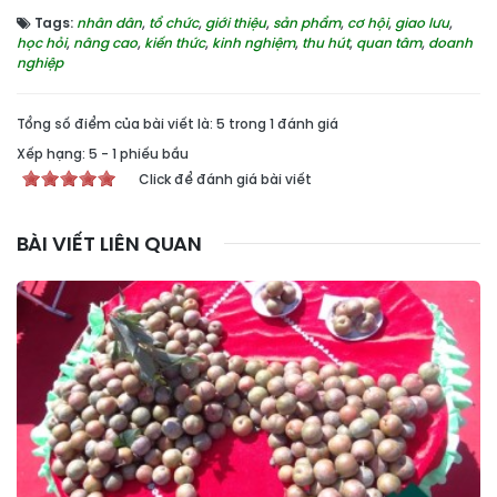
Tags:
nhân dân
,
tổ chức
,
giới thiệu
,
sản phẩm
,
cơ hội
,
giao lưu
,
học hỏi
,
nâng cao
,
kiến thức
,
kinh nghiệm
,
thu hút
,
quan tâm
,
doanh
nghiệp
Tổng số điểm của bài viết là: 5 trong 1 đánh giá
Xếp hạng:
5
-
1
phiếu bầu
Click để đánh giá bài viết
BÀI VIẾT LIÊN QUAN