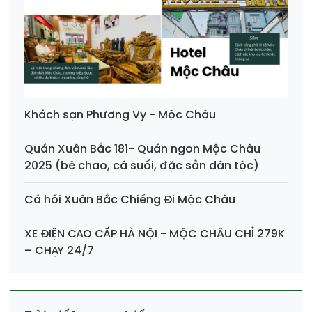
Khách sạn Phương Vy - Mộc Châu
Quán Xuân Bắc 181- Quán ngon Mộc Châu
2025 (bê chao, cá suối, đặc sản dân tộc)
Cá hồi Xuân Bắc Chiềng Đi Mộc Châu
XE ĐIỆN CAO CẤP HÀ NỘI - MỘC CHÂU CHỈ 279K
– CHẠY 24/7