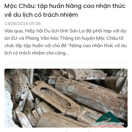
Mộc Châu: tập huấn Nâng cao nhận thức
về du lịch có trách nhiệm
14/06/2014 05:36
Vừa qua, Hiệp hội Du lịch tỉnh Sơn La đã phối hợp với dự
án EU và Phòng Văn hóa Thông tin huyện Mộc Châu tổ
chức lớp tập huấn với chủ đề “Nâng cao nhận thức về du
lịch có trách nhiệm cho cộng...