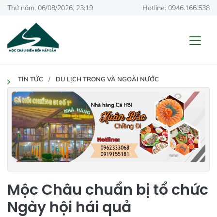
Thứ năm, 06/08/2026, 23:19
Hotline: 0946.166.538
TIN TỨC
DU LỊCH TRONG VÀ NGOÀI NƯỚC
Mộc Châu chuẩn bị tổ chức
Ngày hội hái quả