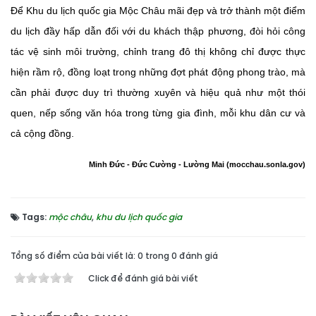
Để Khu du lịch quốc gia Mộc Châu mãi đẹp và trở thành một điểm
du lịch đầy hấp dẫn đối với du khách thập phương, đòi hỏi công
tác vệ sinh môi trường, chỉnh trang đô thị không chỉ được thực
hiện rầm rộ, đồng loạt trong những đợt phát động phong trào, mà
cần phải được duy trì thường xuyên và hiệu quả như một thói
quen, nếp sống văn hóa trong từng gia đình, mỗi khu dân cư và
cả cộng đồng.
Minh Đức - Đức Cường - Lường Mai (mocchau.sonla.gov)
Tags:
mộc châu
,
khu du lịch quốc gia
Tổng số điểm của bài viết là: 0 trong 0 đánh giá
Click để đánh giá bài viết