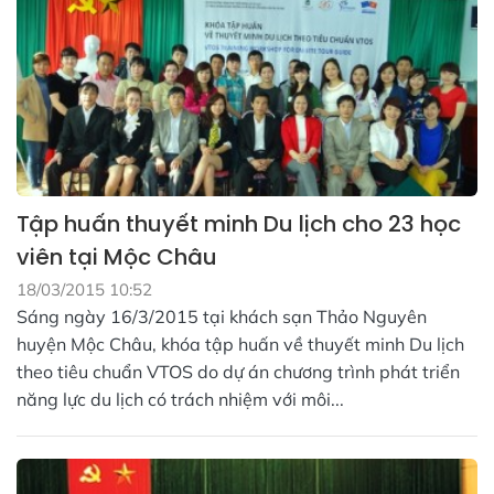
Tập huấn thuyết minh Du lịch cho 23 học
viên tại Mộc Châu
18/03/2015 10:52
Sáng ngày 16/3/2015 tại khách sạn Thảo Nguyên
huyện Mộc Châu, khóa tập huấn về thuyết minh Du lịch
theo tiêu chuẩn VTOS do dự án chương trình phát triển
năng lực du lịch có trách nhiệm với môi...