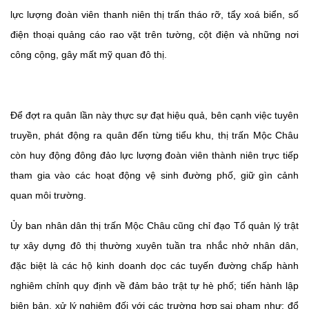
lực lượng đoàn viên thanh niên thị trấn tháo rỡ, tẩy xoá biển, số
điện thoại quảng cáo rao vặt trên tường, cột điện và những nơi
công cộng, gây mất mỹ quan đô thị.
Để đợt ra quân lần này thực sự đạt hiệu quả, bên cạnh việc tuyên
truyền, phát động ra quân đến từng tiểu khu, thị trấn Mộc Châu
còn huy động đông đảo lực lượng đoàn viên thành niên trực tiếp
tham gia vào các hoạt động vệ sinh đường phố, giữ gìn cảnh
quan môi trường.
Ủy ban nhân dân thị trấn Mộc Châu cũng chỉ đạo Tổ quản lý trật
tự xây dựng đô thị thường xuyên tuần tra nhắc nhở nhân dân,
đặc biệt là các hộ kinh doanh dọc các tuyến đường chấp hành
nghiêm chỉnh quy định về đảm bảo trật tự hè phố; tiến hành lập
biên bản, xử lý nghiêm đối với các trường hợp sai phạm như: đổ