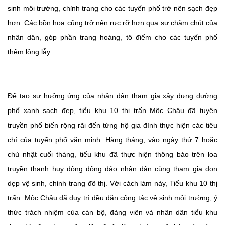
sinh môi trường, chỉnh trang cho các tuyến phố trở nên sạch đẹp
hơn. Các bồn hoa cũng trở nên rực rỡ hơn qua sự chăm chút của
nhân dân, góp phần trang hoàng, tô điểm cho các tuyến phố
thêm lộng lẫy.
Để tạo sự hưởng ứng của nhân dân tham gia xây dựng đường
phố xanh sạch đẹp, tiểu khu 10 thị trấn Mộc Châu đã tuyên
truyền phổ biến rộng rãi đến từng hộ gia đình thực hiện các tiêu
chí của tuyến phố văn minh. Hàng tháng, vào ngày thứ 7 hoặc
chủ nhật cuối tháng, tiểu khu đã thực hiện thông báo trên loa
truyền thanh huy động đông đảo nhân dân cùng tham gia dọn
dẹp vệ sinh, chỉnh trang đô thị. Với cách làm này, Tiểu khu 10 thị
trấn Mộc Châu đã duy trì đều đặn công tác vệ sinh môi trường; ý
thức trách nhiệm của cán bộ, đảng viên và nhân dân tiểu khu