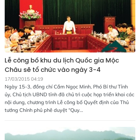
Lễ công bố khu du lịch Quốc gia Mộc
Châu sẽ tổ chức vào ngày 3-4
17/03/2015 04:19
Ngày 15-3, đồng chí Cầm Ngọc Minh, Phó Bí thư Tỉnh
ủy, Chủ tịch UBND tỉnh đã chủ trì cuộc họp triển khai các
nội dung, chương trình Lễ công bố Quyết định của Thủ
tướng Chính phủ phê duyệt “Quy...