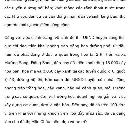
các tuyến đường nội bản; khơi thông các rãnh thoát nước trong
các khu vực dân cư và vận động nhân dân vệ sinh làng bản, thu
dọn rác thải tại các điểm công cộng.
Cùng với việc chỉnh trang, vệ sinh đô thị, UBND huyện cũng tích
cực chỉ đạo triển khai phong trào trồng hoa đường phố, từ đầu
năm đã phát động 3 đợt ra quân trồng hoa tại 2 thị trấn và xã
Mường Sang, Đông Sang, đến nay đã triển khai trồng 15.000 cây
hoa ban, hoa mạ và 3.050 cây xanh tại các tuyến quốc lộ 6, quốc
lộ 43, đường nội thi; Bên cạnh đó, UBND huyện còn phát động
phong trào trồng hoa, cây xanh, bảo vệ cảnh quan, môi trường
trong các cơ quan, đơn vị, trường học, doanh nghiệp gắn với việc
xây dựng cơ quan, đơn vị văn hóa. Đến nay, đã có trên 100 đơn
vị triển khai với những khuôn viên hoa đầy mầu sắc, đã và đang
làm cho đô thị Mộc Châu thêm đẹp và rực rỡ.