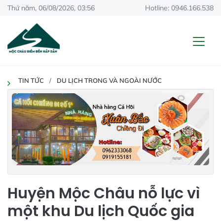
Thứ năm, 06/08/2026, 03:56
Hotline: 0946.166.538
TIN TỨC
DU LỊCH TRONG VÀ NGOÀI NƯỚC
Huyện Mộc Châu nỗ lực vì
một khu Du lịch Quốc gia