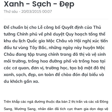
Xanh - Sạch - Đẹp
Thứ sáu - 20/03/2015 00:07
Để chuẩn bị cho Lễ công bố Quyết định của Thủ
tưởng Chính phủ về phê duyệt Quy hoạch tổng thể
khu du lịch Quốc gia Mộc Châu và Hội nghị xúc tiến
đầu tư vùng Tây Bắc, những ngày này huyện Mộc
Châu đang tập trung chỉnh trang đô thị và vệ sinh
môi trường, trồng hoa đường phố và trồng hoa tại
các cơ quan, đơn vị, trường học, tạo bộ mặt đô thị
xanh, sạch, đẹp, an toàn để chào đón đại biểu và
du khách gần xa.
Trên khắp các ngả đường thuộc địa bàn 2 thị trấn và các xã Đông
Sang, Mường Sang, nhân dân đã tích cực tham gia dọn dẹp vệ