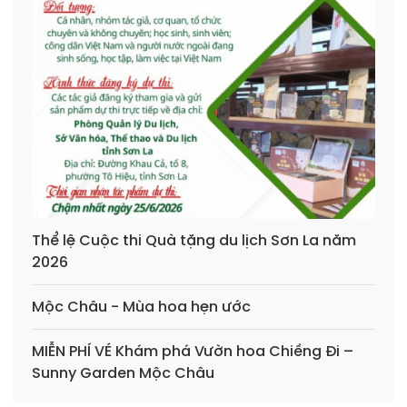
Thể lệ Cuộc thi Quà tặng du lịch Sơn La năm
2026
Mộc Châu - Mùa hoa hẹn ước
MIỄN PHÍ VÉ Khám phá Vườn hoa Chiềng Đi –
Sunny Garden Mộc Châu