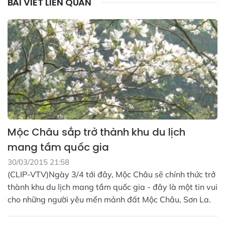
BÀI VIẾT LIÊN QUAN
Mộc Châu sắp trở thành khu du lịch
mang tầm quốc gia
30/03/2015 21:58
(CLIP-VTV)Ngày 3/4 tới đây, Mộc Châu sẽ chính thức trở
thành khu du lịch mang tầm quốc gia - đây là một tin vui
cho những người yêu mến mảnh đất Mộc Châu, Sơn La.