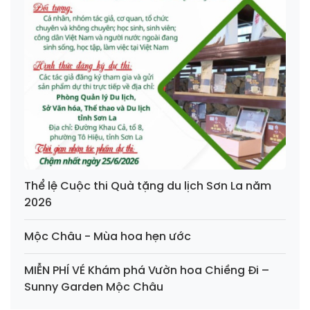
Thể lệ Cuộc thi Quà tặng du lịch Sơn La năm
2026
Mộc Châu - Mùa hoa hẹn ước
MIỄN PHÍ VÉ Khám phá Vườn hoa Chiềng Đi –
Sunny Garden Mộc Châu