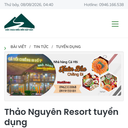
Thứ bảy, 08/08/2026, 04:40
Hotline: 0946.166.538
BÀI VIẾT
TIN TỨC
TUYỂN DỤNG
Thảo Nguyên Resort tuyển
dụng