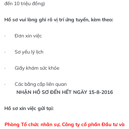
đến 10 triệu đồng)
Hồ sơ vui lòng ghi rõ vị trí ứng tuyển, kèm theo:
· Đơn xin việc
· Sơ yếu lý lịch
· Giấy khám sức khỏe
· Các bằng cấp liên quan
NHẬN HỒ SƠ ĐẾN HẾT NGÀY 15-8-2016
Hồ sơ xin việc gửi tại:
Phòng Tổ chức nhân sự, Công ty cổ phần Đầu tư và