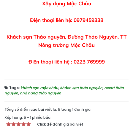
Xây dựng Mộc Châu
Điện thoại liên hệ: 0979459338
Khách sạn Thảo nguyên, Đường Thảo Nguyên, TT
Nông trường Mộc Châu
Điện thoại liên hệ : 0223 769999
Tags:
khách sạn mộc châu
,
khách sạn thảo nguyên
,
resort thảo
nguyên
,
nhà hàng thảo nguyên
Tổng số điểm của bài viết là: 5 trong 1 đánh giá
Xếp hạng:
5
-
1
phiếu bầu
Click để đánh giá bài viết