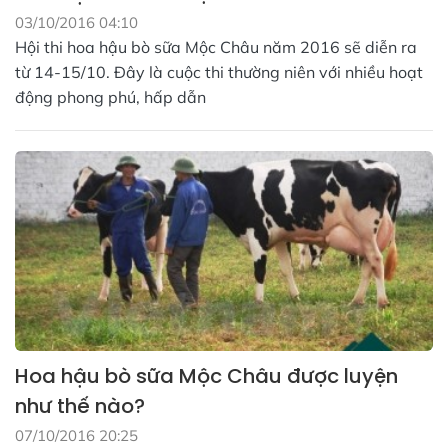
03/10/2016 04:10
Hội thi hoa hậu bò sữa Mộc Châu năm 2016 sẽ diễn ra
từ 14-15/10. Đây là cuộc thi thường niên với nhiều hoạt
động phong phú, hấp dẫn
Hoa hậu bò sữa Mộc Châu được luyện
như thế nào?
07/10/2016 20:25