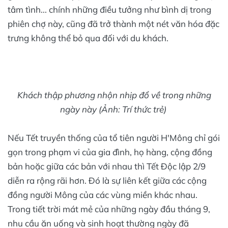
tâm tình... chính những điều tưởng như bình dị trong
phiên chợ này, cũng đã trở thành một nét văn hóa đặc
trưng không thể bỏ qua đối với du khách.
Khách thập phương nhộn nhịp đổ về trong những
ngày này (Ảnh: Trí thức trẻ)
Nếu Tết truyền thống của tổ tiên người H'Mông chỉ gói
gọn trong phạm vi của gia đình, họ hàng, cộng đồng
bản hoặc giữa các bản với nhau thì Tết Độc lập 2/9
diễn ra rộng rãi hơn. Đó là sự liên kết giữa các cộng
đồng người Mông của các vùng miền khác nhau.
Trong tiết trời mát mẻ của những ngày đầu tháng 9,
nhu cầu ăn uống và sinh hoạt thường ngày đã