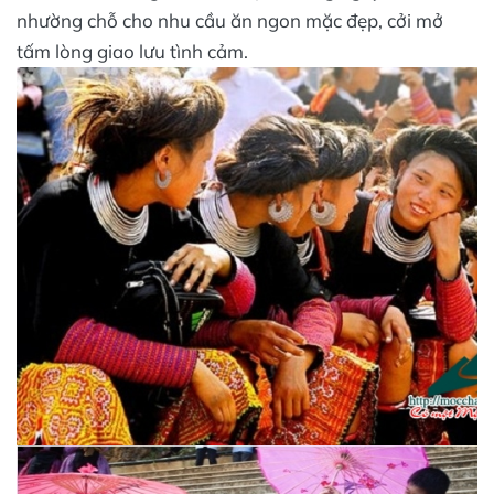
nhường chỗ cho nhu cầu ăn ngon mặc đẹp, cởi mở
tấm lòng giao lưu tình cảm.