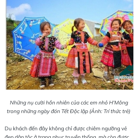
Những nụ cười hồn nhiên của các em nhỏ H'Mông
trong những ngày đón Tết Độc lập (Ảnh: Trí thức trẻ)
Du khách đến đây không chỉ được chiêm ngưỡng vẻ
đẹp dân tộc ở trang phục truyền thống, mà còn được