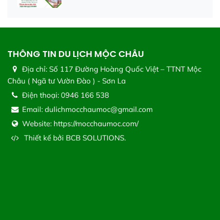
THÔNG TIN DU LỊCH MỘC CHÂU
Địa chỉ:
Số 117 Đường Hoàng Quốc Việt – TTNT Mộc
Châu ( Ngã tư Vườn Đào ) - Sơn La
Điện thoại:
0946 166 538
Email:
dulichmocchaumoc@gmail.com
Website:
https://mocchaumoc.com/
Thiết kế bởi
BCB SOLUTIONS.