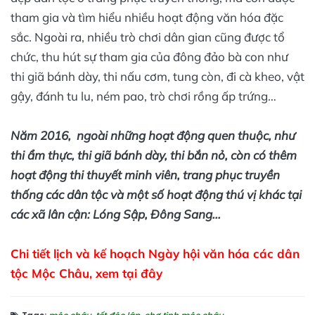
tham gia và tìm hiểu nhiều hoạt động văn hóa đặc
sắc. Ngoài ra, nhiều trò chơi dân gian cũng được tổ
chức, thu hút sự tham gia của đông đảo bà con như
thi giã bánh dày, thi nấu cơm, tung còn, đi cà kheo, vật
gậy, đánh tu lu, ném pao, trò chơi rồng ấp trứng…
Năm 2016, ngoài những hoạt động quen thuộc, như
thi ẩm thực, thi giã bánh dày, thi bắn nỏ, còn có thêm
hoạt động thi thuyết minh viên, trang phục truyền
thống các dân tộc và một số hoạt động thú vị khác tại
các xã lân cận: Lóng Sập, Đông Sang...
Chi tiết lịch và kế hoạch Ngày hội văn hóa các dân
tộc Mộc Châu,
xem tại đây