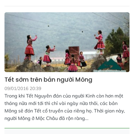
Tết sớm trên bản người Mông
09/01/2016 20:39
Trong khi Tết Nguyên đán của người Kinh còn hơn một
tháng nữa mới tới thì chỉ vài ngày nữa thôi, các bản
Mông sẽ đón Tết cổ truyền của riêng họ. Thời gian này,
người Mông ở Mộc Châu đã rộn ràng...