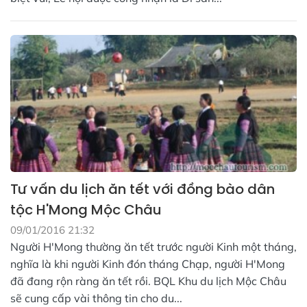
Tư vấn du lịch ăn tết với đồng bào dân
tộc H'Mong Mộc Châu
09/01/2016 21:32
Người H'Mong thường ăn tết trước người Kinh một tháng,
nghĩa là khi người Kinh đón tháng Chạp, người H'Mong
đã đang rộn ràng ăn tết rồi. BQL Khu du lịch Mộc Châu
sẽ cung cấp vài thông tin cho du...