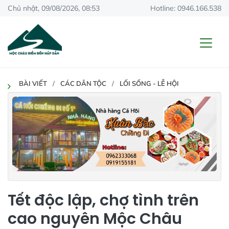
Chủ nhật, 09/08/2026, 08:53
Hotline: 0946.166.538
BÀI VIẾT
CÁC DÂN TỘC
LỐI SỐNG - LỄ HỘI
Tết độc lập, chợ tình trên
cao nguyên Mộc Châu