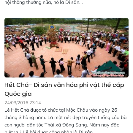
hội thông thường nữa, nó là Di sản...
Hết Chá- Di sản văn hóa phi vật thể cấp
Quốc gia
24/03/2016 23:14
Lễ Hết Chá được tổ chức tại Mộc Châu vào ngày 26
tháng 3 hàng năm. Là một nét đẹp truyền thống của bà
con người dân tộc Thái xã Đông Sang. Năm nay đặc
biệt vui, Lễ hội được công nhận là Di sản...