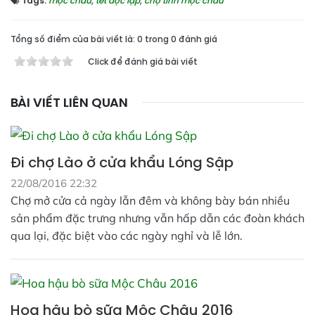
Tags:
mộc châu
,
tết độc lập
,
chợ tình mộc châu
Tổng số điểm của bài viết là: 0 trong 0 đánh giá
Click để đánh giá bài viết
BÀI VIẾT LIÊN QUAN
Đi chợ Lào ở cửa khẩu Lóng Sập
22/08/2016 22:32
Chợ mở cửa cả ngày lẫn đêm và không bày bán nhiều
sản phẩm đặc trưng nhưng vẫn hấp dẫn các đoàn khách
qua lại, đặc biệt vào các ngày nghỉ và lễ lớn.
Hoa hậu bò sữa Mộc Châu 2016