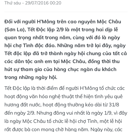
Thứ sáu - 29/07/2016 00:20
Đối với người H’Mông trên cao nguyên Mộc Châu
(Sơn La), Tết Độc lập 2/9 là một trong hai dịp lễ
quan trọng nhất trong năm, cùng với đó là ngày
hội chợ Tình độc đáo. Những năm trở lại đây, ngày
Tết độc lập đã trở thành ngày hội chung của tất cả
các dân tộc anh em tại Mộc Châu, đồng thời thu
hút sự tham gia của hàng chục ngàn du khách
trong những ngày hội.
Tết Độc lập là thời điểm để người H’Mông tổ chức các
hoạt động văn hóa nghệ thuật thể hiện tình yêu quê
hương đất nước, hoạt động thường kéo dài từ 31/8
đến ngày 2/9. Nhưng đông vui nhất là ngày 1/9, vì đây
là ngày Mộc Châu tổ chức lễ hội chợ Tình, một lễ hội
rất được bà con mong chờ hàng năm. Ngày này, các