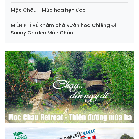
Mộc Châu - Mùa hoa hẹn ước
MIỄN PHÍ VÉ Khám phá Vườn hoa Chiềng Đi –
Sunny Garden Mộc Châu