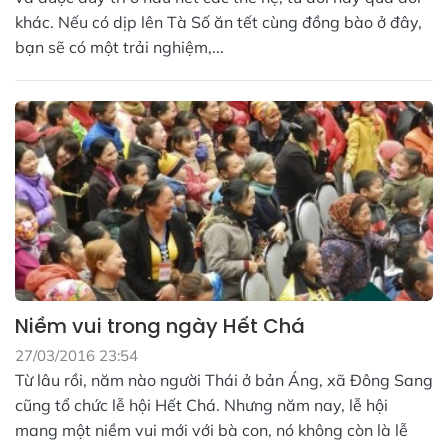
khác. Nếu có dịp lên Tà Số ăn tết cùng đồng bào ở đây,
bạn sẽ có một trải nghiệm,...
Niềm vui trong ngày Hết Chá
27/03/2016 23:54
Từ lâu rồi, năm nào người Thái ở bản Áng, xã Đông Sang
cũng tổ chức lễ hội Hết Chá. Nhưng năm nay, lễ hội
mang một niềm vui mới với bà con, nó không còn là lễ