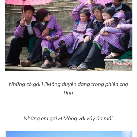
Những cô gái H'Mông duyên dáng trong phiên chợ
Tình
Những em gái H'Mông với váy áo mới