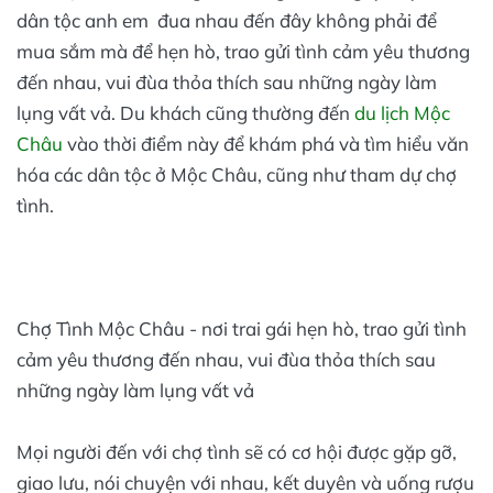
dân tộc anh em đua nhau đến đây không phải để
mua sắm mà để hẹn hò, trao gửi tình cảm yêu thương
đến nhau, vui đùa thỏa thích sau những ngày làm
lụng vất vả. Du khách cũng thường đến
du lịch Mộc
Châu
vào thời điểm này để khám phá và tìm hiểu văn
hóa các dân tộc ở Mộc Châu, cũng như tham dự chợ
tình.
Chợ Tình Mộc Châu - nơi trai gái hẹn hò, trao gửi tình
cảm yêu thương đến nhau, vui đùa thỏa thích sau
những ngày làm lụng vất vả
Mọi người đến với chợ tình sẽ có cơ hội được gặp gỡ,
giao lưu, nói chuyện với nhau, kết duyên và uống rượu