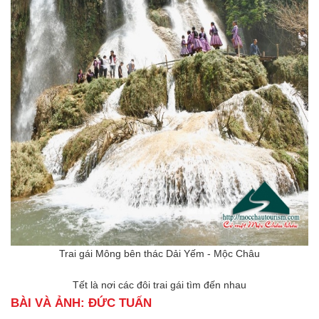
Trai gái Mông bên thác Dải Yếm - Mộc Châu
Tết là nơi các đôi trai gái tìm đến nhau
BÀI VÀ ẢNH: ĐỨC TUẤN