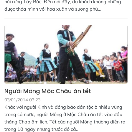
núi rừng Tây Bắc. Đến nơi đây, du khách không những
được thỏa mình với hoa xuân và sương phủ,...
Người Mông Mộc Châu ăn tết
03/01/2014 03:23
Khác với người Kinh và đồng bào dân tộc ở nhiều vùng
trong cả nước, người Mông ở Mộc Châu ăn tết vào đầu
tháng Chạp âm lịch. Tết của người Mông thường diễn ra
trong 10 ngày nhưng trước đó cả...