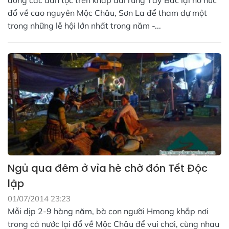
đổ về cao nguyên Mộc Châu, Sơn La để tham dự một
trong những lễ hội lớn nhất trong năm -...
Ngủ qua đêm ở vỉa hè chờ đón Tết Độc
lập
01/07/2014 23:23
Mỗi dịp 2-9 hàng năm, bà con người Hmong khắp nơi
trong cả nước lại đổ về Mộc Châu để vui chơi, cùng nhau