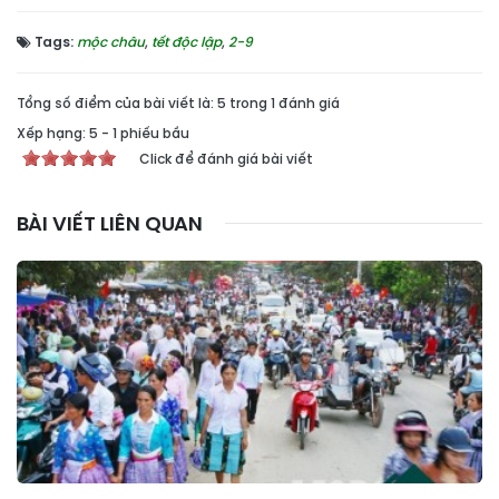
Tags:
mộc châu
,
tết độc lập
,
2-9
Tổng số điểm của bài viết là: 5 trong 1 đánh giá
Xếp hạng:
5
-
1
phiếu bầu
Click để đánh giá bài viết
BÀI VIẾT LIÊN QUAN