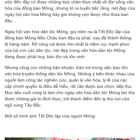
ước đến đây có được những bức chân thực nhất về đời sống văn
hóa của đồng bào Mông, nhưng tỏ ra luyến tiếc rằng, nét đẹp của
ngày hội văn hóa Mông bây giờ không còn được như thủa ban
đầu…
Ngày hội văn hóa dân tộc Mông, gọi nôm na là Tết Độc lập của
đồng bào Mông Mộc Châu ban đầu tự phát, nay đã thành thông
lệ hàng năm. Rõ ràng cái được lớn nhất là niềm vui, hạnh phúc
của bà con các dân tộc, nét đẹp trong văn hóa dân tộc Mông
đang được phát huy, bảo tồn và tôn vinh.
Nhưng cũng còn những băn khoăn, trăn trở trong việc bảo tồn
văn hóa truyền thống dân tộc Mông. Những ý kiến khác nhau của
người làm công tác nghiên cứu, quản lý văn hóa, lý lẽ của các
cấp chính quyền là điều dễ hiểu, rất cần được lựa chọn, tiếp thu.
Mục tiêu cuối cùng là làm cho ngày văn hóa dân tộc Mông lan tỏa
được những giá trị đích thực, trở thành điểm đến lý thú nơi cửa
ngõ vùng Tây Bắc.
Một số hình ảnh Tết Độc lập của người Mông: