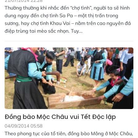
21/07/2014 22:28
Thường thường khi nhắc đến “chợ tình”, người ta sẽ hình
dung ngay đến chợ tình Sa Pa – một thị trấn trong
sương, hay chợ tình Khau Vai – nằm trên cao nguyên đá
điệp trùng tai mèo sắc nhọn. Tuy...
Đồng bào Mộc Châu vui Tết Độc lập
04/09/2014 05:58
Theo phong tục của tổ tiên, đồng bào Mông ở Mộc Châu,