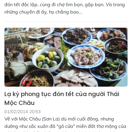
đón tết độc lập, cùng đi chợ tìm bạn, gặp bạn. Và trong
những chuyến đi ấy, họ chẳng bao...
Lạ kỳ phong tục đón tết của người Thái
Mộc Châu
01/02/2014 20:53
Về với Mộc Châu (Sơn La) dù mới cuối đông, nhưng
dường như sắc xuân đã "gõ cửa" miền đất thơ mộng của