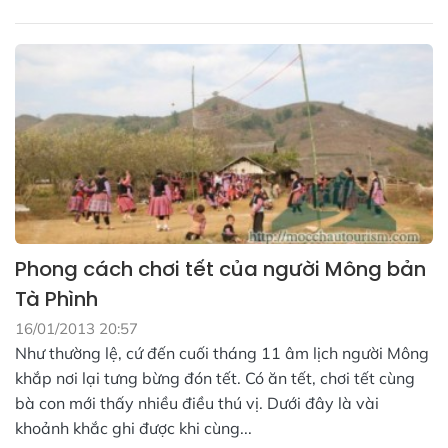
Phong cách chơi tết của người Mông bản
Tà Phình
16/01/2013 20:57
Như thường lệ, cứ đến cuối tháng 11 âm lịch người Mông
khắp nơi lại tưng bừng đón tết. Có ăn tết, chơi tết cùng
bà con mới thấy nhiều điều thú vị. Dưới đây là vài
khoảnh khắc ghi được khi cùng...