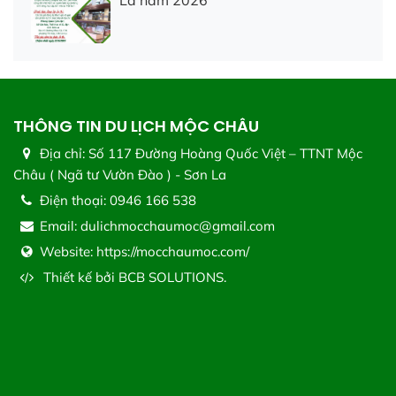
La năm 2026
THÔNG TIN DU LỊCH MỘC CHÂU
Địa chỉ:
Số 117 Đường Hoàng Quốc Việt – TTNT Mộc
Châu ( Ngã tư Vườn Đào ) - Sơn La
Điện thoại:
0946 166 538
Email:
dulichmocchaumoc@gmail.com
Website:
https://mocchaumoc.com/
Thiết kế bởi
BCB SOLUTIONS.