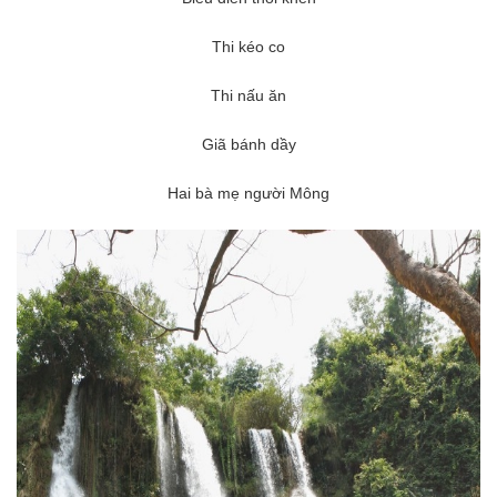
Thi kéo co
Thi nấu ăn
Giã bánh dầy
Hai bà mẹ người Mông