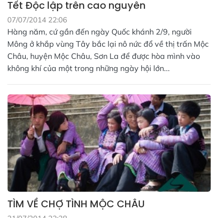
Tết Độc lập trên cao nguyên
07/07/2014 22:06
Hàng năm, cứ gần đến ngày Quốc khánh 2/9, người
Mông ở khắp vùng Tây bắc lại nô nức đổ về thị trấn Mộc
Châu, huyện Mộc Châu, Sơn La để được hòa mình vào
không khí của một trong những ngày hội lớn...
TÌM VỀ CHỢ TÌNH MỘC CHÂU