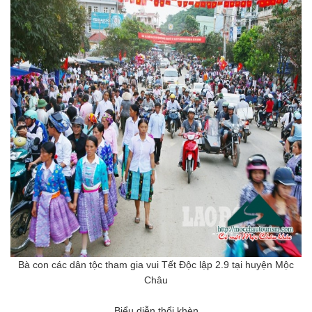
Bà con các dân tộc tham gia vui Tết Độc lập 2.9 tại huyện Mộc
Châu
Biểu diễn thổi khèn