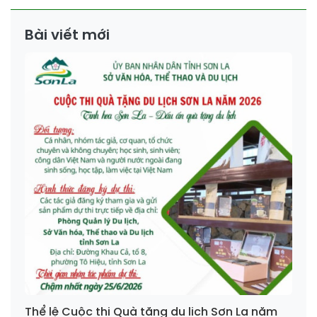
Bài viết mới
Thể lệ Cuộc thi Quà tặng du lịch Sơn La năm