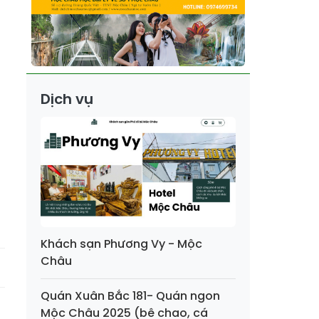
Dịch vụ
Khách sạn Phương Vy - Mộc
Châu
Quán Xuân Bắc 181- Quán ngon
Mộc Châu 2025 (bê chao, cá