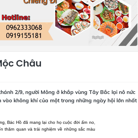
 Mộc Châu
khánh 2/9, người Mông ở khắp vùng Tây Bắc lại nô nức
vào không khí của một trong những ngày hội lớn nhất
ng, Bác Hồ đã mang lại cho họ cuộc đời ấm no,
đến thăm quan và trải nghiệm về những sắc màu