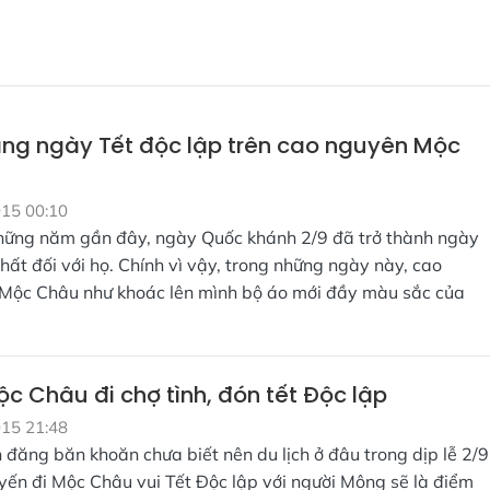
àng ngày Tết độc lập trên cao nguyên Mộc
015 00:10
hững năm gần đây, ngày Quốc khánh 2/9 đã trở thành ngày
nhất đối với họ. Chính vì vậy, trong những ngày này, cao
Mộc Châu như khoác lên mình bộ áo mới đầy màu sắc của
c Châu đi chợ tình, đón tết Độc lập
015 21:48
đăng băn khoăn chưa biết nên du lịch ở đâu trong dịp lễ 2/9
yến đi Mộc Châu vui Tết Độc lập với người Mông sẽ là điểm