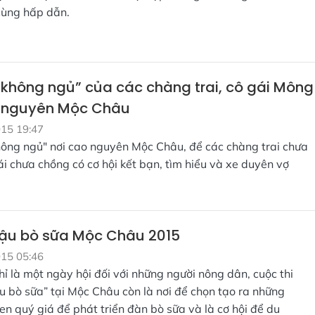
cùng hấp dẫn.
không ngủ” của các chàng trai, cô gái Mông
 nguyên Mộc Châu
015 19:47
ông ngủ" nơi cao nguyên Mộc Châu, để các chàng trai chưa
ái chưa chồng có cơ hội kết bạn, tìm hiểu và xe duyên vợ
ậu bò sữa Mộc Châu 2015
015 05:46
ỉ là một ngày hội đối với những người nông dân, cuộc thi
u bò sữa” tại Mộc Châu còn là nơi để chọn tạo ra những
n quý giá để phát triển đàn bò sữa và là cơ hội để du