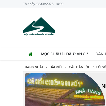
Thứ bảy, 08/08/2026, 10:09
MỘC CHÂU ĐI ĐÂU? ĂN GÌ?
DÀNH
TRANG NHẤT
BÀI VIẾT
CÁC DÂN TỘC
LỐI SỐ