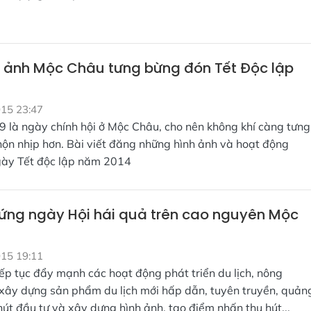
ảnh Mộc Châu tưng bừng đón Tết Độc lập
015 23:47
9 là ngày chính hội ở Mộc Châu, cho nên không khí càng tưng
hộn nhịp hơn. Bài viết đăng những hình ảnh và hoạt động
gày Tết độc lập năm 2014
ứng ngày Hội hái quả trên cao nguyên Mộc
015 19:11
ếp tục đẩy mạnh các hoạt động phát triển du lịch, nông
 xây dựng sản phẩm du lịch mới hấp dẫn, tuyên truyền, quản
hút đầu tư và xây dựng hình ảnh, tạo điểm nhấn thu hút...