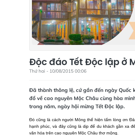
Độc đáo Tết Độc lập ở
Thứ hai - 10/08/2015 00:06
Đã thành thông lệ, cứ gần đến ngày Quốc 
đổ về cao nguyên Mộc Châu cùng hòa mình 
trong năm, ngày hội mừng Tết Độc lập.
Đó cũng là cách người Mông thể hiện tấm lòng ơn Đả
hạnh phúc, và đây cũng là dịp để du khách gần xa 
văn hóa trên cao nguyên Mộc Châu thơ mộng.