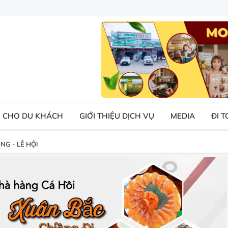
 CHO DU KHÁCH
GIỚI THIỆU DỊCH VỤ
MEDIA
ĐI 
NG - LỄ HỘI