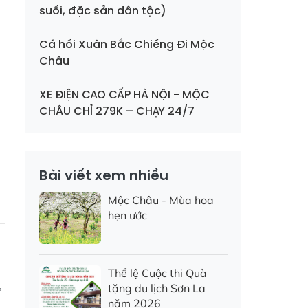
suối, đặc sản dân tộc)
Cá hồi Xuân Bắc Chiềng Đi Mộc
Châu
XE ĐIỆN CAO CẤP HÀ NỘI - MỘC
CHÂU CHỈ 279K – CHẠY 24/7
Bài viết xem nhiều
Mộc Châu - Mùa hoa
hẹn ước
Thể lệ Cuộc thi Quà
,
tặng du lịch Sơn La
năm 2026