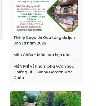
Thể lệ Cuộc thi Quà tặng du lịch
Sơn La năm 2026
Mộc Châu - Mùa hoa hẹn ước
MIỄN PHÍ VÉ Khám phá Vườn hoa
Chiềng Đi – Sunny Garden Mộc
Châu