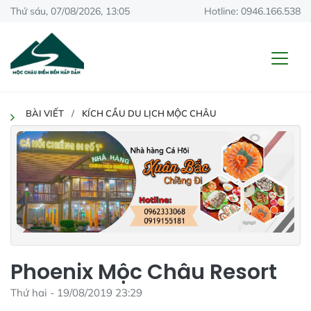
Thứ sáu, 07/08/2026, 13:05
Hotline: 0946.166.538
BÀI VIẾT
KÍCH CẦU DU LỊCH MỘC CHÂU
Phoenix Mộc Châu Resort
Thứ hai - 19/08/2019 23:29