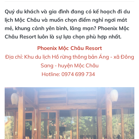
Quý du khách và gia đình đang có kế hoạch đi du
lịch Mộc Châu và muốn chọn điểm nghỉ ngơi mát
mẻ, khung cảnh yên bình, lãng mạn? Phoenix Mộc
Châu Resort luôn là sự lựa chọn phù hợp nhất.
Phoenix Mộc Châu Resort
Địa chỉ: Khu du lịch Hồ rừng thông bản Áng - xã Đông
Sang - huyện Mộc Châu
Hotline: 0974 699 734