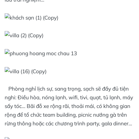
Phòng nghỉ lịch sự, sang trọng, sạch sẽ đầy đủ tiện
nghi: Điều hòa, nóng lạnh, wifi, tivi, quạt, tủ lạnh, máy
sấy tóc… Bãi đỗ xe rộng rãi, thoải mái, có không gian
rộng để tổ chức team building, picnic nướng gà trên
rừng thông hoặc các chương trình party, gala dinner…