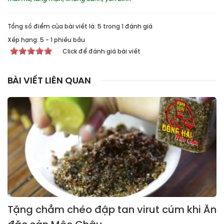
Tổng số điểm của bài viết là: 5 trong 1 đánh giá
Xếp hạng:
5
-
1
phiếu bầu
Click để đánh giá bài viết
BÀI VIẾT LIÊN QUAN
Tặng chẳm chéo đập tan virut cúm khi Ăn