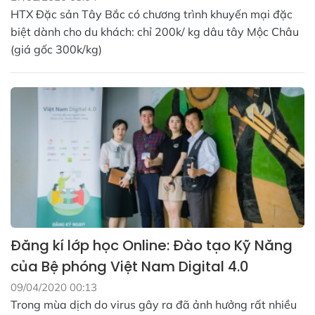
HTX Đặc sản Tây Bắc có chương trình khuyến mại đặc
biệt dành cho du khách: chỉ 200k/ kg dâu tây Mộc Châu
(giá gốc 300k/kg)
Đăng kí lớp học Online: Đào tạo Kỹ Năng
của Bệ phóng Việt Nam Digital 4.0
09/04/2020 00:13
Trong mùa dịch do virus gây ra đã ảnh hưởng rất nhiều