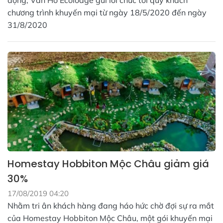
động, Vân Hồ Ecolodge gửi lời chúc tới quý khách
chương trình khuyến mại từ ngày 18/5/2020 đến ngày
31/8/2020
Homestay Hobbiton Mộc Châu giảm giá
30%
17/08/2019 04:20
Nhằm tri ân khách hàng đang háo hức chờ đợi sự ra mắt
của Homestay Hobbiton Mộc Châu, một gói khuyến mại