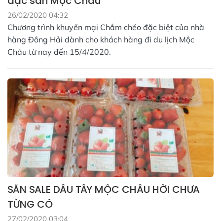
đặc sản Mộc Châu
26/02/2020 04:32
Chương trình khuyến mại Chẳm chéo đặc biệt của nhà
hàng Đông Hải dành cho khách hàng đi du lịch Mộc
Châu từ nay đến 15/4/2020.
SĂN SALE DÂU TÂY MỘC CHÂU HỜI CHƯA
TỪNG CÓ
27/02/2020 03:04