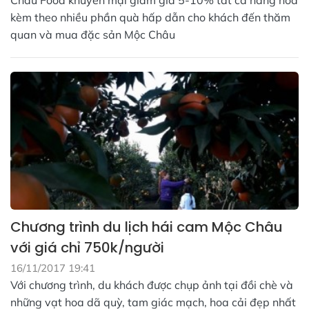
Châu Food khuyến mại giảm giá 5-10% tất cả hàng hóa
kèm theo nhiều phần quà hấp dẫn cho khách đến thăm
quan và mua đặc sản Mộc Châu
Chương trình du lịch hái cam Mộc Châu
với giá chỉ 750k/người
16/11/2017 19:41
Với chương trình, du khách được chụp ảnh tại đồi chè và
những vạt hoa dã quỳ, tam giác mạch, hoa cải đẹp nhất