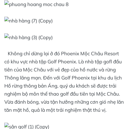
Không chỉ dừng lại ở đó Phoenix Mộc Châu Resort
có khu vực nhà tập Golf Phoenix. Là nhà tập gofl đầu
tiên của Mộc Châu với vẻ đẹp của hồ nước và rừng
Thông lãng mạn. Đến với Golf Phoenix tại khu du lịch
Hồ rừng thông bản Áng, quý du khách sẽ được trải
nghiệm bộ môn thể thao golf đầu tiên tại Mộc Châu.
Vừa đánh bóng, vừa tận hưởng những cơn gió nhẹ lăn
tăn mặt hồ, quả là một trải nghiệm thật thú vị.