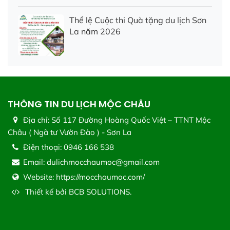
Thể lệ Cuộc thi Quà tặng du lịch Sơn
La năm 2026
THÔNG TIN DU LỊCH MỘC CHÂU
Địa chỉ:
Số 117 Đường Hoàng Quốc Việt – TTNT Mộc
Châu ( Ngã tư Vườn Đào ) - Sơn La
Điện thoại:
0946 166 538
Email:
dulichmocchaumoc@gmail.com
Website:
https://mocchaumoc.com/
Thiết kế bởi
BCB SOLUTIONS.