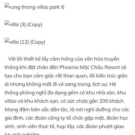
Với lối thiết kế lấy cảm hứng của văn hóa truyền
thống khi đặt chân đến Phoenix Mộc Châu Resort sẽ
tạo cho bạn cảm giác rất than quen, lối kiến trúc giản
dị nhưng không mất đi vẻ sang trọng, lịch sự. Hệ
thống phòng nghỉ đa dạng gồm có khu nhà sàn, khu
villas và khu khách sạn, có sức chứa gần 200 khách.
Mang đậm bản sắc dân tộc, là nơi nghỉ dưỡng cho các
gia đình, các đoàn công ty tổ chức gặp mặt, đoàn học
sinh, sinh viên thực tế, họp lớp, các đoàn phượt giao
lưu trải nghiệm…