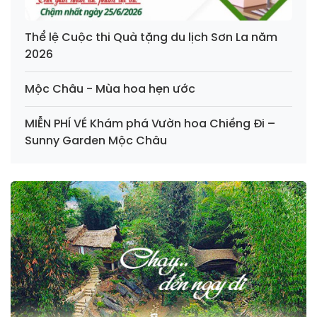
Thể lệ Cuộc thi Quà tặng du lịch Sơn La năm
2026
Mộc Châu - Mùa hoa hẹn ước
MIỄN PHÍ VÉ Khám phá Vườn hoa Chiềng Đi –
Sunny Garden Mộc Châu