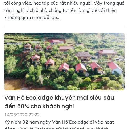
tới công việc, học tập của rất nhiều người. Vậy trong quá
trình nghỉ dịch ở nhà chúng ta nên làm gì để cải thiện
khoảng gian nhàn dỗi đó....
Vân Hồ Ecolodge khuyến mại siêu sâu
đến 50% cho khách nghỉ
14/05/2020 22:22
Kỷ niệm 02 năm ngày Vân Hồ Ecolodge đi vào hoạt