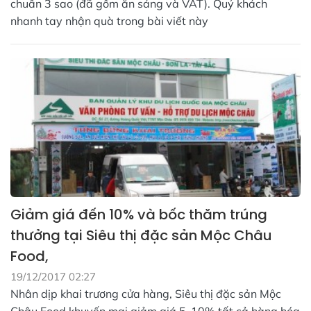
chuẩn 3 sao (đã gồm ăn sáng và VAT). Quý khách
nhanh tay nhận quà trong bài viết này
Giảm giá đến 10% và bốc thăm trúng
thưởng tại Siêu thị đặc sản Mộc Châu
Food,
19/12/2017 02:27
Nhân dịp khai trương cửa hàng, Siêu thị đặc sản Mộc