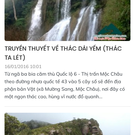
TRUYỀN THUYẾT VỀ THÁC DẢI YẾM (THÁC
TA LÉT)
16/01/2016 10:01
Từ ngã ba bia căm thù Quốc lộ 6 - Thị trấn Mộc Châu
theo đường nhựa quốc tế 43 vào 5 cây số sẽ đến địa
phận bản Vặt (xã Mường Sang, Mộc Châu), nơi đây có
một ngọn thác cao, hùng vĩ nước đổ quanh...