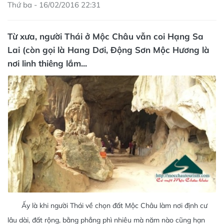
Thứ ba - 16/02/2016 22:31
Từ xưa, người Thái ở Mộc Châu vẫn coi Hạng Sa
Lai (còn gọi là Hang Dơi, Động Sơn Mộc Hương là
nơi linh thiêng lắm...
Ấy là khi người Thái về chọn đất Mộc Châu làm nơi định cư
lâu dài, đất rộng, bằng phẳng phì nhiêu mà năm nào cũng hạn