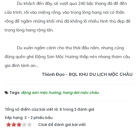
Du khách đến đây, sẽ vượt qua 240 bậc thang đá để đến
cửa trình, rồi vào miệng rồng, vào trong lòng hang nơi có thân
rồng để ngắm những khối nhũ đá khổng lồ nhiều hình thù đẹp đẽ
trong lòng hang rộng lớn.
Du xuân ngắm cảnh cho thư thái đầu năm, nhưng cũng
đừng quên ghé Động Sơn Mộc Hương thắp nén nhang thơm cầu
gia đình bình an…
Thành Đạo - BQL KHU DU LỊCH MỘC CHÂU
Tags:
động sơn mộc hương
,
hang dơi mộc châu
Tổng số điểm của bài viết là: 6 trong 2 đánh giá
Xếp hạng:
3
-
2
phiếu bầu
Click để đánh giá bài viết