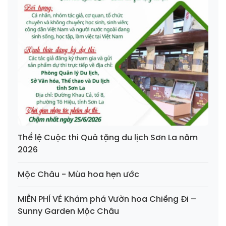
Thể lệ Cuộc thi Quà tặng du lịch Sơn La năm
2026
Mộc Châu - Mùa hoa hẹn ước
MIỄN PHÍ VÉ Khám phá Vườn hoa Chiềng Đi –
Sunny Garden Mộc Châu