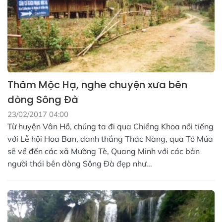
Thăm Mộc Hạ, nghe chuyện xưa bên
dòng Sông Đà
23/02/2017 04:00
Từ huyện Vân Hồ, chúng ta đi qua Chiềng Khoa nổi tiếng
với Lễ hội Hoa Ban, danh thắng Thác Nàng, qua Tô Múa
sẽ về đến các xã Mường Tè, Quang Minh với các bản
người thái bên dòng Sông Đà đẹp như...