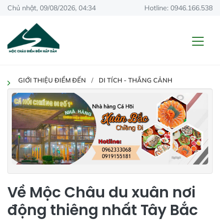
Chủ nhật, 09/08/2026, 04:34
Hotline: 0946.166.538
GIỚI THIỆU ĐIỂM ĐẾN
DI TÍCH - THẮNG CẢNH
Về Mộc Châu du xuân nơi
động thiêng nhất Tây Bắc