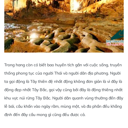
Trong hang còn có biết bao huyền tích gắn với cuộc sống, truyền
thống phong tục của người Thái và người dân địa phương. Người
ta gọi động là Tây thiên đệ nhất động không đơn giản là vì đây là
động đẹp nhất Tây Bắc, gọi vậy cũng bởi đây là động thiêng nhất
khu vực núi rừng Tây Bắc. Người dân quanh vùng thường đến đây
lễ bái, cầu khấn vào ngày rằm, mùng một, và đa phần đều khẳng
định đến đây cầu mong gì cũng đều được cả.