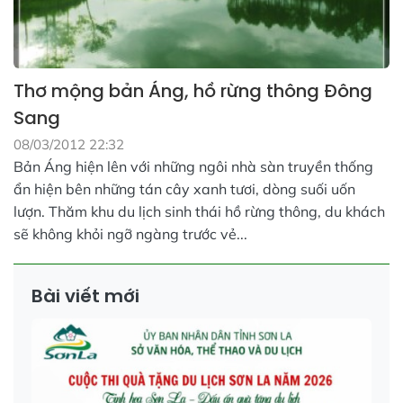
Thơ mộng bản Áng, hồ rừng thông Đông
Sang
08/03/2012 22:32
Bản Áng hiện lên với những ngôi nhà sàn truyền thống
ẩn hiện bên những tán cây xanh tươi, dòng suối uốn
lượn. Thăm khu du lịch sinh thái hồ rừng thông, du khách
sẽ không khỏi ngỡ ngàng trước vẻ...
Bài viết mới