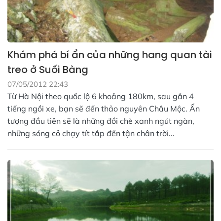
Khám phá bí ẩn của những hang quan tài
treo ở Suối Bàng
07/05/2012 22:43
Từ Hà Nội theo quốc lộ 6 khoảng 180km, sau gần 4
tiếng ngồi xe, bạn sẽ đến thảo nguyên Châu Mộc. Ấn
tượng đầu tiên sẽ là những đồi chè xanh ngút ngàn,
những sóng cỏ chạy tít tắp đến tận chân trời...