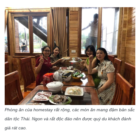
Phòng ăn của homestay rất rộng, các món ăn mang đậm bản sắc
dân tộc Thái. Ngon và rất độc đáo nên được quý du khách đánh
giá rát cao.