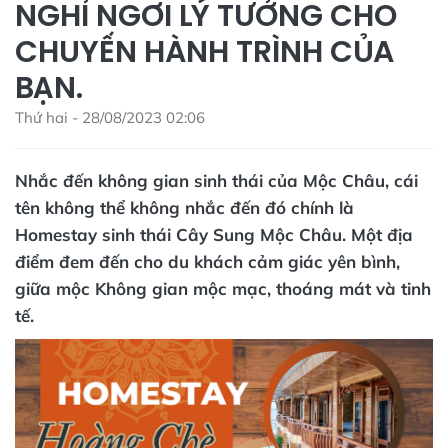
NGHỈ NGƠI LÝ TƯỞNG CHO
CHUYẾN HÀNH TRÌNH CỦA
BẠN.
Thứ hai - 28/08/2023 02:06
Nhắc đến không gian sinh thái của Mộc Châu, cái
tên không thể không nhắc đến đó chính là
Homestay sinh thái Cây Sung Mộc Châu. Một địa
điểm đem đến cho du khách cảm giác yên bình,
giữa mộc Không gian mộc mạc, thoáng mát và tinh
tế.