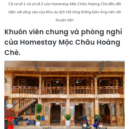
Cả cơ sở 1 và cơ sở 2 của Homestay Mộc Châu Hoàng Chè đều đối
diện với cồng vào của Khu du lịch Hồ rừng thông bản Áng nên rất
thuận tiện
Khuôn viên chung và phòng nghỉ
của Homestay Mộc Châu Hoàng
Chè.