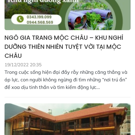
NGÔ GIA TRANG MỘC CHÂU – KHU NGHỈ
DƯỠNG THIÊN NHIÊN TUYỆT VỜI TẠI MỘC
CHÂU
19/12/2022 20:35
Trong cuộc sống hiện đại đầy rẫy những căng thẳng và
áp lực, con người không ngừng đi tìm những “nơi trú ẩn”
để xoa dịu tinh thần và tìm kiếm động lực...