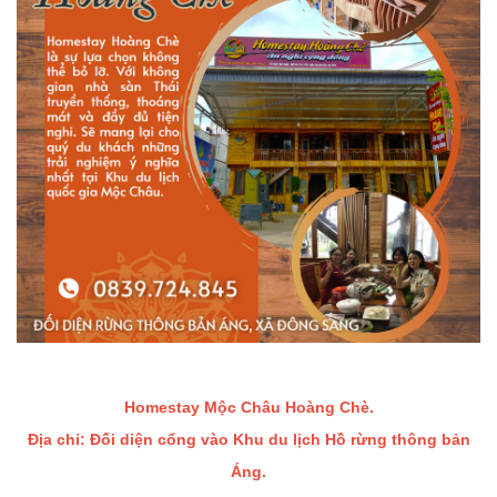
Homestay Mộc Châu Hoàng Chè.
Địa chỉ: Đối diện cổng vào Khu du lịch Hồ rừng thông bản
Áng.