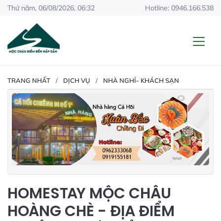
Thứ năm, 06/08/2026, 06:32
Hotline: 0946.166.538
TRANG NHẤT
DỊCH VỤ
NHÀ NGHỈ- KHÁCH SẠN
HOMESTAY MỘC CHÂU
HOÀNG CHÈ - ĐỊA ĐIỂM