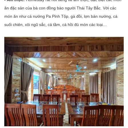
ăn đặc sản của bà con đồng bào người Thái Tây Bắc. Với các
món ăn như cá nướng Pa Pỉnh Tộp, gà đồi, lợn bản nướng, cá
suối chiên, xôi ngũ sắc, cá tầm, cá hồi đủ món các loại…