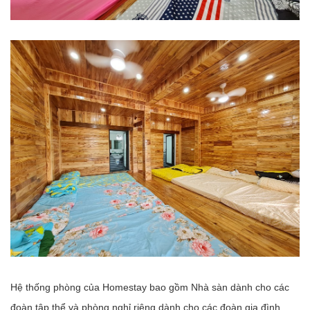
Hệ thống phòng của Homestay bao gồm Nhà sàn dành cho các
đoàn tập thể và phòng nghỉ riêng dành cho các đoàn gia đình