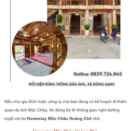
Nếu như gia đình hoặc công ty của bạn đang có kế hoạch đi thăm
quan du lịch Mộc Châu, thì đừng bỏ lỡ không gian nghỉ dưỡng
tuyệt vời tại
Homestay Mộc Châu Hoàng Chè
nhé.