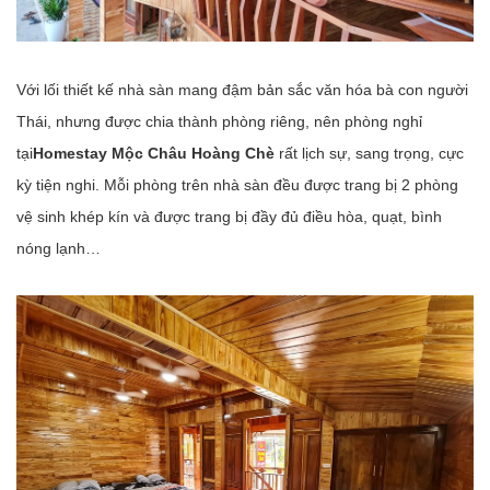
Với lối thiết kế nhà sàn mang đậm bản sắc văn hóa bà con người
Thái, nhưng được chia thành phòng riêng, nên phòng nghỉ
tại
Homestay Mộc Châu Hoàng Chè
rất lịch sự, sang trọng, cực
kỳ tiện nghi. Mỗi phòng trên nhà sàn đều được trang bị 2 phòng
vệ sinh khép kín và được trang bị đầy đủ điều hòa, quạt, bình
nóng lạnh…