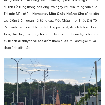
du lịch Hồ rừng thông bản Áng. Và ngay khu vực trung tâm của
Thị trấn Mộc châu.
Homestay Mộc Châu Hoàng Chè
cũng gần
các điểm thăm quan nổi tiếng của Mộc Châu như: Thác Dải Yếm,
Cầu kính Tình Yêu, khu du lịch Happy Land, di tích lịch sử Tây
Tiến, Đồi chè, Trang trại bò sữa... Nên sẽ rất thuận tiện cho quý
du khách di chuyển tới các điểm thăm quan, vui chơi giải trí và
chụp ảnh sống ảo.