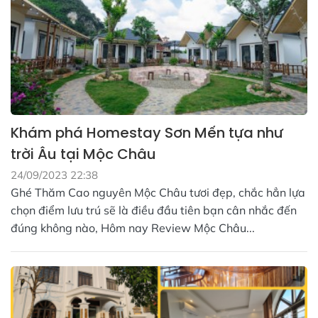
Khám phá Homestay Sơn Mến tựa như
trời Âu tại Mộc Châu
24/09/2023 22:38
Ghé Thăm Cao nguyên Mộc Châu tươi đẹp, chắc hẳn lựa
chọn điểm lưu trú sẽ là điều đầu tiên bạn cân nhắc đến
đúng không nào, Hôm nay Review Mộc Châu...