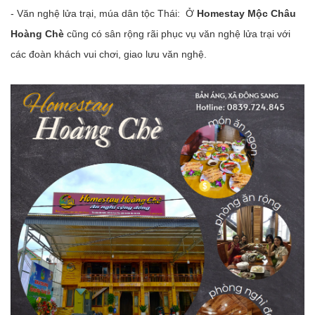
- Văn nghệ lửa trại, múa dân tộc Thái: Ở
Homestay Mộc Châu
Hoàng Chè
cũng có sân rộng rãi phục vụ văn nghệ lửa trại với
các đoàn khách vui chơi, giao lưu văn nghệ.