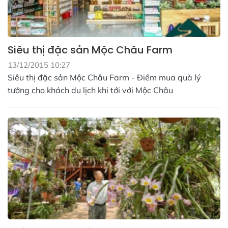
Siêu thị đặc sản Mộc Châu Farm
13/12/2015 10:27
Siêu thị đặc sản Mộc Châu Farm - Điểm mua quà lý
tưởng cho khách du lịch khi tới với Mộc Châu