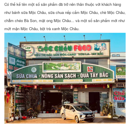
Có thể kể tên một số sản phẩm đã trở nên thân thuộc với khách hàng
như bánh sữa Mộc Châu, sữa chua nếp cẩm Mộc Châu, chè Mộc Châu,
chẳm chéo Bà Son, mật ong Mộc Châu... và một số sản phẩm mới như
mứt mận Mộc Châu, bột trà xanh Mộc Châu.