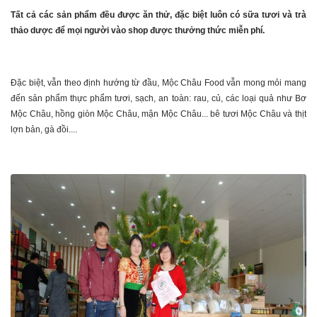
Tất cả các sản phẩm đều được ăn thử, đặc biệt luôn có sữa tươi và trà
thảo dược để mọi người vào shop được thưởng thức miễn phí.
Đặc biệt, vẫn theo định hướng từ đầu, Mộc Châu Food vẫn mong mỏi mang
đến sản phẩm thực phẩm tươi, sạch, an toàn: rau, củ, các loại quả như Bơ
Mộc Châu, hồng giòn Mộc Châu, mận Mộc Châu... bê tươi Mộc Châu và thịt
lợn bản, gà đồi....