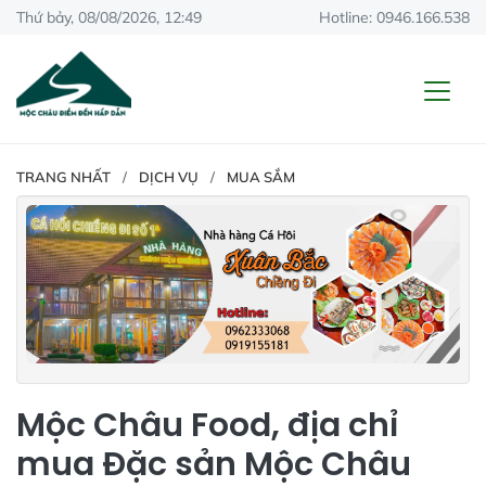
Thứ bảy, 08/08/2026, 12:49
Hotline: 0946.166.538
TRANG NHẤT
DỊCH VỤ
MUA SẮM
Mộc Châu Food, địa chỉ
mua Đặc sản Mộc Châu