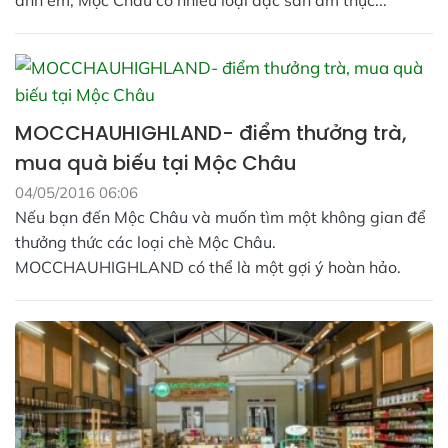
anh em, Mộc Châu có nhiều loại đặc sản ẩm thực...
MOCCHAUHIGHLAND- điểm thưởng trà,
mua quà biếu tại Mộc Châu
04/05/2016 06:06
Nếu bạn đến Mộc Châu và muốn tìm một không gian để
thưởng thức các loại chè Mộc Châu.
MOCCHAUHIGHLAND có thể là một gợi ý hoàn hảo.