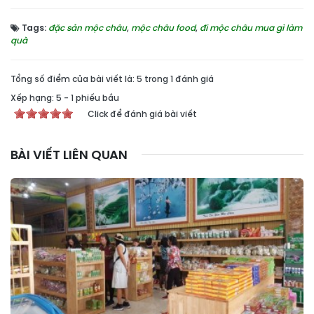
Tags:
đặc sản mộc châu
,
mộc châu food
,
đi mộc châu mua gì làm
quà
Tổng số điểm của bài viết là: 5 trong 1 đánh giá
Xếp hạng:
5
-
1
phiếu bầu
Click để đánh giá bài viết
BÀI VIẾT LIÊN QUAN