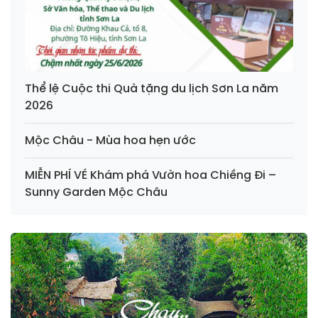
Thể lệ Cuộc thi Quà tặng du lịch Sơn La năm
2026
Mộc Châu - Mùa hoa hẹn ước
MIỄN PHÍ VÉ Khám phá Vườn hoa Chiềng Đi –
Sunny Garden Mộc Châu