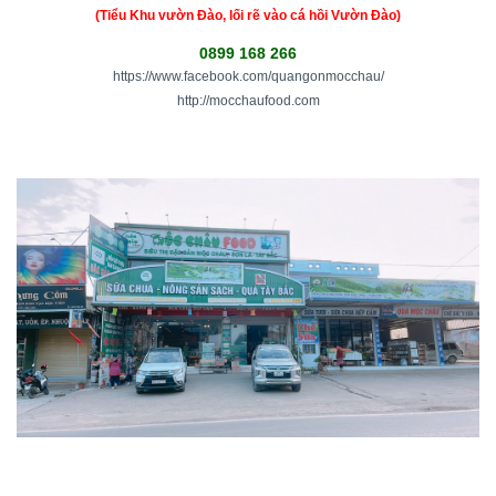
(Tiểu Khu vườn Đào, lối rẽ vào cá hồi Vườn Đào)
0899 168 266
https://www.facebook.com/quangonmocchau/
http://mocchaufood.com