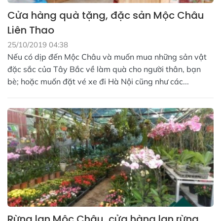
Cửa hàng quà tặng, đặc sản Mộc Châu
Liên Thao
25/10/2019 04:38
Nếu có dịp đến Mộc Châu và muốn mua những sản vật
đặc sắc của Tây Bắc về làm quà cho người thân, bạn
bè; hoặc muốn đặt vé xe đi Hà Nội cũng như các...
Rừng lan Mộc Châu, cửa hàng lan rừng