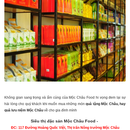
Không gian sang trọng và ấm cúng của Mộc Châu Food hi vọng đem lại sự
hài lòng cho quý khách khi muốn mua những món
quà tặng Mộc Châu, hay
quà lưu niệm Mộc Châu
về cho gia đình mình
Siêu thị đặc sản Mộc Châu Food -
ĐC: 117 Đường Hoàng Quốc Việt, Thị trấn Nông trường Mộc Châu